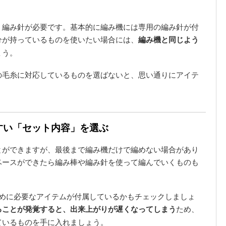
、編み針が必要です。基本的に編み機には専用の編み針が付
分が持っているものを使いたい場合には、
編み機と同じよう
ょう。
の毛糸に対応しているものを選ばないと、思い通りにアイテ
やすい「セット内容」を選ぶ
とができますが、最後まで編み機だけで編めない場合があり
ベースができたら編み棒や編み針を使って編んでいくものも
ために必要なアイテムが付属しているかもチェックしましょ
ることが発覚すると、出来上がりが遅くなってしまう
ため、
ているものを手に入れましょう。