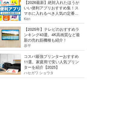
【2026最新】絶対入れたほうが
いい便利アプリおすすめ集！ス
マホに入れるべき人気の定番...
Ken
【2025年】テレビのおすすめラ
ンキング43選。4K高画質など最
新の売れ筋機種も紹介！
恭平
コスパ最強プリンターおすすめ
11選。家庭用で安い人気プリン
ターを紹介【2025】
ハセガワ ショウタ