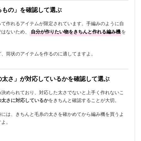
れるもの」を確認して選ぶ
って作れるアイテムが限定されています。手編みのように自
ではないため、
自分が作りたい物をきちんと作れる編み機
を
ど、筒状のアイテムを作るのに適してますよ。
糸の太さ」が対応しているかを確認して選ぶ
め決められており、対応した太さでないと上手く作れないこ
の太さに対応しているか
をきちんと確認することが大切。
時には、きちんと毛糸の太さを確かめてから編み機を買うよ
すよ。