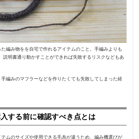
った編み物をを自宅で作れるアイテムのこと。手編みよりも
、説明書通り動かすことができれば失敗するリスクなどもあ
、手編みのマフラーなどを作りたくても失敗してしまった経
購入する前に確認すべき点とは
イテムのサイズや使用できる毛糸が違うため、編み機選びが