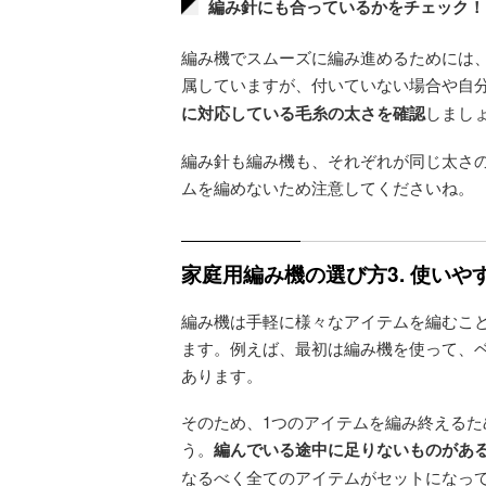
編み針にも合っているかをチェック！
編み機でスムーズに編み進めるためには
属していますが、付いていない場合や自
に対応している毛糸の太さを確認
しまし
編み針も編み機も、それぞれが同じ太さ
ムを編めないため注意してくださいね。
家庭用編み機の選び方3. 使い
編み機は手軽に様々なアイテムを編むこ
ます。例えば、最初は編み機を使って、
あります。
そのため、1つのアイテムを編み終える
う。
編んでいる途中に足りないものがあ
なるべく全てのアイテムがセットになっ