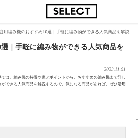
庭用編み機のおすすめ10選｜手軽に編み物ができる人気商品を解説
0選｜手軽に編み物ができる人気商品を
2023.11.01
事では、編み機の特徴や選ぶポイントから、おすすめの編み機まで詳し
物ができる人気商品を解説するので、気になる商品があれば、ぜひ活用