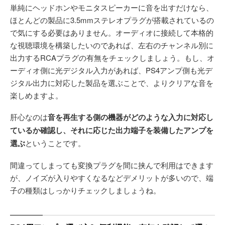
単純にヘッドホンやモニタスピーカーに音を出すだけなら、
ほとんどの製品に3.5mmステレオプラグが搭載されているの
で気にする必要はありません。オーディオに接続して本格的
な視聴環境を構築したいのであれば、左右のチャンネル別に
出力するRCAプラグの有無をチェックしましょう。もし、オ
ーディオ側に光デジタル入力があれば、PS4アンプ側も光デ
ジタル出力に対応した製品を選ぶことで、よりクリアな音を
楽しめますよ。
肝心なのは
音を再生する側の機器がどのような入力に対応し
ているか確認し、それに応じた出力端子を装備したアンプを
選ぶ
ということです。
間違ってしまっても変換プラグを間に挟んで利用はできます
が、ノイズが入りやすくなるなどデメリットが多いので、端
子の種類はしっかりチェックしましょうね。