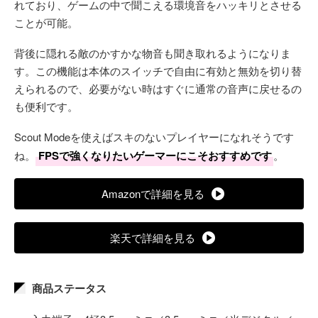
れており、ゲームの中で聞こえる環境音をハッキリとさせる
ことが可能。
背後に隠れる敵のかすかな物音も聞き取れるようになりま
す。この機能は本体のスイッチで自由に有効と無効を切り替
えられるので、必要がない時はすぐに通常の音声に戻せるの
も便利です。
Scout Modeを使えばスキのないプレイヤーになれそうです
ね。
FPSで強くなりたいゲーマーにこそおすすめです
。
Amazonで詳細を見る
楽天で詳細を見る
商品ステータス