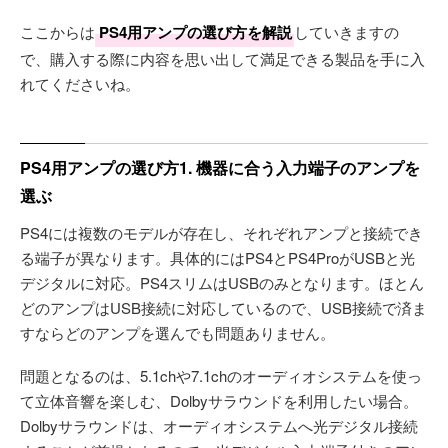
ここからは
PS4用アンプの選び方を解説
していきますの
で、購入する際に内容を思い出して満足できる製品を手に入
れてくださいね。
PS4用アンプの選び方1. 機器に合う入力端子のアンプを
選ぶ
PS4には複数のモデルが存在し、それぞれアンプと接続でき
る端子が異なります。具体的にはPS4とPS4ProがUSBと光
デジタルに対応。PS4スリムはUSBのみとなります。ほとん
どのアンプはUSB接続に対応しているので、USB接続で済ま
すならどのアンプを選んでも問題ありません。
問題となるのは、5.1chや7.1chのオーディオシステムを使っ
て立体音響を楽しむ、Dolbyサラウンドを利用したい場合。
Dolbyサラウンドは、オーディオシステムへ光デジタル接続