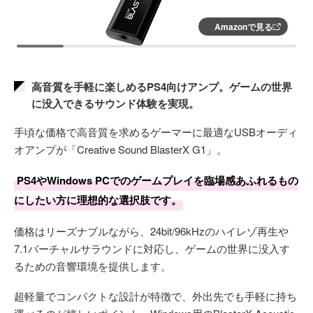
Amazonで見る
高音質を手軽に楽しめるPS4向けアンプ。ゲームの世界
に没入できるサウンド体験を実現。
手頃な価格で高音質を求めるゲーマーに最適なUSBオーディ
オアンプが「Creative Sound BlasterX G1」。
PS4やWindows PCでのゲームプレイを臨場感あふれるもの
にしたい方に理想的な選択肢です。
価格はリーズナブルながら、24bit/96kHzのハイレゾ再生や
7.1バーチャルサラウンドに対応し、ゲームの世界に没入す
るための音響環境を提供します。
超軽量でコンパクトな設計が特徴で、外出先でも手軽に持ち