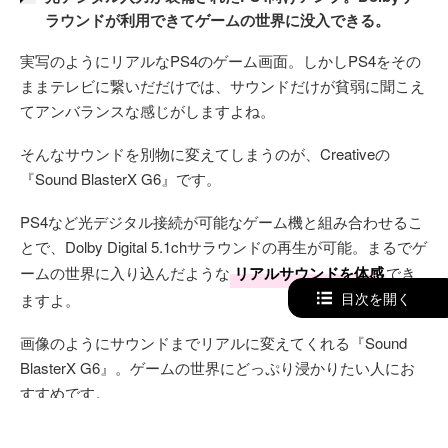
ラウンドが利用できてゲームの世界に没入できる。
実写のようにリアルなPS4のゲーム画面。しかしPS4をその
ままテレビに繋いだだけでは、サウンドだけが貧弱に聞こえ
てアンバランスな感じがしますよね。
そんなサウンドを別物に変えてしまうのが、Creativeの
『Sound BlasterX G6』です。
PS4など光デジタル接続が可能なゲーム機と組み合わせるこ
とで、Dolby Digital 5.1chサラウンドの再生が可能。まるでゲ
ームの世界に入り込んだような
リアルサウンドを体感
でき
目次を開く
ますよ。
画像のようにサウンドまでリアルに変えてくれる『Sound
BlasterX G6』。ゲームの世界にどっぷり浸かりたい人にお
すすめです。
Amazonで詳細を見る