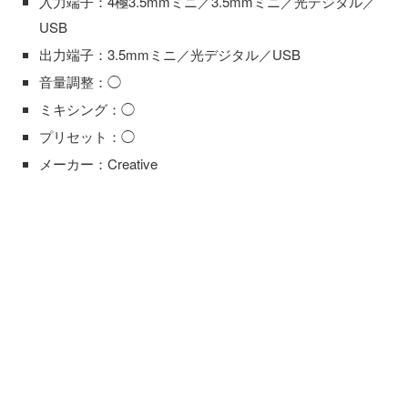
入力端子：4極3.5mmミニ／3.5mmミニ／光デジタル／
USB
出力端子：3.5mmミニ／光デジタル／USB
音量調整：◯
ミキシング：◯
プリセット：◯
メーカー：Creative