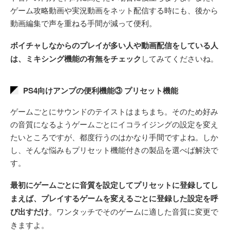
ゲーム攻略動画や実況動画をネット配信する時にも、後から
動画編集で声を重ねる手間が減って便利。
ボイチャしなからのプレイが多い人や動画配信をしている人
は、ミキシング機能の有無をチェック
してみてくださいね。
PS4向けアンプの便利機能③ プリセット機能
ゲームごとにサウンドのテイストはまちまち。そのため好み
の音質になるようゲームごとにイコライジングの設定を変え
たいところですが、都度行うのはかなり手間ですよね。しか
し、そんな悩みもプリセット機能付きの製品を選べば解決で
す。
最初にゲームごとに音質を設定してプリセットに登録してし
まえば、プレイするゲームを変えるごとに登録した設定を呼
び出すだけ
。ワンタッチでそのゲームに適した音質に変更で
きますよ。