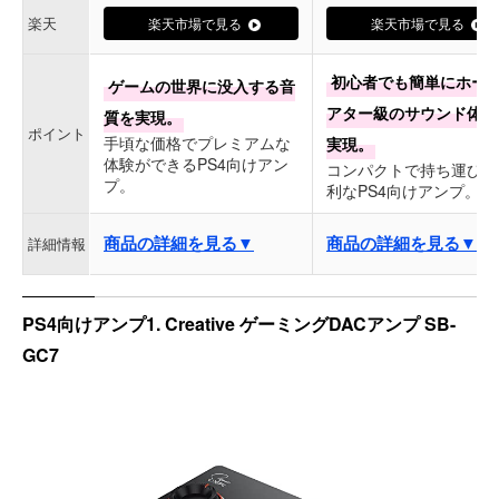
楽天
楽天市場で見る
楽天市場で見る
初心者でも簡単にホー
ゲームの世界に没入する音
アター級のサウンド体験
質を実現。
ポイント
手頃な価格でプレミアムな
実現。
体験ができるPS4向けアン
コンパクトで持ち運びも
プ。
利なPS4向けアンプ。
商品の詳細を見る▼
商品の詳細を見る▼
詳細情報
PS4向けアンプ1. Creative ゲーミングDACアンプ SB-
GC7