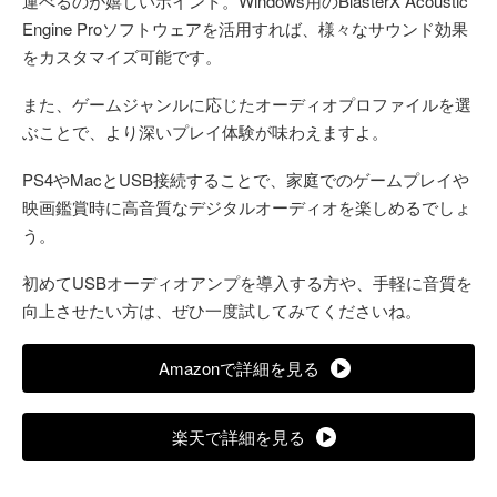
運べるのが嬉しいポイント。Windows用のBlasterX Acoustic
Engine Proソフトウェアを活用すれば、様々なサウンド効果
をカスタマイズ可能です。
また、ゲームジャンルに応じたオーディオプロファイルを選
ぶことで、より深いプレイ体験が味わえますよ。
PS4やMacとUSB接続することで、家庭でのゲームプレイや
映画鑑賞時に高音質なデジタルオーディオを楽しめるでしょ
う。
初めてUSBオーディオアンプを導入する方や、手軽に音質を
向上させたい方は、ぜひ一度試してみてくださいね。
Amazonで詳細を見る
楽天で詳細を見る