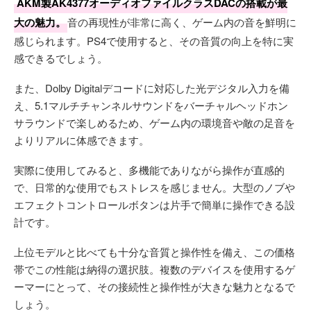
AKM製AK4377オーディオファイルクラスDACの搭載が最
大の魅力。
音の再現性が非常に高く、ゲーム内の音を鮮明に
感じられます。PS4で使用すると、その音質の向上を特に実
感できるでしょう。
また、Dolby Digitalデコードに対応した光デジタル入力を備
え、5.1マルチチャンネルサウンドをバーチャルヘッドホン
サラウンドで楽しめるため、ゲーム内の環境音や敵の足音を
よりリアルに体感できます。
実際に使用してみると、多機能でありながら操作が直感的
で、日常的な使用でもストレスを感じません。大型のノブや
エフェクトコントロールボタンは片手で簡単に操作できる設
計です。
上位モデルと比べても十分な音質と操作性を備え、この価格
帯でこの性能は納得の選択肢。複数のデバイスを使用するゲ
ーマーにとって、その接続性と操作性が大きな魅力となるで
しょう。