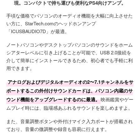
現。コンパクトで持ち運びも便利なPS4向けアンプ。
手頃な価格でパソコンのオーディオ機能を大幅に向上させた
い方に、StarTech.comのヘッドホンアンプ
「ICUSBAUDIO7D」が最適。
ノートパソコンやデスクトップパソコンのサウンドをホーム
シアターレベルに引き上げることが可能で、USB 2.0接続を
介して簡単にインストールできるため、初心者でも手軽に利
用できます。
アナログおよびデジタルオーディオの2〜7.1チャンネルをサ
ポートするこの外付けサウンドカードは、パソコン内蔵のサ
ウンド機能をアップグレードするのに最適。
映画鑑賞やゲー
ムプレイ時には、臨場感あふれるサウンドを楽しめますよ。
また、音量調整ボタンや外付けマイク入力ポートが搭載され
ており、音量の微調整や録音も容易に行えます。