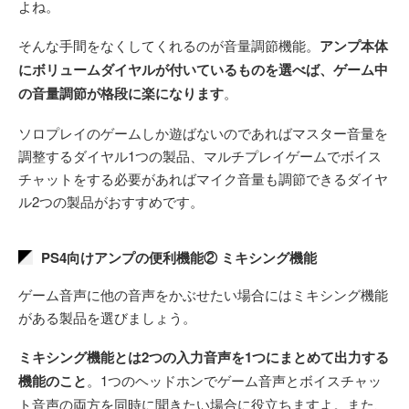
よね。
そんな手間をなくしてくれるのが音量調節機能。
アンプ本体
にボリュームダイヤルが付いているものを選べば、ゲーム中
の音量調節が格段に楽になります
。
ソロプレイのゲームしか遊ばないのであればマスター音量を
調整するダイヤル1つの製品、マルチプレイゲームでボイス
チャットをする必要があればマイク音量も調節できるダイヤ
ル2つの製品がおすすめです。
PS4向けアンプの便利機能② ミキシング機能
ゲーム音声に他の音声をかぶせたい場合にはミキシング機能
がある製品を選びましょう。
ミキシング機能とは2つの入力音声を1つにまとめて出力する
機能のこと
。1つのヘッドホンでゲーム音声とボイスチャッ
ト音声の両方を同時に聞きたい場合に役立ちますよ。また、