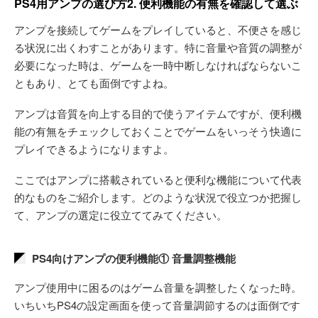
PS4用アンプの選び方2. 便利機能の有無を確認して選ぶ
アンプを接続してゲームをプレイしていると、不便さを感じ
る状況に出くわすことがあります。特に音量や音質の調整が
必要になった時は、ゲームを一時中断しなければならないこ
ともあり、とても面倒ですよね。
アンプは音質を向上する目的で使うアイテムですが、便利機
能の有無をチェックしておくことでゲームをいっそう快適に
プレイできるようになりますよ。
ここではアンプに搭載されていると便利な機能について代表
的なものをご紹介します。どのような状況で役立つか把握し
て、アンプの選定に役立ててみてください。
PS4向けアンプの便利機能① 音量調整機能
アンプ使用中に困るのはゲーム音量を調整したくなった時。
いちいちPS4の設定画面を使って音量調節するのは面倒です