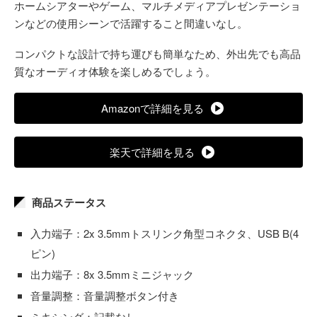
ホームシアターやゲーム、マルチメディアプレゼンテーショ
ンなどの使用シーンで活躍すること間違いなし。
コンパクトな設計で持ち運びも簡単なため、外出先でも高品
質なオーディオ体験を楽しめるでしょう。
Amazonで詳細を見る
楽天で詳細を見る
商品ステータス
入力端子：2x 3.5mmトスリンク角型コネクタ、USB B(4
ピン)
出力端子：8x 3.5mmミニジャック
音量調整：音量調整ボタン付き
ミキシング：記載なし