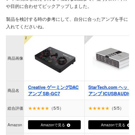
や目的に合わせてピックアップしました。
製品を検討する時の参考にして、自分に合ったアンプを手に
入れてくださいね。
商品画像
Creative ゲーミングDAC
StarTech.com ヘッ
商品名
アンプ SB-GC7
アンプ ICUSBAUDIO7
★★★★★
（5/5）
★★★★★
（5/5）
総合評価
Amazon
Amazonで見る
Amazonで見る