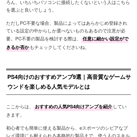
ろん、いちいちパソコンに接続したくないという人はこちら
を選ぶと良いでしょう。
ただしPC不要な場合、製品によってはあらかじめ登録され
ている設定の中からしか選べないものもあるので注意が必
要。PC不要の製品を検討する際は、
任意に細かい設定がで
きるか否か
もチェックしてくださいね。
PS4向けのおすすめアンプ9選｜高音質なゲームサ
ウンドを楽しめる人気モデルとは
ここからは、
おすすめの人気PS4向けアンプを紹介
してい
きます。
初心者でも簡単に使える製品から、eスポーツのシビアなプ
レイ環境にも耐えられる本格的な製品まで、使う人のスキル