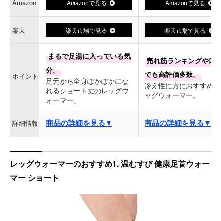
Amazon
Amazonで見る
Amazonで見る
楽天
楽天市場で見る
楽天市場で見る
まるで足湯に入っている気
売れ筋ランキングや口
分。
でも高評価多数。
ポイント
足元から全身ぽかぽかにな
冷え性に方におすすめの
れるショート丈のレッグウ
ッグウォーマー。
ォーマー。
商品の詳細を見る▼
商品の詳細を見る▼
詳細情報
レッグウォーマーのおすすめ1. 温むすび 健康足首ウォー
マー ショート