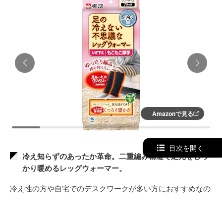
Amazonで見る
目次を開く
冷え知らずのあったか革命。二重編み構造で足元をしっ
かり暖めるレッグウォーマー。
冷え性の方や自宅でのデスクワークが多い方におすすめなの
が、「桐灰 足の冷えない不思議なレッグウォーマー」。
本製品の最大の特徴は、二重編み構造になっているところ。