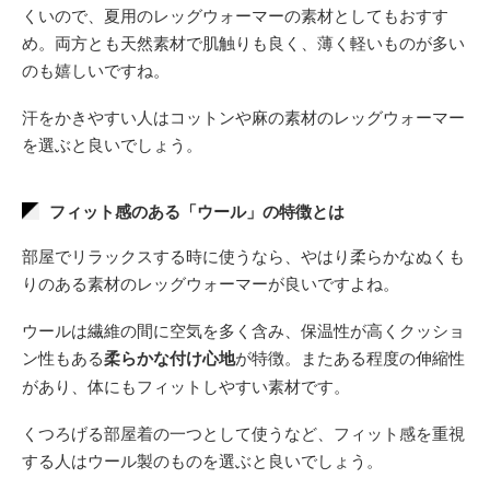
くいので、夏用のレッグウォーマーの素材としてもおすす
め。両方とも天然素材で肌触りも良く、薄く軽いものが多い
のも嬉しいですね。
汗をかきやすい人はコットンや麻の素材のレッグウォーマー
を選ぶと良いでしょう。
フィット感のある「ウール」の特徴とは
部屋でリラックスする時に使うなら、やはり柔らかなぬくも
りのある素材のレッグウォーマーが良いですよね。
ウールは繊維の間に空気を多く含み、保温性が高くクッショ
ン性もある
柔らかな付け心地
が特徴。またある程度の伸縮性
があり、体にもフィットしやすい素材です。
くつろげる部屋着の一つとして使うなど、フィット感を重視
する人はウール製のものを選ぶと良いでしょう。