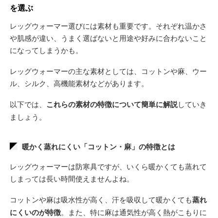
を選ぶ
レッグウォーマー選びには素材も重要です。それぞれ温かさ
や肌感が違い、うまく選ばないと用途や好みに合わないこと
になってしまうかも。
レッグウォーマーの主な素材としては、コットンや麻、ウー
ル、シルク、高機能素材などがあります。
以下では、
これらの素材の特徴について簡単に解説
していき
ましょう。
暖かく蒸れにくい「コットン・麻」の特徴とは
レッグウォーマーは防寒具ですが、いくら暖かくても蒸れて
しまっては長い時間使えませんよね。
コットンや麻は吸水性が高く、汗を吸収して暖かくても
蒸れ
にくいのが特徴
。また、特に麻は通気性が高く熱がこもりに