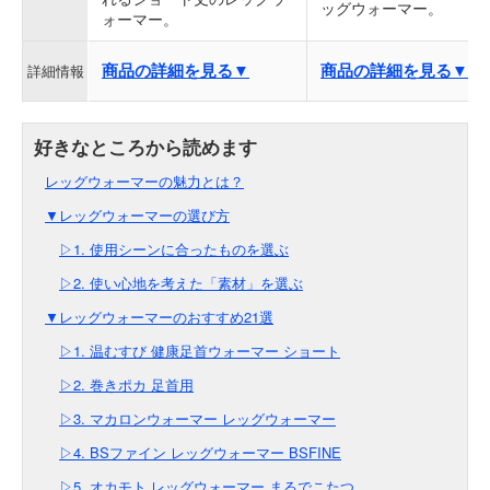
ッグウォーマー。
ォーマー。
商品の詳細を見る▼
商品の詳細を見る▼
詳細情報
レッグウォーマーの魅力とは？
▼レッグウォーマーの選び方
▷1. 使用シーンに合ったものを選ぶ
▷2. 使い心地を考えた「素材」を選ぶ
▼レッグウォーマーのおすすめ21選
▷1. 温むすび 健康足首ウォーマー ショート
▷2. 巻きポカ 足首用
▷3. マカロンウォーマー レッグウォーマー
▷4. BSファイン レッグウォーマー BSFINE
▷5. オカモト レッグウォーマー まるでこたつ