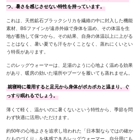
つ、暑さを感じさせない特性を持っています。
これは、天然鉱石ブラックシリカを繊維の中に封入した機能
素材、BSファインが遠赤外線で身体を温め、その体温を生
地が蓄熱して保つから。その結果、自身の体温以上に上がる
ことはなく、暑い夏でも汗をかくことなく、蒸れにくいとい
う特長があります。
このレッグウォーマーは、足湯のように心地よく温める効果
があり、暖房の効いた場所やブーツを履いても蒸れません。
就寝時に着用すると足元から身体がポカポカと温まり、ぐ
っすり眠れるでしょう。
薄くて軽く、温かいのに暑くないという特性から、季節を問
わず快適に活用いただけます。
約50年の心地よさを追求し培われた「日本製ならではの確か
なものづくり」を体感できるレッグウォーマー。自分用にも