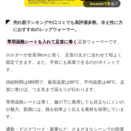
Amazonで見る
売れ筋ランキングや口コミでも高評価多数。冷え性に方
におすすめのレッグウォーマー。
専用温熱シートを入れて足首に巻く
足首ウォーマーです。
ホルダーが全長38cmと長く、足首の太さに合わせて程よく
固定できます。また、手首にも装着できるのがポイントで
す。
持続時間は6時間で、最高温度は60℃、平均温度は48℃。足
首に巻けば、つま先まで温もりが伝わります。
専用温熱シートは薄く、服の下に着用しても目立ちにくいの
が魅力。肌側には、熱を効率よく伝える素材を採用していま
す。
通勤・デスクワーク・家事など、さまざまなシーンでの防寒