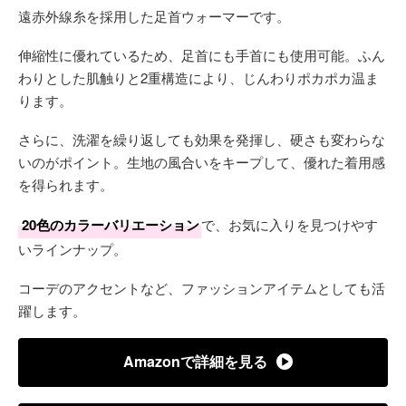
遠赤外線糸を採用した足首ウォーマーです。
伸縮性に優れているため、足首にも手首にも使用可能。ふん
わりとした肌触りと2重構造により、じんわりポカポカ温ま
ります。
さらに、洗濯を繰り返しても効果を発揮し、硬さも変わらな
いのがポイント。生地の風合いをキープして、優れた着用感
を得られます。
20色のカラーバリエーション
で、お気に入りを見つけやす
いラインナップ。
コーデのアクセントなど、ファッションアイテムとしても活
躍します。
Amazonで詳細を見る