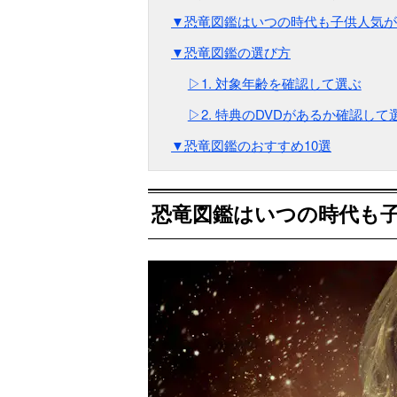
▼恐竜図鑑はいつの時代も子供人気が
▼恐竜図鑑の選び方
▷1. 対象年齢を確認して選ぶ
▷2. 特典のDVDがあるか確認して
▼恐竜図鑑のおすすめ10選
恐竜図鑑はいつの時代も子