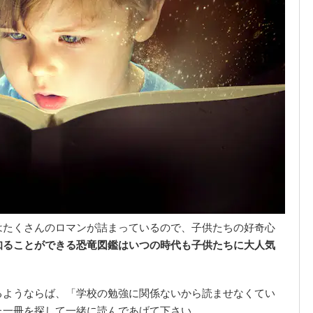
はたくさんのロマンが詰まっているので、子供たちの好奇心
知ることができる恐竜図鑑はいつの時代も子供たちに大人気
るようならば、「学校の勉強に関係ないから読ませなくてい
た一冊を探して一緒に読んであげて下さい。