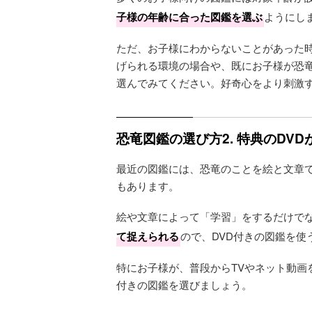
子様の年齢に合った図鑑を選ぶ
ようにし
ただ、お子様にわからないことがあった
げられる環境の場合や、既にお子様が恐
選んでみてください。好奇心をより刺激
恐竜図鑑の選び方2. 特典のDV
最近の図鑑には、恐竜のことを絵と文章で
もあります。
絵や文章によって「学習」をするだけでな
て捉えられる
ので、DVD付きの図鑑を
特にお子様が、普段からTVやネット動画
付きの図鑑を選びましょう。