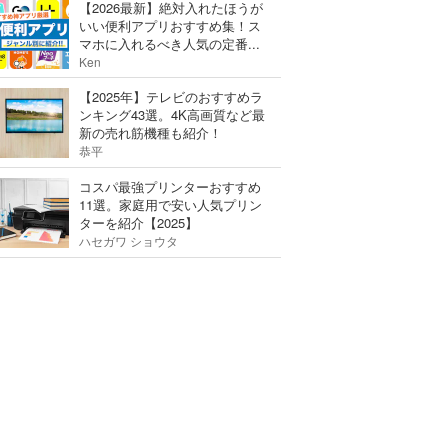
【2026最新】絶対入れたほうが
いい便利アプリおすすめ集！ス
マホに入れるべき人気の定番...
Ken
【2025年】テレビのおすすめラ
ンキング43選。4K高画質など最
新の売れ筋機種も紹介！
恭平
コスパ最強プリンターおすすめ
11選。家庭用で安い人気プリン
ターを紹介【2025】
ハセガワ ショウタ