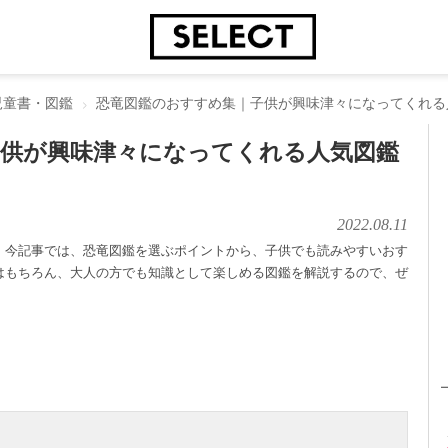
児童書・図鑑
恐竜図鑑のおすすめ集｜子供が興味津々になってくれる
子供が興味津々になってくれる人気図鑑
2022.08.11
。今記事では、恐竜図鑑を選ぶポイントから、子供でも読みやすいおす
はもちろん、大人の方でも知識として楽しめる図鑑を解説するので、ぜ