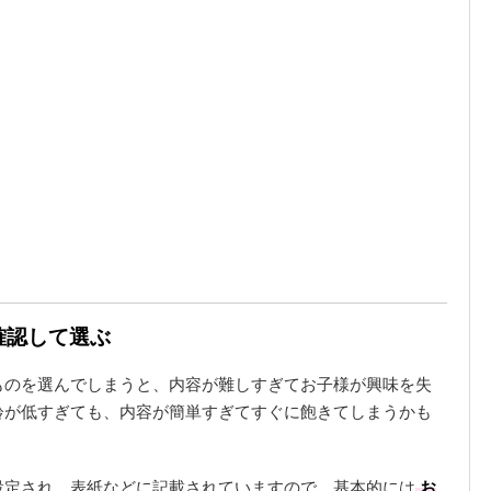
確認して選ぶ
ものを選んでしまうと、内容が難しすぎてお子様が興味を失
齢が低すぎても、内容が簡単すぎてすぐに飽きてしまうかも
設定され、表紙などに記載されていますので、基本的には
お