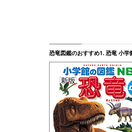
恐竜図鑑のおすすめ1. 恐竜 小学