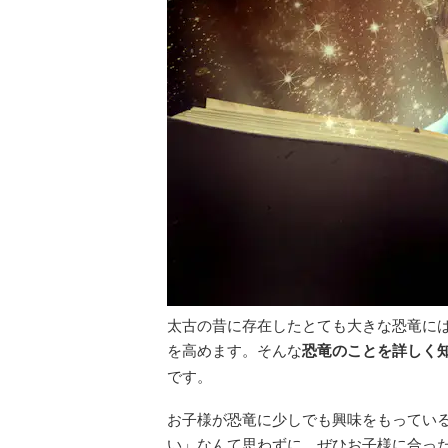
太古の昔に存在したとても大きな恐竜に
を高めます。そんな
恐竜のことを詳しく
です。
お子様が恐竜に少しでも興味をもってい
い」なんて思わずに、ぜひお子様に合っ