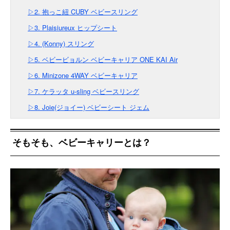
▷2. 抱っこ紐 CUBY ベビースリング
▷3. Plaisiureux ヒップシート
▷4. (Konny) スリング
▷5. ベビービョルン ベビーキャリア ONE KAI Air
▷6. Minizone 4WAY ベビーキャリア
▷7. ケラッタ u-sling ベビースリング
▷8. Joie(ジョイー) ベビーシート ジェム
そもそも、ベビーキャリーとは？