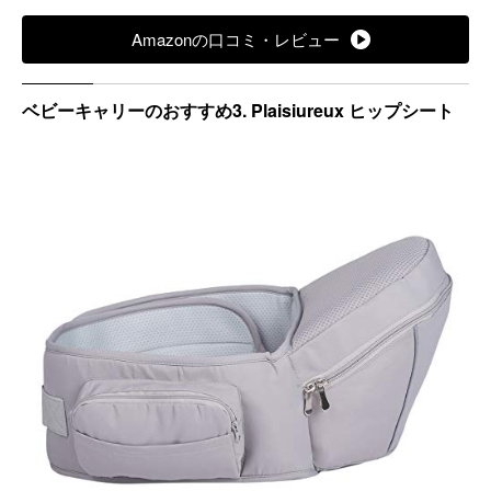
素材：メッシュ仕様
Amazonの口コミ・レビュー
重量：500g
折りたたみ：〇
ベビーキャリーのおすすめ3. Plaisiureux ヒップシート
洗濯可能：〇
カラー：グレー、ダークグレー、ブル花、森、紺、メッ
シュ（ブラック、グレー、グリーン）
メーカー：不明