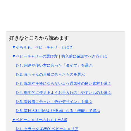
▼そもそも、ベビーキャリーとは？
▼ベビーキャリーの選び方｜購入前に確認すべき点とは
▷1. 用途や使い方に合った「タイプ」を選ぶ
▷2. 赤ちゃんの月齢に合ったものを選ぶ
▷3. 風邪や汗疹にならないよう通気性の良い素材を選ぶ
▷4. 衛生的に使えるようお手入れのしやすいものを選ぶ
▷5. 普段着に合った「色やデザイン」を選ぶ
▷6. 毎日の利用がより快適になる「機能」で選ぶ
▼ベビーキャリーのおすすめ8選
▷1. ケラッタ 4WAY ベビーキャリア