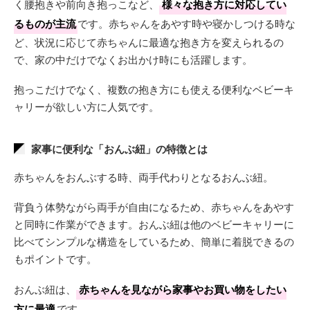
く腰抱きや前向き抱っこなど、
様々な抱き方に対応してい
るものが主流
です。赤ちゃんをあやす時や寝かしつける時な
ど、状況に応じて赤ちゃんに最適な抱き方を変えられるの
で、家の中だけでなくお出かけ時にも活躍します。
抱っこだけでなく、複数の抱き方にも使える便利なベビーキ
ャリーが欲しい方に人気です。
家事に便利な「おんぶ紐」の特徴とは
赤ちゃんをおんぶする時、両手代わりとなるおんぶ紐。
背負う体勢ながら両手が自由になるため、赤ちゃんをあやす
と同時に作業ができます。おんぶ紐は他のベビーキャリーに
比べてシンプルな構造をしているため、簡単に着脱できるの
もポイントです。
おんぶ紐は、
赤ちゃんを見ながら家事やお買い物をしたい
方に最適
です。