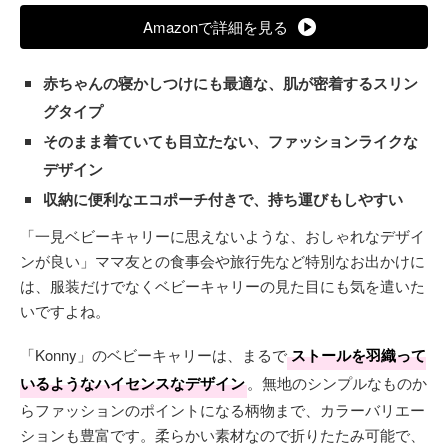
Amazonで詳細を見る
赤ちゃんの寝かしつけにも最適な、肌が密着するスリン
グタイプ
そのまま着ていても目立たない、ファッションライクな
デザイン
収納に便利なエコポーチ付きで、持ち運びもしやすい
「一見ベビーキャリーに思えないような、おしゃれなデザイ
ンが良い」ママ友との食事会や旅行先など特別なお出かけに
は、服装だけでなくベビーキャリーの見た目にも気を遣いた
いですよね。
「Konny」のベビーキャリーは、まるで
ストールを羽織って
いるようなハイセンスなデザイン
。無地のシンプルなものか
らファッションのポイントになる柄物まで、カラーバリエー
ションも豊富です。柔らかい素材なので折りたたみ可能で、