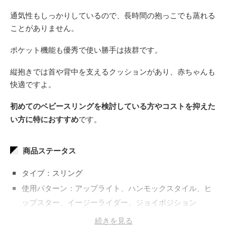
通気性もしっかりしているので、長時間の抱っこでも蒸れる
ことがありません。
ポケット機能も優秀で使い勝手は抜群です。
縦抱きでは首や背中を支えるクッションがあり、赤ちゃんも
快適ですよ。
初めてのベビースリングを検討している方やコストを抑えた
い方に特におすすめ
です。
商品ステータス
タイプ：スリング
使用パターン：アップライト、ハンモックスタイル、ヒ
ップスター、イージーライダー、ジョイポジション
対象年齢：6か月～24か月
続きを見る