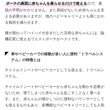
ポーチの座面に赤ちゃんを座らせるだけで使える
ので、着
脱の手間がかかりません。また肩紐がないため赤ちゃんを支
える必要がありますが、他のベビーキャリーよりも肩にかか
る負担を減らせます。
腰が据わってハイハイや歩きだした活発な赤ちゃんには、臨
機応変に使えるウエストポーチがベストです。
車やベビーカーでの移動が多い人に便利「トラベルシス
テム」の特徴とは
チャイルドシートやベビーカーとしても使える、トラベルシ
ステム。
チャイルドシートやベビーカーから赤ちゃんを動かす必要が
ないため、寝てしまった赤ちゃんも起こすことなく運べま
す。また、赤ちゃんの寝かしつけに便利なバウンサーとして
も使えるものもあり、多機能なベビーキャリーとしても人気