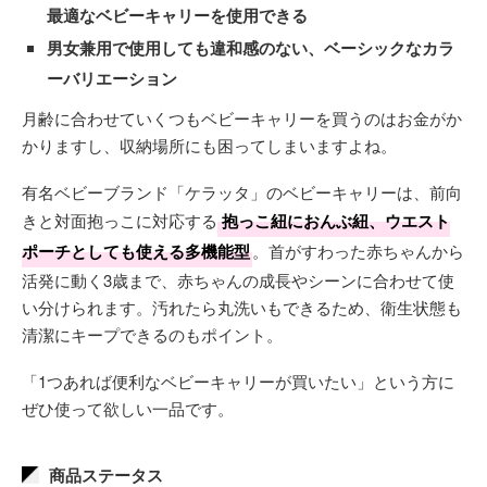
最適なベビーキャリーを使用できる
男女兼用で使用しても違和感のない、ベーシックなカラ
ーバリエーション
月齢に合わせていくつもベビーキャリーを買うのはお金がか
かりますし、収納場所にも困ってしまいますよね。
有名ベビーブランド「ケラッタ」のベビーキャリーは、前向
きと対面抱っこに対応する
抱っこ紐におんぶ紐、ウエスト
ポーチとしても使える多機能型
。首がすわった赤ちゃんから
活発に動く3歳まで、赤ちゃんの成長やシーンに合わせて使
い分けられます。汚れたら丸洗いもできるため、衛生状態も
清潔にキープできるのもポイント。
「1つあれば便利なベビーキャリーが買いたい」という方に
ぜひ使って欲しい一品です。
商品ステータス