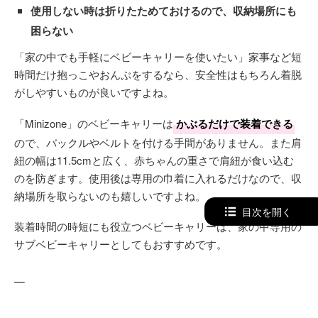
使用しない時は折りたためておけるので、収納場所にも
困らない
「家の中でも手軽にベビーキャリーを使いたい」家事など短
時間だけ抱っこやおんぶをするなら、安全性はもちろん着脱
がしやすいものが良いですよね。
「Minizone」のベビーキャリーは
かぶるだけで装着できる
ので、バックルやベルトを付ける手間がありません。また肩
紐の幅は11.5cmと広く、赤ちゃんの重さで肩紐が食い込む
のを防ぎます。使用後は専用の巾着に入れるだけなので、収
納場所を取らないのも嬉しいですよね。
目次を開く
装着時間の時短にも役立つベビーキャリーは、家の中専用の
サブベビーキャリーとしてもおすすめです。
商品ステータス