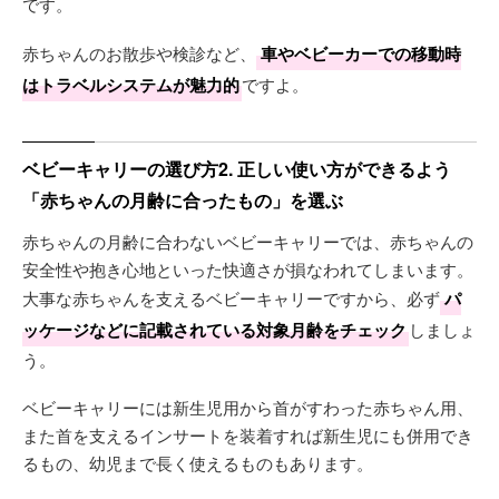
です。
赤ちゃんのお散歩や検診など、
車やベビーカーでの移動時
はトラベルシステムが魅力的
ですよ。
ベビーキャリーの選び方2. 正しい使い方ができるよう
「赤ちゃんの月齢に合ったもの」を選ぶ
赤ちゃんの月齢に合わないベビーキャリーでは、赤ちゃんの
安全性や抱き心地といった快適さが損なわれてしまいます。
大事な赤ちゃんを支えるベビーキャリーですから、必ず
パ
ッケージなどに記載されている対象月齢をチェック
しましょ
う。
ベビーキャリーには新生児用から首がすわった赤ちゃん用、
また首を支えるインサートを装着すれば新生児にも併用でき
るもの、幼児まで長く使えるものもあります。