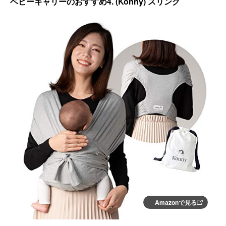
ベビーキャリーのおすすめ4. (Konny) スリング
洗濯可能：手洗いのみ
カラー：グレー、ブルー
メーカー：Plaisiureux
Amazonで見る