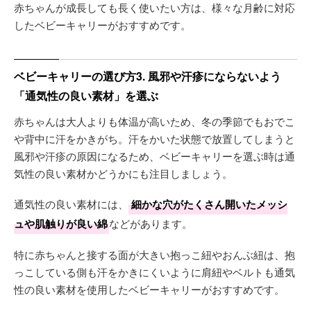
赤ちゃんが成長しても長く使いたい方は、様々な月齢に対応
したベビーキャリーがおすすめです。
ベビーキャリーの選び方3. 風邪や汗疹にならないよう
「通気性の良い素材」を選ぶ
赤ちゃんは大人よりも体温が高いため、冬の季節でもおでこ
や背中に汗をかきがち。汗をかいた状態で放置してしまうと
風邪や汗疹の原因になるため、ベビーキャリーを選ぶ時は通
気性の良い素材かどうかにも注目しましょう。
通気性の良い素材には、
細かな穴がたくさん開いたメッシ
ュや肌触りが良い綿
などがあります。
特に赤ちゃんと接する面が大きい抱っこ紐やおんぶ紐は、抱
っこしている側も汗をかきにくいように肩紐やベルトも通気
性の良い素材を使用したベビーキャリーがおすすめです。