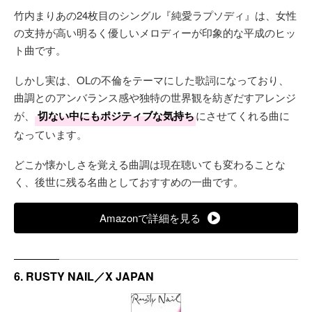
竹内まりあの24枚目のシングル『純愛ラプソディ』は、女性
の支持が高い明るく優しいメロディーが印象的な平成のヒッ
ト曲です。
しかし実は、OLの不倫をテーマにした歌詞になっており、
曲調とのアンバランス感や独特の世界観を紡ぎだすアレンジ
が、
切ない中にもポジティブな気持ち
にさせてくれる曲に
なっています。
どこか懐かしさを覚える曲調は現在聴いても変わることな
く、後世に残る名曲としておすすめの一曲です。
Amazonで詳細を見る
6. RUSTY NAIL／X JAPAN