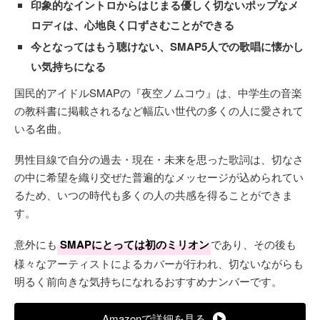
印象的なイントロからはじまる優しく切ないポップなメ
ロディは、心地良く口ずさむことができる
今となってはもう聴けない、SMAP5人での歌唱に懐かし
い気持ちになる
国民的アイドルSMAPの『夜空ノムコウ』は、中学生の音楽
の教科書に掲載されるなど幅広い世代の多くの人に愛されて
いる名曲。
男性目線で自分の過去・現在・未来を思った歌詞は、切なさ
の中に希望を織り交ぜた普遍的なメッセージが込められてい
るため、いつの時代も多くの人の共感を得ることができま
す。
意外にも
SMAPにとっては初のミリオン
であり、その後も
様々なアーティストによるカバーが行われ、切ないながらも
明るく前向きな気持ちになれるおすすめナンバーです。
Amazonで詳細を見る