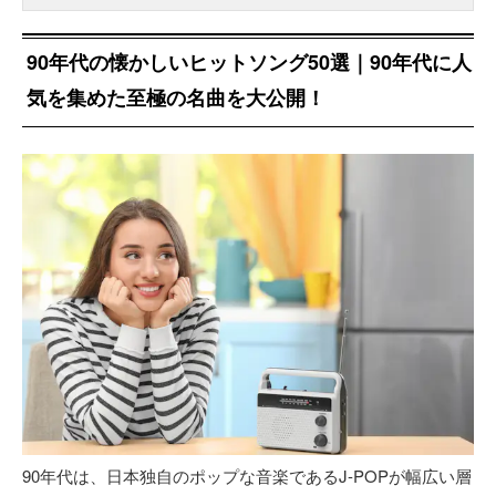
90年代の懐かしいヒットソング50選｜90年代に人
気を集めた至極の名曲を大公開！
90年代は、日本独自のポップな音楽であるJ-POPが幅広い層