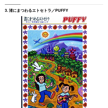
3. 渚にまつわるエトセトラ／PUFFY