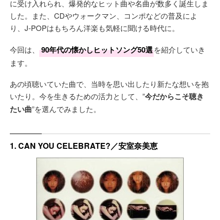
に受け入れられ、爆発的なヒット曲や名曲が数多く誕生しま
した。また、CDやウォークマン、コンポなどの普及によ
り、J-POPはもちろん洋楽も気軽に聞ける時代に。
今回は、
90年代の懐かしヒットソング50選
を紹介していき
ます。
あの頃聴いていた曲で、当時を思い出したり新たな想いを抱
いたり。今を生きるための活力として、”
今だからこそ聴き
たい曲
”を選んでみました。
1. CAN YOU CELEBRATE?／安室奈美恵