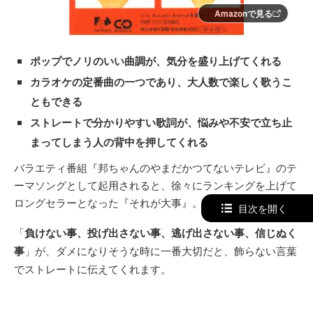
Amazonで見る
ポップでノリのいい曲調が、気分を盛り上げてくれる
カラオケの定番曲の一つであり、大人数で楽しく歌うこ
ともできる
ストレートで分かりやすい歌詞が、悩みや不安で立ち止
まってしまう人の背中を押してくれる
バラエティ番組『邦ちゃんのやまだかつてないテレビ』のテ
ーマソングとして起用されると、徐々にランキングを上げて
ロングセラーとなった『それが大事』。
目次を開く
「
負けない事、投げ出さない事、逃げ出さない事、信じぬく
事
」が、ダメになりそうな時に一番大切だと、飾らない言葉
でストレートに伝えてくれます。
「一番なのに複数ある」という人もいますが、一番は一つだ