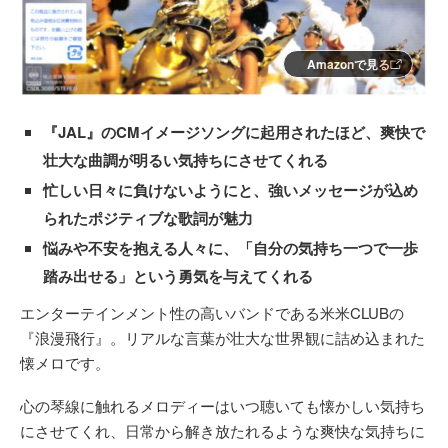
Amazonで見る
『JAL』のCMイメージソングに起用されたほど、爽快で
壮大な曲調が明るい気持ちにさせてくれる
忙しい日々に負けないようにと、強いメッセージが込め
られたポジティブな歌詞が魅力
悩みや不安を抱える人々に、「自分の気持ち一つで一歩
踏み出せる」という勇気を与えてくれる
エンターテインメント性の高いバンドである米米CLUBの
『浪漫飛行』。リアルな言葉が壮大な世界観に詰め込まれた
懐メロです。
心の琴線に触れるメロディーはいつ聴いても懐かしい気持ち
にさせてくれ、日常から解き放たれるような爽快な気持ちに