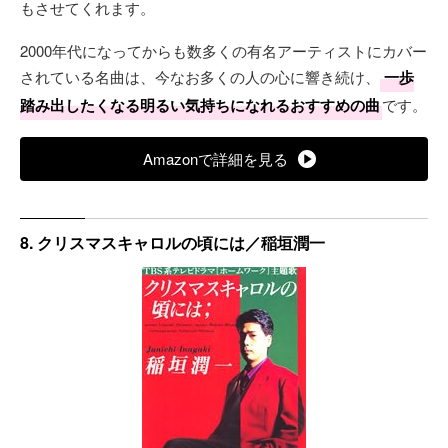
もさせてくれます。
2000年代になってからも数多くの有名アーティストにカバー
されている名曲は、今なお多くの人の心に響き続け、
一歩
踏み出したくなる明るい気持ちになれるおすすめの曲
です。
Amazonで詳細を見る
8. クリスマスキャロルの頃には／稲垣潤一