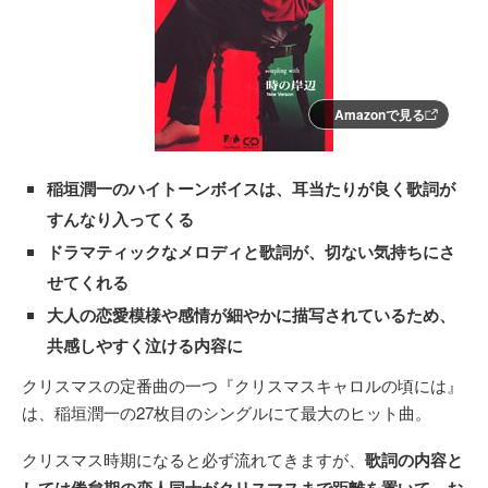
Amazonで見る
稲垣潤一のハイトーンボイスは、耳当たりが良く歌詞が
すんなり入ってくる
ドラマティックなメロディと歌詞が、切ない気持ちにさ
せてくれる
大人の恋愛模様や感情が細やかに描写されているため、
共感しやすく泣ける内容に
クリスマスの定番曲の一つ『クリスマスキャロルの頃には』
は、稲垣潤一の27枚目のシングルにて最大のヒット曲。
クリスマス時期になると必ず流れてきますが、
歌詞の内容と
しては倦怠期の恋人同士がクリスマスまで距離を置いて、お