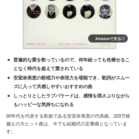
Amazonで見る
普遍的な愛を歌っているので、何年経っても色褪せるこ
となく時代を超えて愛されている
安室奈美恵の歌唱力や表現力を堪能でき、歌詞がスムー
ズに入って共感しやすいおすすめの曲
しっとりとしたラブバラードは、感情を揺さぶりながら
もハッピーな気持ちになれる
90年代を代表する歌姫である安室奈美恵の代表曲。229万枚
越えの大ヒット曲は、今でも結婚式の定番曲となっていま
す。