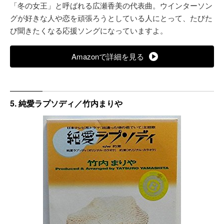
「冬の女王」と呼ばれる広瀬香美の代表曲。ウインターソン
グが好きな人や恋を頑張ろうとしている人にとって、たびた
び聞きたくなる応援ソングになっていますよ。
Amazonで詳細を見る
5. 純愛ラプソディ／竹内まりや