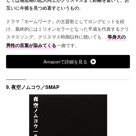
互いに今後を見つめ直すというもの
。
ドラマ『ホームワーク』の主題歌としてロングヒットを続
け、最終的にはミリオンセラーとなった平成を代表するクリ
スマスソング。クリスマス時期以外に聴いても、
等身大の
男性の言葉が染みてくる
一曲です。
Amazonで詳細を見る
9. 夜空ノムコウ／SMAP