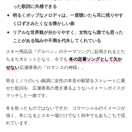
った歌詞に共感できる
明るくポップなメロディは、一度聴いたら耳に残りやす
く口ずさみたくなる懐かしい曲
リアルな世界観が分かりやすく、女性なら誰でも思った
ことがある悩みや不満を代弁してくれている
スキー用品店『アルペン』のテーマソングに起用されるとた
ちまち大ヒットとなり、今でも
冬の定番ソングとして欠か
せない
広瀬香美の『ロマンスの神様』。
明るくノリのいい曲調に女性の本音や願望をストレートに乗
せた歌詞を、広瀬香美の透き通るようなハイトーンボイスが
マッチした一曲です。
冬を歌ったものではないですが、コマーシャルのイメージが
強く、冬になるとスキー場だけでなく街中でもあちこちで流
れています。