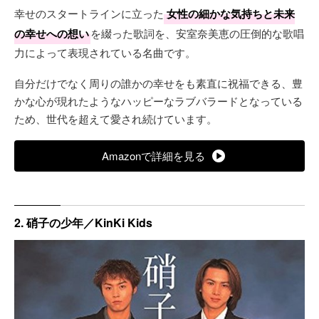
幸せのスタートラインに立った
女性の細かな気持ちと未来
の幸せへの想い
を綴った歌詞を、安室奈美恵の圧倒的な歌唱
力によって表現されている名曲です。
自分だけでなく周りの誰かの幸せをも素直に祝福できる、豊
かな心が現れたようなハッピーなラブバラードとなっている
ため、世代を超えて愛され続けています。
Amazonで詳細を見る
2. 硝子の少年／KinKi Kids