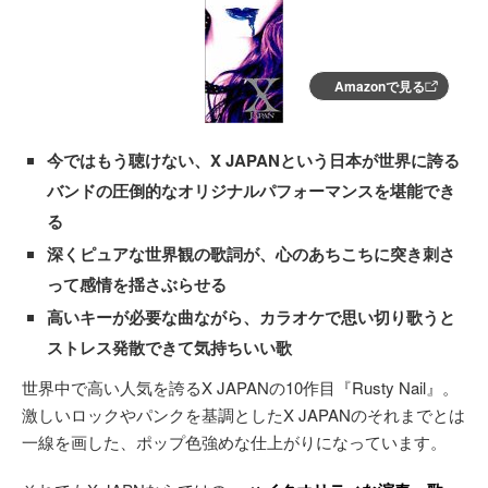
Amazonで見る
今ではもう聴けない、X JAPANという日本が世界に誇る
バンドの圧倒的なオリジナルパフォーマンスを堪能でき
る
深くピュアな世界観の歌詞が、心のあちこちに突き刺さ
って感情を揺さぶらせる
高いキーが必要な曲ながら、カラオケで思い切り歌うと
ストレス発散できて気持ちいい歌
世界中で高い人気を誇るX JAPANの10作目『Rusty Nail』。
激しいロックやパンクを基調としたX JAPANのそれまでとは
一線を画した、ポップ色強めな仕上がりになっています。