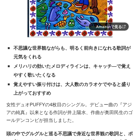
Amazonで見る
不思議な世界観ながらも、明るく前向きになれる歌詞が
元気をくれる
メリハリの効いたメロディラインは、キャッチ―で覚え
やすく歌いたくなる
覚えやすい振り付けは、大人数のカラオケでやると盛り
上がっておすすめ
女性デュオPUFFYの4枚目のシングル。デビュー曲の『アジ
アの純真』以来となる作詞が井上陽水、作曲が奥田民生のゴ
ールデンコンビが担当しました。
頭の中でグルグルと巡る不思議で身近な世界観の歌詞と、ポ