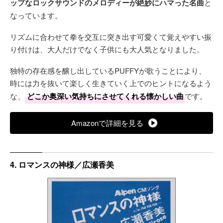
ップなロックサウンドのメロディーが絶妙にハマった名曲
と
なっています。
リズムに合わせて拳を交互に突き出す可愛くて覚えやすい振
り付けは、大人だけでなく子供にも大人気となりました。
独特の存在感を醸し出しているPUFFYが歌うことにより、
時には力を抜いて楽しく生きていく上でのヒントになるよう
な、
どこか奥深い気持ちにさせてくれる懐かしい曲
です。
Amazonで詳細を見る
4. ロマンスの神様／広瀬香美