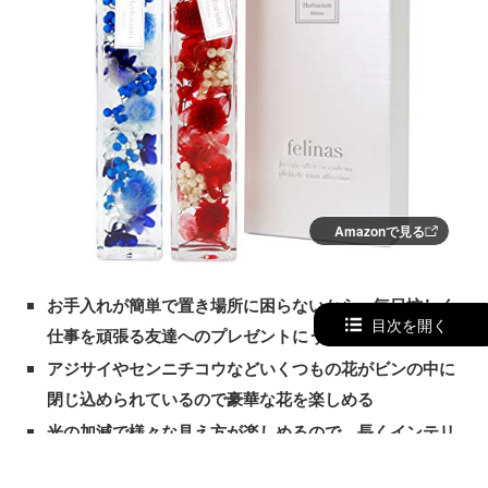
Amazonで見る
お手入れが簡単で置き場所に困らないから、毎日忙しく
目次を開く
仕事を頑張る友達へのプレゼントにうってつけ
アジサイやセンニチコウなどいくつもの花がビンの中に
閉じ込められているので豪華な花を楽しめる
光の加減で様々な見え方が楽しめるので、長くインテリ
アアイテムとして活躍してくれる