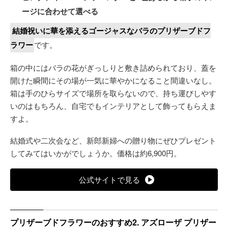
ージに合わせて選べる
結婚祝いに華を添えるゴージャスなバラのプリザーブドフ
ラワー
です。
箱の中にはバラの花がぎっしりと敷き詰められており、蓋を
開けた瞬間にその場が一気に華やかになること間違いなし。
箱は手のひらサイズで場所を取らないので、持ち運びしやす
いのはもちろん、自宅でもインテリアとして飾ってもらえま
すよ。
結婚式や二次会など、新郎新婦への贈り物にぜひプレゼント
してみてはいかがでしょうか。価格は約6,900円。
公式サイトで見る
プリザーブドフラワーのおすすめ2. アズローザ プリザー