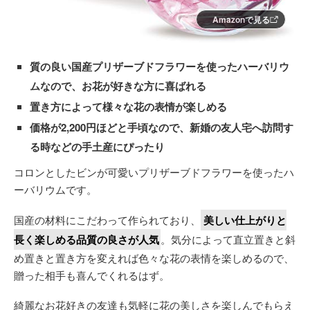
Amazonで見る
質の良い国産プリザーブドフラワーを使ったハーバリウ
ムなので、お花が好きな方に喜ばれる
置き方によって様々な花の表情が楽しめる
価格が2,200円ほどと手頃なので、新婚の友人宅へ訪問す
る時などの手土産にぴったり
コロンとしたビンが可愛いプリザーブドフラワーを使ったハ
ーバリウムです。
国産の材料にこだわって作られており、
美しい仕上がりと
長く楽しめる品質の良さが人気
。気分によって直立置きと斜
め置きと置き方を変えれば色々な花の表情を楽しめるので、
贈った相手も喜んでくれるはず。
綺麗なお花好きの友達も気軽に花の美しさを楽しんでもらえ