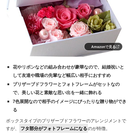
Amazonで見る
花やリボンなどの組み合わせが豪華なので、結婚祝いと
して友達や職場の先輩など幅広い相手におすすめ
プリザーブドフラワーとフォトフレームがセットなの
で、美しい花と素敵な思い出を一緒に飾れる
7色展開なので相手のイメージにぴったりな贈り物ができ
る
ボックスタイプのプリザーブドフラワーのアレンジメントで
すが、
フタ部分がフォトフレームになる
のが特徴。