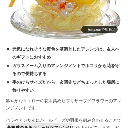
Amazonで見る
元気になれそうな黄色を基調としたアレンジは、友人へ
のギフトにおすすめ
ガラスドーム入りのアレンジメントでホコリから花を守
るので長持ちする
手のひらサイズだから、玄関先などちょっとした場所に
飾りやすい
鮮やかなイエローの花を集めたプリザーブドフラワーのアレ
ンジメントです。
バラやアジサイにパールビーズや羽根を組み合わせることで
高級感のあるおしゃれなアレンジ
に仕上がっています。ガ