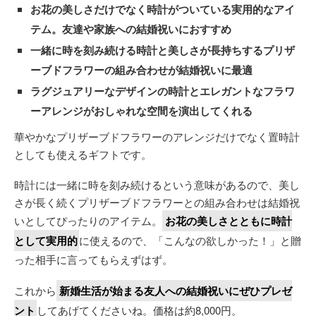
お花の美しさだけでなく時計がついている実用的なアイ
テム。友達や家族への結婚祝いにおすすめ
一緒に時を刻み続ける時計と美しさが長持ちするプリザ
ーブドフラワーの組み合わせが結婚祝いに最適
ラグジュアリーなデザインの時計とエレガントなフラワ
ーアレンジがおしゃれな空間を演出してくれる
華やかなプリザーブドフラワーのアレンジだけでなく置時計
としても使えるギフトです。
時計には一緒に時を刻み続けるという意味があるので、美し
さが長く続くプリザーブドフラワーとの組み合わせは結婚祝
いとしてぴったりのアイテム。
お花の美しさとともに時計
として実用的
に使えるので、「こんなの欲しかった！」と贈
った相手に言ってもらえずはず。
これから
新婚生活が始まる友人への結婚祝いにぜひプレゼ
ント
してあげてくださいね。価格は約8,000円。