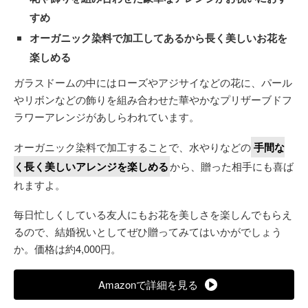
すめ
オーガニック染料で加工してあるから長く美しいお花を
楽しめる
ガラスドームの中にはローズやアジサイなどの花に、パール
やリボンなどの飾りを組み合わせた華やかなプリザーブドフ
ラワーアレンジがあしらわれています。
オーガニック染料で加工することで、水やりなどの
手間な
く長く美しいアレンジを楽しめる
から、贈った相手にも喜ば
れますよ。
毎日忙しくしている友人にもお花を美しさを楽しんでもらえ
るので、結婚祝いとしてぜひ贈ってみてはいかがでしょう
か。価格は約4,000円。
Amazonで詳細を見る