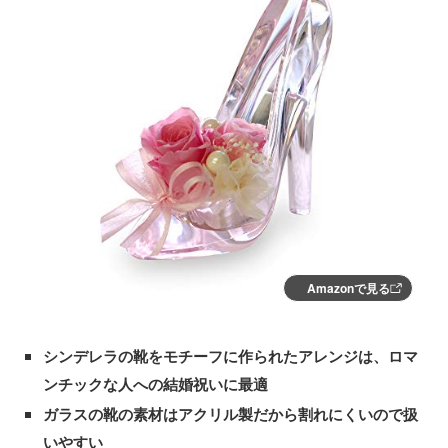
Amazonで見る
シンデレラの靴をモチーフに作られたアレンジは、ロマ
ンチックな人への結婚祝いに最適
ガラスの靴の素材はアクリル製だから割れにくいので扱
いやすい