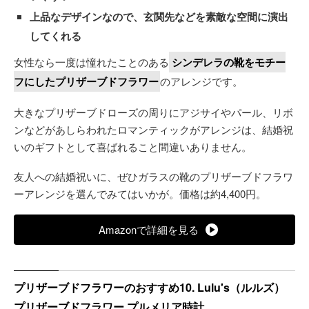
上品なデザインなので、玄関先などを素敵な空間に演出
してくれる
女性なら一度は憧れたことのある
シンデレラの靴をモチー
フにしたプリザーブドフラワー
のアレンジです。
大きなプリザーブドローズの周りにアジサイやパール、リボ
ンなどがあしらわれたロマンティックがアレンジは、結婚祝
いのギフトとして喜ばれること間違いありません。
友人への結婚祝いに、ぜひガラスの靴のプリザーブドフラワ
ーアレンジを選んでみてはいかが。価格は約4,400円。
Amazonで詳細を見る
プリザーブドフラワーのおすすめ10. Lulu's（ルルズ）
プリザーブドフラワー プルメリア時計