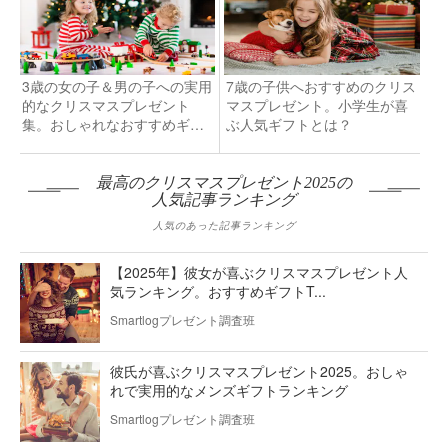
3歳の女の子＆男の子への実用
7歳の子供へおすすめのクリス
的なクリスマスプレゼント
マスプレゼント。小学生が喜
集。おしゃれなおすすめギフ
ぶ人気ギフトとは？
ト
最高のクリスマスプレゼント2025の
人気記事ランキング
人気のあった記事ランキング
【2025年】彼女が喜ぶクリスマスプレゼント人
気ランキング。おすすめギフトT...
Smartlogプレゼント調査班
彼氏が喜ぶクリスマスプレゼント2025。おしゃ
れで実用的なメンズギフトランキング
Smartlogプレゼント調査班