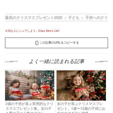
最高のクリスマスプレゼント2025
子ども
子供へのクリス
大切な人にシェアしよう。Enjoy Men’s Life!
この記事のURLをコピーする
よく一緒に読まれる記事
2歳の子供が喜ぶ実用的なクリ
女の子が喜ぶクリスマスプレ
スマスプレゼント集。女の子
ゼント。1歳〜12歳の子供にお