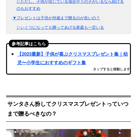
▷ただし、子供が信じている場合や下の子がいるなら続ける
のもおすすめ
▼プレゼントは子供が何歳まで贈るのが良いの？
▷いくつになっても贈ってあげる家庭も一定いる
参考記事はこちら
【2023最新】子供が喜ぶクリスマスプレゼント集｜幼
児〜小学生におすすめのギフト集
タップすると移動します
サンタさん扮してクリスマスプレゼントっていつ
まで贈るべきなの？