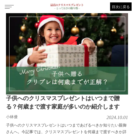
目次に戻る
子供へのクリスマスプレゼントはいつまで贈
る？何歳まで渡す家庭が多いのか紹介します
小林優
2024.10.01
子供へのクリスマスプレゼントはいつまであげるべきか知りたい親御
さんへ。今記事では、クリスマスプレゼントを何歳まで渡すべきか詳