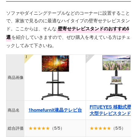
ソファやダイニングテーブルなどのコーナーに設置すること
で、家族で見るのに最適なハイタイプの壁寄せテレビスタン
ド。ここからは、そんな
壁寄せテレビスタンドのおすすめ5
選
を紹介していきますので、ぜひ購入を考えている方はチェ
ックしてみて下さいね。
商品画像
FITUEYES 移動式壁
1homefurnit液晶テレビ台
商品名
大型テレビスタンド
★★★★★
（5/5）
★★★★★
（5/5）
総合評価