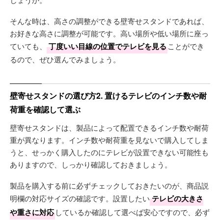
そんな時は、高さの調整ができる壁寄せスタンドであれば、
お好きな高さに調整が可能です。高い場所や低い場所に座っ
ていても、
丁度いい目線の位置でテレビを見る
ことができ
るので、ぜひ選んでみましょう。
壁寄せスタンドの選び方2. 置けるテレビのインチ数や耐
荷重を確認して選ぶ
壁寄せスタンドは、製品によって配置できるインチ数や耐荷
重が異なります。インチ数や耐荷重を見ないで購入してしま
うと、せっかく購入したのにテレビが設置できない可能性も
ありますので、しっかり確認しておきましょう。
製品を購入する前に必ずチェックしておきたいのが、商品説
明欄の対応サイズの確認です。設置したい
テレビの大きさ
や重さに対応
しているか確認して選べば安心ですので、必ず