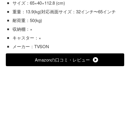
サイズ：65×40×112.8 (cm)
重量：13.9(kg)対応画面サイズ：32インチ〜65インチ
耐荷重：50(kg)
収納棚：×
キャスター：×
メーカー：TVSON
Amazonの口コミ・レビュー