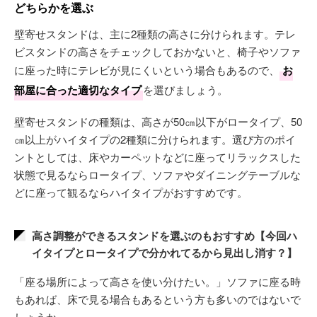
どちらかを選ぶ
壁寄せスタンドは、主に2種類の高さに分けられます。テレ
ビスタンドの高さをチェックしておかないと、椅子やソファ
に座った時にテレビが見にくいという場合もあるので、
お
部屋に合った適切なタイプ
を選びましょう。
壁寄せスタンドの種類は、高さが50㎝以下がロータイプ、50
㎝以上がハイタイプの2種類に分けられます。選び方のポイ
ントとしては、床やカーペットなどに座ってリラックスした
状態で見るならロータイプ、ソファやダイニングテーブルな
どに座って観るならハイタイプがおすすめです。
高さ調整ができるスタンドを選ぶのもおすすめ【今回ハ
イタイプとロータイプで分かれてるから見出し消す？】
「座る場所によって高さを使い分けたい。」ソファに座る時
もあれば、床で見る場合もあるという方も多いのではないで
しょうか。