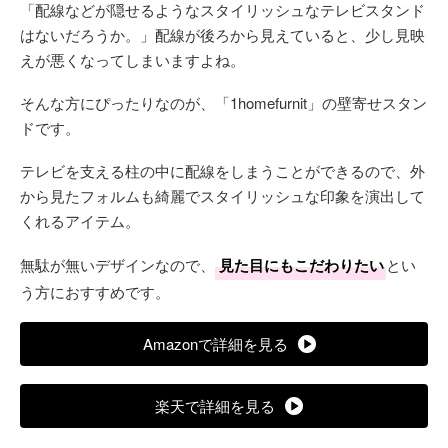
「配線などが隠せるようなスタイリッシュなテレビスタンド
はないだろうか。」配線が後ろから見えていると、少し見映
えが悪くなってしまいますよね。
そんな方にぴったりなのが、「1homefurnit」の壁寄せスタン
ドです。
テレビを支える柱の中に配線をしまうことができるので、外
から見たフォルムも綺麗でスタイリッシュな印象を演出して
くれるアイテム。
無駄が無いデザインなので、
見た目にもこだわりたい
とい
う方におすすめです。
Amazonで詳細を見る
楽天で詳細を見る