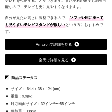
テレビを視聴することができます。また左右の角度も調整可
能なので、テレビも更に見やすくなりますよ。
自分が見たい高さに調整できるので、
ソファや床に座って
も見やすいテレビスタンドが欲しい
という方におすすめで
す。
Amazonで詳細を見る
楽天で詳細を見る
商品ステータス
サイズ： 64.4 x 38 x 124 (cm)
重量：9.9(kg)
対応画面サイズ：32インチ〜55インチ
耐荷重：30(kg)