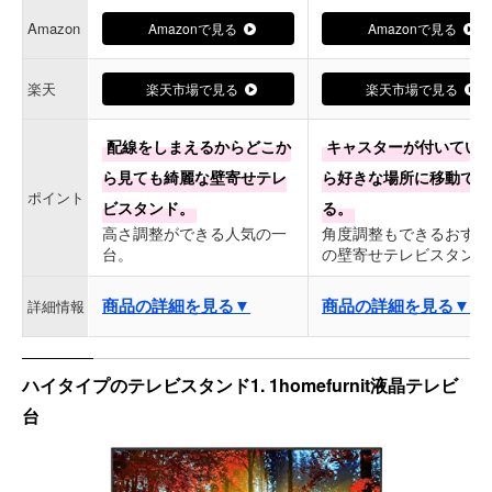
Amazon
Amazonで見る
Amazonで見る
楽天
楽天市場で見る
楽天市場で見る
配線をしまえるからどこか
キャスターが付いてい
ら見ても綺麗な壁寄せテレ
ら好きな場所に移動でき
ポイント
ビスタンド。
る。
高さ調整ができる人気の一
角度調整もできるおすす
台。
の壁寄せテレビスタンド
商品の詳細を見る▼
商品の詳細を見る▼
詳細情報
ハイタイプのテレビスタンド1. 1homefurnit液晶テレビ
台