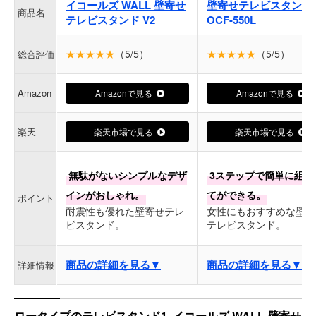
イコールズ WALL 壁寄せ
壁寄せテレビスタンド
商品名
テレビスタンド V2
OCF-550L
★★★★★
（5/5）
★★★★★
（5/5）
総合評価
Amazon
Amazonで見る
Amazonで見る
楽天
楽天市場で見る
楽天市場で見る
無駄がないシンプルなデザ
3ステップで簡単に組み
インがおしゃれ。
てができる。
ポイント
耐震性も優れた壁寄せテレ
女性にもおすすめな壁寄
ビスタンド。
テレビスタンド。
商品の詳細を見る▼
商品の詳細を見る▼
詳細情報
ロータイプのテレビスタンド1. イコールズ WALL 壁寄せ