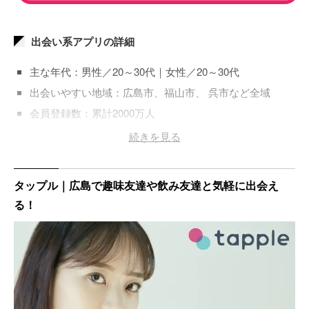
出会い系アプリの詳細
主な年代：男性／20～30代｜女性／20～30代
出会いやすい地域：広島市、福山市、 呉市など全域
会員登録数：累計2000万人
登録料金：男性／無料｜女性／無料
続きを見る
タップル｜広島で趣味友達や飲み友達と気軽に出会え
る！