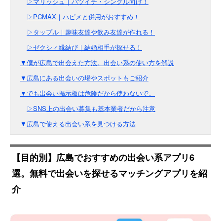
▷マリッシュ｜バツイチ・シングル向け！
▷PCMAX｜ハピメと併用がおすすめ！
▷タップル｜趣味友達や飲み友達が作れる！
▷ゼクシィ縁結び｜結婚相手が探せる！
▼僕が広島で出会えた方法。出会い系の使い方を解説
▼広島にある出会いの場やスポットもご紹介
▼でも出会い掲示板は危険だから使わないで。
▷SNS上の出会い募集も基本業者だから注意
▼広島で使える出会い系を見つける方法
【目的別】広島でおすすめの出会い系アプリ6
選。無料で出会いを探せるマッチングアプリを紹
介