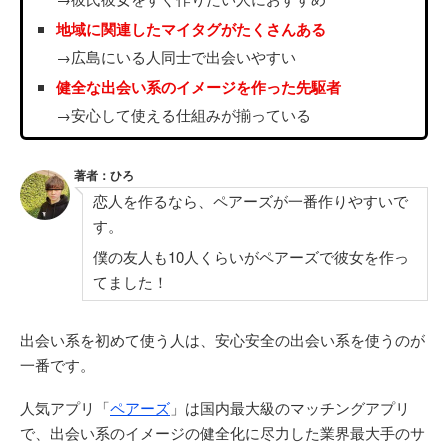
地域に関連したマイタグがたくさんある
→広島にいる人同士で出会いやすい
健全な出会い系のイメージを作った先駆者
→安心して使える仕組みが揃っている
著者：ひろ
恋人を作るなら、ペアーズが一番作りやすいで
す。
僕の友人も10人くらいがペアーズで彼女を作っ
てました！
出会い系を初めて使う人は、安心安全の出会い系を使うのが
一番です。
人気アプリ「
ペアーズ
」は国内最大級のマッチングアプリ
で、出会い系のイメージの健全化に尽力した業界最大手のサ