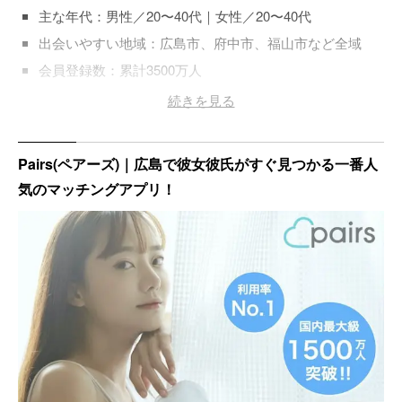
主な年代：男性／20〜40代｜女性／20〜40代
出会いやすい地域：広島市、府中市、福山市など全域
会員登録数：累計3500万人
登録料金：男性／無料｜女性／無料
続きを見る
Pairs(ペアーズ)｜広島で彼女彼氏がすぐ見つかる一番人
気のマッチングアプリ！