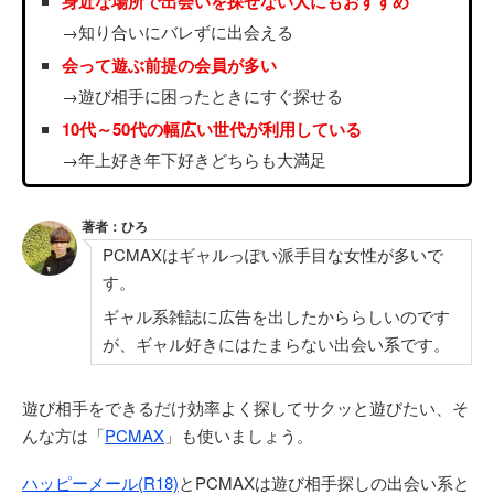
身近な場所で出会いを探せない人にもおすすめ
→知り合いにバレずに出会える
会って遊ぶ前提の会員が多い
→遊び相手に困ったときにすぐ探せる
10代～50代の幅広い世代が利用している
→年上好き年下好きどちらも大満足
著者：ひろ
PCMAXはギャルっぽい派手目な女性が多いで
す。
ギャル系雑誌に広告を出したかららしいのです
が、ギャル好きにはたまらない出会い系です。
遊び相手をできるだけ効率よく探してサクッと遊びたい、そ
んな方は「
PCMAX
」も使いましょう。
ハッピーメール(R18)
とPCMAXは遊び相手探しの出会い系と