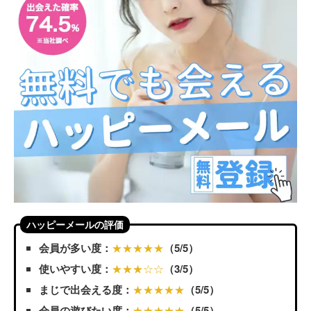
ハッピーメールの評価
会員が多い度：
★★★★★
（5/5）
使いやすい度：
★★★☆☆
（3/5）
まじで出会える度：
★★★★★
（5/5）
会員の遊びたい度：
★★★★★
（5/5）