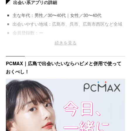
出会い系アプリの詳細
主な年代：男性／30〜40代｜女性／30〜40代
出会いやすい地域：広島市、呉市、広島市西区など全域
会員登録数：ー
登録料金：男性／3,400円～｜女性／無料
続きを見る
PCMAX｜広島で出会いたいならハピメと併用で使って
おくべし！