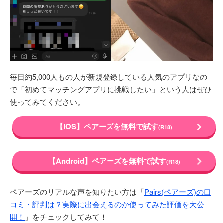
毎日約5,000人もの人が新規登録している人気のアプリなの
で「初めてマッチングアプリに挑戦したい」という人はぜひ
使ってみてください。
【iOS】ペアーズを無料で試す
(R18)
【Android】ペアーズを無料で試す
(R18)
ペアーズのリアルな声を知りたい方は「
Pairs(ペアーズ)の口
コミ・評判は？実際に出会えるのか使ってみた評価を大公
開！
」をチェックしてみて！