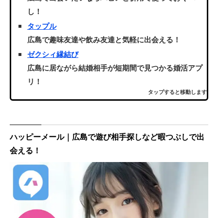
し！
タップル
広島で趣味友達や飲み友達と気軽に出会える！
ゼクシィ縁結び
広島に居ながら結婚相手が短期間で見つかる婚活アプ
リ！
タップすると移動します
ハッピーメール｜広島で遊び相手探しなど暇つぶしで出
会える！