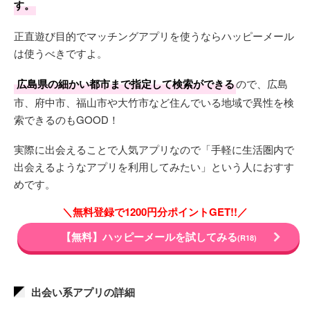
す。
正直遊び目的でマッチングアプリを使うならハッピーメール
は使うべきですよ。
広島県の細かい都市まで指定して検索ができる
ので、広島
市、府中市、福山市や大竹市など住んでいる地域で異性を検
索できるのもGOOD！
実際に出会えることで人気アプリなので「手軽に生活圏内で
出会えるようなアプリを利用してみたい」という人におすす
めです。
＼無料登録で1200円分ポイントGET!!／
【無料】ハッピーメールを試してみる
(R18)
出会い系アプリの詳細