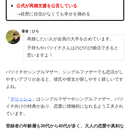
公式が再婚支援を公言している
→経歴に自信がなくても幸せを掴める
著者：ひろ
再婚したい人が会員の大半を占めています。
子持ちやバツイチさんはのびのび婚活できると
思いますよ！
バツイチやシングルマザー、シングルファザーでも恋活がし
やすいアプリがあると、彼氏や彼女が探しやすく嬉しいです
よね。
「
マリッシュ
」はシングルマザーやシングルファザー、バツ
イチ向けの特典があり、恋愛に積極的になれるよう工夫され
ています。
登録者の年齢層も30代から40代が多く、大人の恋愛や真剣な