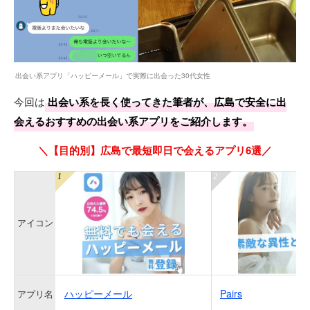
出会い系アプリ「ハッピーメール」で実際に出会った30代女性
今回は
出会い系を長く使ってきた筆者が、広島で安全に出
会えるおすすめの出会い系アプリをご紹介します。
＼【目的別】広島で最短即日で会えるアプリ6選／
アイコン
ハッピーメール
Pairs
アプリ名