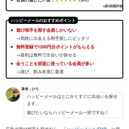
※星5段階評価
ハッピーメールのおすすめポイント
遊び相手を探す会員しかいない
→気軽に出会える相手探しにピッタリ
無料登録で1200円分ポイントがもらえる
→最初は無料で出会いが探せる
会うことを前提に使っている会員が多い
→遊び、飲み友達に最適
著者：ひろ
ハッピーメールはとにかくすぐに出会いを探せ
ます。
遊びたいならハッピーメール一択ですね！
広島で遊び相手を探すなら、「
ハッピーメール(R18)
」に登