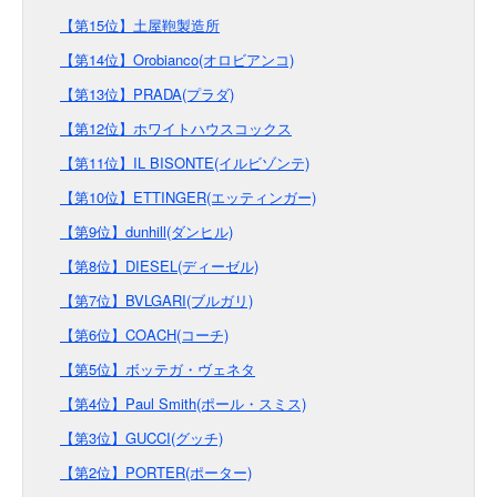
【第15位】土屋鞄製造所
【第14位】Orobianco(オロビアンコ)
【第13位】PRADA(プラダ)
【第12位】ホワイトハウスコックス
【第11位】IL BISONTE(イルビゾンテ)
【第10位】ETTINGER(エッティンガー)
【第9位】dunhill(ダンヒル)
【第8位】DIESEL(ディーゼル)
【第7位】BVLGARI(ブルガリ)
【第6位】COACH(コーチ)
【第5位】ボッテガ・ヴェネタ
【第4位】Paul Smith(ポール・スミス)
【第3位】GUCCI(グッチ)
【第2位】PORTER(ポーター)