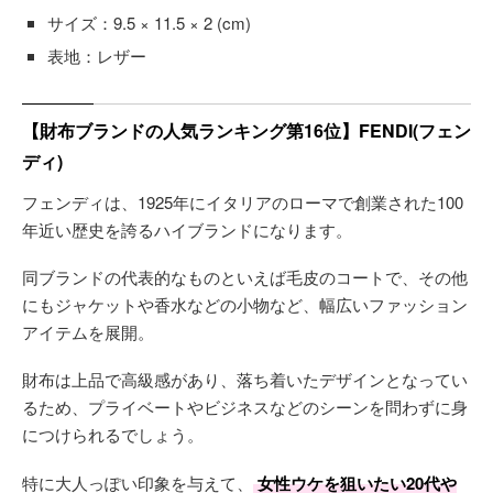
サイズ：9.5 × 11.5 × 2 (cm)
表地：レザー
【財布ブランドの人気ランキング第16位】FENDI(フェン
ディ)
フェンディは、1925年にイタリアのローマで創業された100
年近い歴史を誇るハイブランドになります。
同ブランドの代表的なものといえば毛皮のコートで、その他
にもジャケットや香水などの小物など、幅広いファッション
アイテムを展開。
財布は上品で高級感があり、落ち着いたデザインとなってい
るため、プライベートやビジネスなどのシーンを問わずに身
につけられるでしょう。
特に大人っぽい印象を与えて、
女性ウケを狙いたい20代や