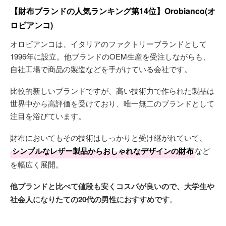
【財布ブランドの人気ランキング第14位】Orobianco(オ
ロビアンコ)
オロビアンコは、イタリアのファクトリーブランドとして
1996年に設立。他ブランドのOEM生産を受注しながらも、
自社工場で商品の製造などを手がけている会社です。
比較的新しいブランドですが、高い技術力で作られた製品は
世界中から高評価を受けており、唯一無二のブランドとして
注目を浴びています。
財布においてもその技術はしっかりと受け継がれていて、
シンプルなレザー製品からおしゃれなデザインの財布
など
を幅広く展開。
他ブランドと比べて値段も安くコスパが良いので、大学生や
社会人になりたての20代の男性におすすめです
。