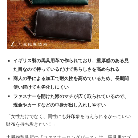
イギリス製の馬具用革で作られており、重厚感のある見
た目なので持っているだけで男らしさを高められる
商人の手による加工で耐久性を高めているため、長期間
使い続けても劣化しにくい
ファスナーを開けた際のマチが広く取られているので、
現金やカードなどの中身が出し入れしやすい
「女性だけでなく、同性にも好印象を与えられるかっこいい
財布を持ち歩きたい！」
土屋鞄製造所の『ファスナーロングパース』は、馬具用のブ