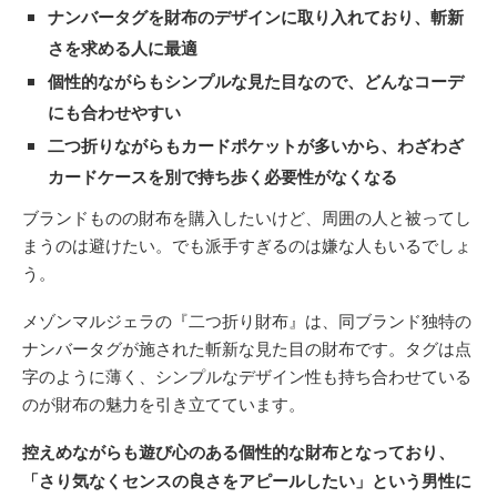
ナンバータグを財布のデザインに取り入れており、斬新
さを求める人に最適
個性的ながらもシンプルな見た目なので、どんなコーデ
にも合わせやすい
二つ折りながらもカードポケットが多いから、わざわざ
カードケースを別で持ち歩く必要性がなくなる
ブランドものの財布を購入したいけど、周囲の人と被ってし
まうのは避けたい。でも派手すぎるのは嫌な人もいるでしょ
う。
メゾンマルジェラの『二つ折り財布』は、同ブランド独特の
ナンバータグが施された斬新な見た目の財布です。タグは点
字のように薄く、シンプルなデザイン性も持ち合わせている
のが財布の魅力を引き立てています。
控えめながらも遊び心のある個性的な財布となっており、
「さり気なくセンスの良さをアピールしたい」という男性に