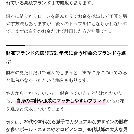
れている高級ブランドまで幅広くあります
。
誰かに借りたりローンを組んだりでお金を捻出して予算を増
やす方法もありますが、後々のトラブルにもなりかねないの
で、まずは自分のお金だけで計画した方が無難です。
財布ブランドの選び方2. 年代に合う印象のブランドを選
ぶ
財布の見た目だけで選んでしまうと、実際に身につけてみる
と似合わなかったという場合もあります。
他人から「かっこいい」「似合っている」と思われたいな
ら、
自身の年齢や服装にマッチしやすいブランド
から財布
を選ぶと失敗しないでしょう。
例えば、
20代や30代なら派手でカジュアルなデザインの財布
が多いポール・スミスやオロビアンコ、40代以降の大人な男