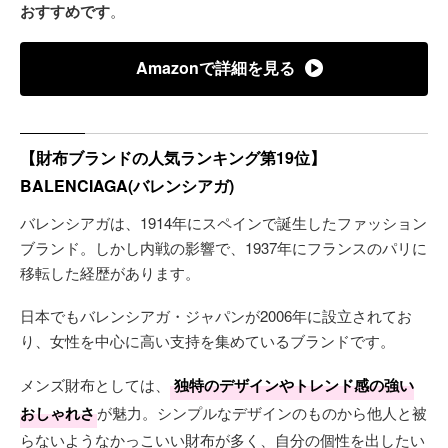
おすすめです
。
Amazonで詳細を見る
【財布ブランドの人気ランキング第19位】
BALENCIAGA(バレンシアガ)
バレンシアガは、1914年にスペインで誕生したファッション
ブランド。しかし内戦の影響で、1937年にフランスのパリに
移転した経歴があります。
日本でもバレンシアガ・ジャパンが2006年に設立されてお
り、女性を中心に高い支持を集めているブランドです。
メンズ財布としては、
独特のデザインやトレンド感の強い
おしゃれさ
が魅力。シンプルなデザインのものから他人と被
らないようなかっこいい財布が多く、自分の個性を出したい