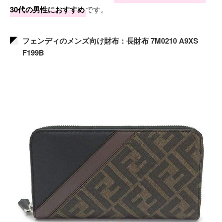
30代の男性におすすめ
です。
フェンディのメンズ向け財布：長財布 7M0210 A9XS
F199B