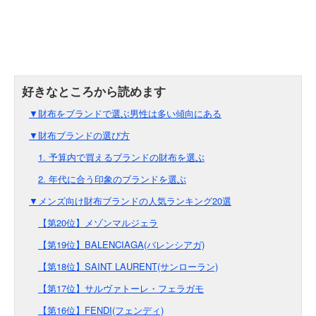
▼財布をブランドで選ぶ男性は多い傾向にある
▼財布ブランドの選び方
1. 予算内で買えるブランドの財布を選ぶ
2. 年代に合う印象のブランドを選ぶ
▼メンズ向け財布ブランドの人気ランキング20選
【第20位】メゾンマルジェラ
【第19位】BALENCIAGA(バレンシアガ)
【第18位】SAINT LAURENT(サンローラン)
【第17位】サルヴァトーレ・フェラガモ
【第16位】FENDI(フェンディ)