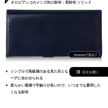
オロビアンコのメンズ向け財布：長財布 ソリッド
Amazonで見る
シンプルで高級感のある見た目となっており、幅広いコ
目次を開く
ーデに合わせられる
柔らかい質感で手触りが良いので、いつまでも愛用した
くなる財布
経年劣化により色合いが変わるため、使い続けることで
より味のあるデザインが長持ちする