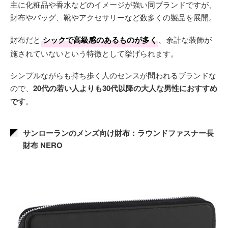
主に化粧品や香水などのイメージが強い同ブランドですが、
財布やバッグ、靴やアクセサリーなど数多くの製品を展開。
財布だと
シックで高級感のあるものが多く
、余計な装飾が
施されていないという特徴として挙げられます。
シンプルながらも持ち歩く人のセンスが問われるブランドな
ので、
20代の若い人よりも30代以降の大人な男性におすすめ
です
。
サンローランのメンズ向け財布：ラウンドファスナー長
財布 NERO