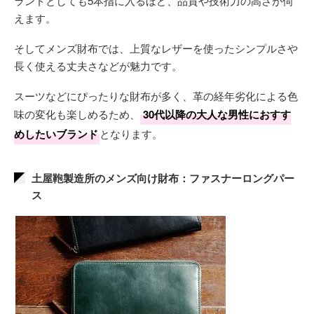
ランドとしても5本指に入るほど、品質や技術力の高さが伺
えます。
そしてメンズ財布では、上質なレザーを使ったシンプルさや
長く使える丈夫さなどが魅力です。
スーツなどにぴったりな財布が多く、革の経年劣化による色
味の変化も楽しめるため、
30代以降の大人な男性におすす
めしたいブランド
となります。
土屋鞄製造所のメンズ向け財布：ファスナーロングパー
ス