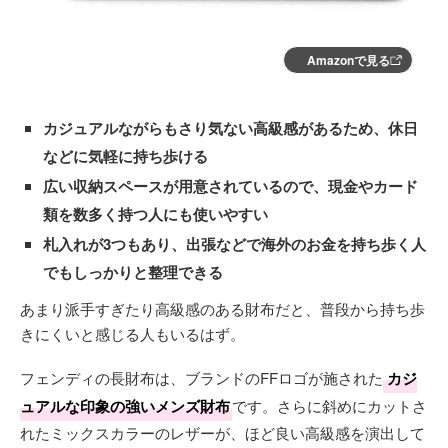
Amazonで見る
カジュアルながらもさり気ない高級感があるため、休日
などに気軽に持ち歩ける
広い収納スペースが用意されているので、現金やカード
類を数多く持つ人にも使いやすい
札入れが3つもあり、出張などで海外のお金を持ち歩く人
でもしっかりと整理できる
あまり派手すぎたり高級感のある財布だと、普段から持ち歩
きにくいと感じる人もいるはず。
フェンディの長財布は、ブランドのFFロゴが施された
カジ
ュアルな印象の強いメンズ財布
です。さらに斜めにカットさ
れたミックスカラーのレザーが、ほど良い高級感を演出して