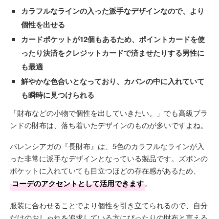
カラフルなラインの入った派手なデザインなので、より
個性を出せる
カードポケットが12個もあるため、ポイントカードを使
ったり決済をクレジットカードで済ませたりする男性に
も最適
鮮やかな色合いとなっており、カバンの中に入れていて
も瞬時に見つけられる
「財布などの小物で個性を出していきたい。」でも高級ブラ
ンドの財布は、落ち着いたデザインのものが多いですよね。
バレンシアガの『長財布』は、5色のカラフルなラインが入
った非常に派手なデザインとなっている製品です。ズボンの
ポケットに入れていても目立つほどの存在感があるため、
コーデのアクセントとして活用できます
。
服装に合わせることでより個性を引き立てられるので、自分
だけのおしゃれを追求している方にぴったりの財布と言える