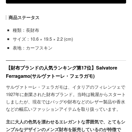
商品ステータス
種類：長財布
サイズ：10.6 × 19.5 × 2.2 (cm)
表地：カーフスキン
【財布ブランドの人気ランキング第17位】Salvatore
Ferragamo(サルヴァトーレ・フェラガモ)
サルヴァトーレ・フェラガモは、イタリアのフィレンツェで
1927年に創業された財布ブランド。当時は靴屋からスタート
しましたが、現在ではバッグや財布などのレザー製品や香水
などの幅広いファッションアイテムを取り扱っています。
主に大人の色気を漂わせるエレガントな雰囲気で、とてもシ
ンプルなデザインのメンズ財布を販売しているのが特徴で