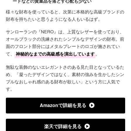
ードなどの貴重品を落とす心配も少ない
様々な財布を使っていると、次第に本格的な高級ブランドの
財布を持ちたいと思うようになる人もいるはず。
サンローランの『NERO』は、上質なレザーを使っており、
オールブラックの洗練されたシンプルなデザインの財布。前
面のフロント部分にはメタルプレートのロゴが施されてい
て、
神秘的なまでの高級感を演出しています
。
無駄な装飾のないエレガントさのある見た目となっているた
め、「凝ったデザインではなく、素材の強みを生かしたシン
プルなおしゃれ感のある財布が欲しい」という方に人気で
す。
Amazonで詳細を見る
楽天で詳細を見る