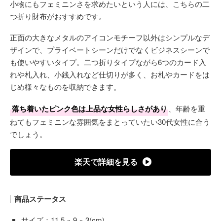
小物にもフェミニンさを求めたいという人には、こちらの二
つ折り財布がおすすめです。
正面の大きなメタルのアイコンモチーフ以外はシンプルなデ
ザインで、プライベートシーンだけでなくビジネスシーンで
も使いやすいタイプ。二つ折りタイプながら6つのカード入
れや札入れ、小銭入れなど仕切りが多く、お札やカードをは
じめ様々なものを収納できます。
落ち着いたピンク色は上品な女性らしさがあり
、年齢を重
ねてもフェミニンな雰囲気をまとっていたい30代女性に合う
でしょう。
楽天で詳細を見る
商品ステータス
サイズ：11.5 × 9 × 3(cm)