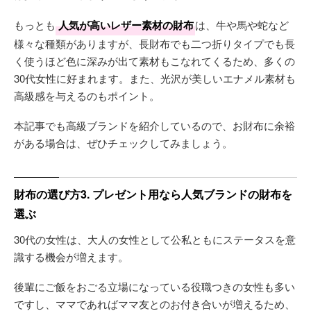
もっとも
人気が高いレザー素材の財布
は、牛や馬や蛇など
様々な種類がありますが、長財布でも二つ折りタイプでも長
く使うほど色に深みが出て素材もこなれてくるため、多くの
30代女性に好まれます。また、光沢が美しいエナメル素材も
高級感を与えるのもポイント。
本記事でも高級ブランドを紹介しているので、お財布に余裕
がある場合は、ぜひチェックしてみましょう。
財布の選び方3. プレゼント用なら人気ブランドの財布を
選ぶ
30代の女性は、大人の女性として公私ともにステータスを意
識する機会が増えます。
後輩にご飯をおごる立場になっている役職つきの女性も多い
ですし、ママであればママ友とのお付き合いが増えるため、