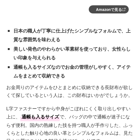
Amazonで見る
日本の職人が丁寧に仕上げたシンプルなフォルムで、上
質な雰囲気を味わえる
美しい発色のやわらかい革素材を使っており、女性らし
い印象を与えられる
通帳も入るサイズなのでお金の管理がしやすく、アイテ
ムをまとめて収納できる
お金周りのアイテムをひとまとめに収納できる長財布が欲し
くて探しているという人は、この財布はいかがでしょうか。
L字ファスナーですから中身がこぼれにくく取り出しやすい
上に、
通帳も入るサイズ
で、バッグの中で通帳が迷子にな
らず便利。国内の熟練した技を持つ職人が手作りした、ふっ
くらとした触り心地の良い革とシンプルなフォルムは、見た