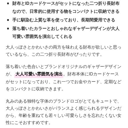
財布とIDカードケースがセットになった二つ折り長財布
なので、日常的に使用する物をコンパクトに収納できる
手に馴染む上質な革を使っており、長期間愛用できる
落ち着いたカラーとおしゃれなギャザーデザインが大人
可愛い雰囲気を演出してくれる
大人っぽさとかわいさの両方を味わえる財布が欲しいと思っ
ているなら、この二つ折り長財布がぴったりです。
落ち着いた色合いとブランドオリジナルのギャザーデザイン
が、
大人可愛い雰囲気を演出
。財布本体にIDカードケース
がセットになっており、これ一つでお金やカード、定期など
をコンパクトに収納できます。
丸みのある独特な字体のブランドロゴがとてもキュートで、
大人っぽさとかわいさがバランスよく感じられるデザインだ
から、年齢を重ねても若々しい可愛らしさを忘れたくない女
性にこそおすすめです。