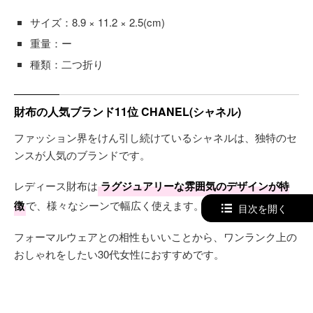
サイズ：8.9 × 11.2 × 2.5(cm)
重量：ー
種類：二つ折り
財布の人気ブランド11位 CHANEL(シャネル)
ファッション界をけん引し続けているシャネルは、独特のセ
ンスが人気のブランドです。
レディース財布は
ラグジュアリーな雰囲気のデザインが特
徴
で、様々なシーンで幅広く使えます。
目次を開く
フォーマルウェアとの相性もいいことから、ワンランク上の
おしゃれをしたい30代女性におすすめです。
おすすめの財布①：シャネル 長財布 ココ クラシック マ