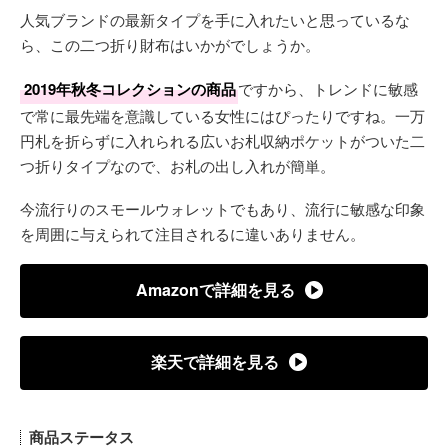
人気ブランドの最新タイプを手に入れたいと思っているな
ら、この二つ折り財布はいかがでしょうか。
2019年秋冬コレクションの商品
ですから、トレンドに敏感
で常に最先端を意識している女性にはぴったりですね。一万
円札を折らずに入れられる広いお札収納ポケットがついた二
つ折りタイプなので、お札の出し入れが簡単。
今流行りのスモールウォレットでもあり、流行に敏感な印象
を周囲に与えられて注目されるに違いありません。
Amazonで詳細を見る
楽天で詳細を見る
商品ステータス