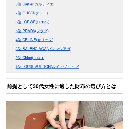
8位 Cartier(カルティエ)
7位 GUCCI(グッチ)
6位 LOEWE(ロエベ)
5位 PRADA(プラダ)
4位 CELINE(セリーヌ)
3位 BALENCIAGA(バレンシアガ)
2位 Chloé(クロエ)
1位 LOUIS VUITTON(ルイ・ヴィトン)
前提として30代女性に適した財布の選び方とは