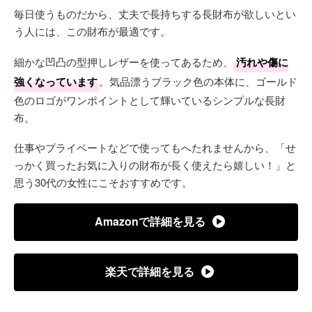
毎日使うものだから、丈夫で長持ちする長財布が欲しいとい
う人には、この財布が最適です。
細かな凹凸の型押しレザーを使ってあるため、
汚れや傷に
強くなっています
。気品漂うブラック色の本体に、ゴールド
色のロゴがワンポイントとして輝いているシンプルな長財
布。
仕事やプライベートなどで使ってもへたれませんから、「せ
っかく買ったお気に入りの財布が長く使えたら嬉しい！」と
思う30代の女性にこそおすすめです。
Amazonで詳細を見る
楽天で詳細を見る