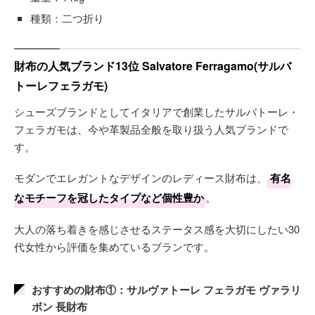
種類：二つ折り
財布の人気ブランド13位 Salvatore Ferragamo(サルバ
トーレフェラガモ)
シューズブランドとしてイタリアで創業したサルバトーレ・
フェラガモは、今や革製品全般を取り扱う人気ブランドで
す。
モダンでエレガントなデザインのレディース財布は、
有名
なモチーフを冠したタイプなど個性豊か
。
大人の落ち着きを感じさせるステータス感を大切にしたい30
代女性から評価を集めているブランです。
おすすめの財布①：サルヴァトーレ フェラガモ ヴァラリ
ボン 長財布