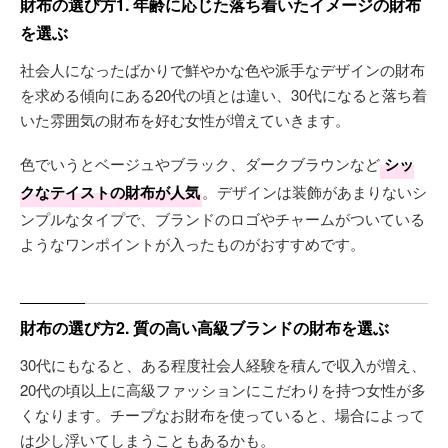
財布の選び方1. 年齢に応じた落ち着いたイメージの財布
を選ぶ
社会人になったばかりで鮮やかな色や派手なデザインの財布
を求める傾向にある20代の頃とは違い、30代になると落ち着
いた雰囲気の財布を好む女性が増えていきます。
色でいうとベージュやブラック、ダークブラウンなど
シッ
クなテイストの財布が人気
。デザインは装飾があまりないシ
ンプルなタイプで、ブランドのロゴやチャームがついている
ようなワンポイントが入ったものがおすすめです。
財布の選び方2. 質の高い高級ブランドの財布を選ぶ
30代にもなると、ある程度社会人経験を積んで収入が増え、
20代の頃以上に高級ファッションにこだわりを持つ女性が多
くなります。チープなお財布を使っていると、場合によって
は少し浮いてしまうこともあるかも。