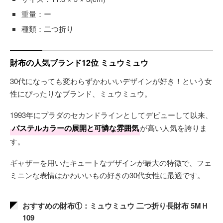
重量：ー
種類：二つ折り
財布の人気ブランド12位 ミュウミュウ
30代になっても変わらずかわいいデザインが好き！という女
性にぴったりなブランド、ミュウミュウ。
1993年にプラダのセカンドラインとしてデビューして以来、
パステルカラーの展開と可憐な雰囲気
が高い人気を誇りま
す。
ギャザーを用いたキュートなデザインが最大の特徴で、フェ
ミニンな表情はかわいいもの好きの30代女性に最適です。
おすすめの財布①：ミュウミュウ 二つ折り長財布 5MＨ
109