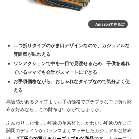
Amazonで見る
二つ折りタイプのがま口デザインなので、カジュアルな
雰囲気が味わえる
ワンアクションで中を一目で見渡せるため、子供を連れ
ているママでも会計がスマートにできる
お手頃価格ながら、おしゃれなタイプなので気分よく使
える
高級感があるタイプよりお手頃価格でプチプラな二つ折り財
布が好みなら、この財布はいかがでしょうか。
ふんわりした優しい印象の革素材と、かわいい印象のがま口
開閉のデザインがバランスよくマッチしたカジュアルな財布
は、
1万円台で買えるリーズナブルな商品
です。カラーコン