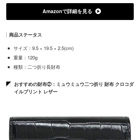
Amazonで詳細を見る
商品ステータス
サイズ：9.5 × 19.5 × 2.5(cm)
重量：120g
種類：二つ折り長財布
おすすめの財布②：ミュウミュウ二つ折り 財布 クロコダ
イルプリント レザー