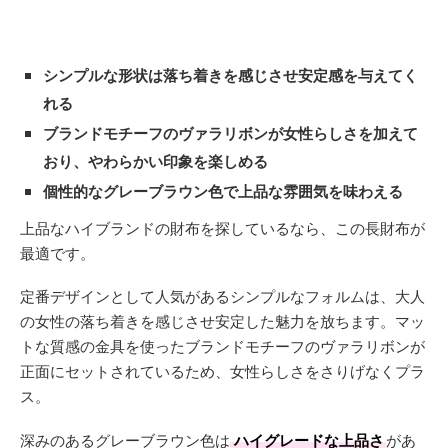
シンプルな形状は落ち着きを感じさせ安定感を与えてく
れる
ブランドモチーフのヴァラリボンが女性らしさを加えて
おり、やわらかい印象を楽しめる
個性的なグレーブラウン色で上品な雰囲気を味わえる
上品なハイブランドの財布を探しているなら、この長財布が
最適です。
定番デザインとして人気があるシンプルなフォルムは、大人
の女性の落ち着きを感じさせ安定した魅力を放ちます。マッ
トな質感の金具を使ったブランドモチーフのヴァラリボンが
正面にセットされているため、女性らしさをさりげなくプラ
ス。
深みのあるグレーブラウン色は
ハイグレードな上品さ
があ