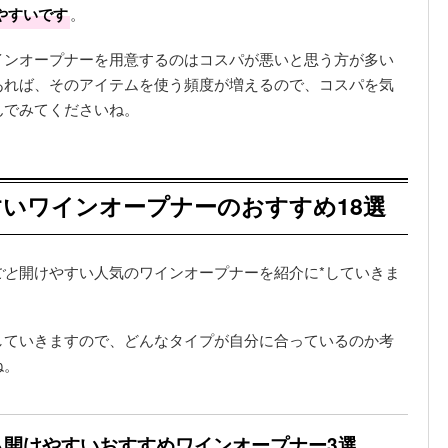
やすいです
。
インオープナーを用意するのはコスパが悪いと思う方が多い
あれば、そのアイテムを使う頻度が増えるので、コスパを気
んでみてくださいね。
いワインオープナーのおすすめ18選
ごと
開けやすい人気のワインオープナーを紹介に*していきま
していきますので、どんなタイプが自分に合っているのか考
ね。
も開けやすいおすすめワインオープナー3選