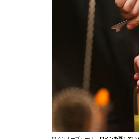
ワインオープナーは、
ワインを蓋してい