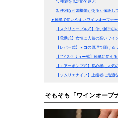
1. 種類を見定めて選ぶ
2. 便利な付加機能があるか確認し
▼簡単で使いやすいワインオープナー
【スクリュープル式】使い勝手◎の
【電動式】女性に人気の高いワイン
【レバー式】テコの原理で開けるワ
【T字スクリュー式】簡単に使える
【エアーポンプ式】初心者に人気の
【ソムリエナイフ】上級者に最適な
そもそも「ワインオープ