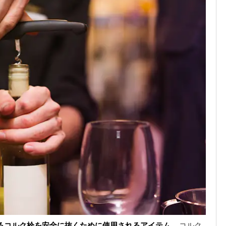
るコルク栓を安全に抜くために使用されるアイテム
。コルク