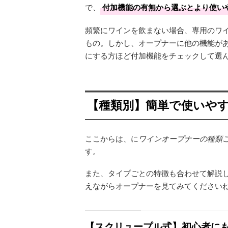
で、
付加機能の有無から選ぶとより使い
頻繁にワインを飲まない場合、専用のワ
もの。しかし、オープナーに他の機能が
にする方ほど付加機能をチェックして選
【種類別】簡単で使いやす
ここからは、に
ワインオープナーの種類
す。
また、タイプごとの特徴も合わせて解説
えながらオープナーを見てみてください
【スクリュープル式】初心者に