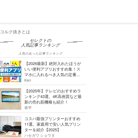
のコルク抜きとは
セレクトの
人気記事ランキング
人気のあった記事ランキング
【2026最新】絶対入れたほうが
いい便利アプリおすすめ集！ス
マホに入れるべき人気の定番...
Ken
【2025年】テレビのおすすめラ
ンキング43選。4K高画質など最
新の売れ筋機種も紹介！
恭平
コスパ最強プリンターおすすめ
11選。家庭用で安い人気プリン
ターを紹介【2025】
ハセガワ ショウタ