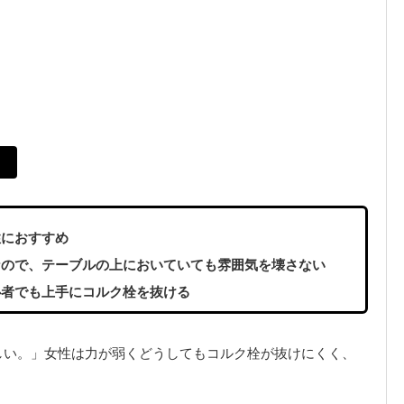
性におすすめ
なので、テーブルの上においていても雰囲気を壊さない
心者でも上手にコルク栓を抜ける
しい。」女性は力が弱くどうしてもコルク栓が抜けにくく、