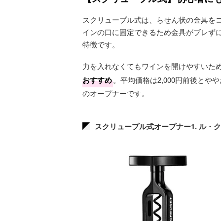
スクリュープル式は、らせん状の金具を
インの口に固定できるため金具がブレず
特徴です。
力を入れなくてもワインを開けやすいた
おすすめ
。平均価格は2,000円前後と
のオープナーです。
スクリュープル式オープナー1. ル・ク