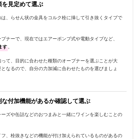
類を見定めて選ぶ
のは、らせん状の金具をコルク栓に挿して引き抜くタイプで
ープナーで、現在ではエアーポンプ式や電動タイプなど、
ます
。
知って、目的に合わせた種類のオープナーを選ぶことが大
要となるので、自分の力加減に合わせたものを選びましょ
便利な付加機能があるか確認して選ぶ
チーズや缶詰などのおつまみと一緒にワインを楽しむことの
イフ、栓抜きなどの機能が付け加えられているものがあるの