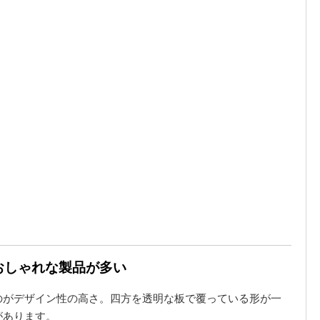
がおしゃれな製品が多い
のがデザイン性の高さ。四方を透明な板で覆っている形が一
があります。