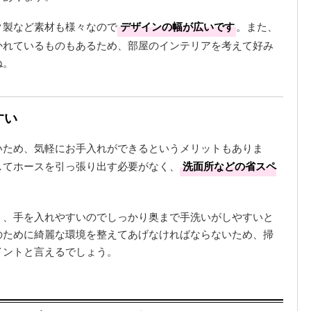
ク製など素材も様々なので
デザインの幅が広いです
。また、
かれているものもあるため、部屋のインテリアを考えて好み
ね。
すい
いため、気軽にお手入れができるというメリットもありま
してホースを引っ張り出す必要がなく、
洗面所などの省スペ
く、手を入れやすいのでしっかり奥まで手洗いがしやすいと
のために綺麗な環境を整えてあげなければならないため、掃
イントと言えるでしょう。