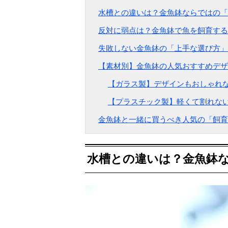
水槽との違いは？金魚鉢ならではの「
反対に弱点は？金魚鉢で魚を飼育する
失敗しない金魚鉢の「上手な選び方」
【素材別】金魚鉢の人気おすすめデザ
【ガラス製】デザインもおしゃれな
【プラスチック製】軽くて割れない
金魚鉢と一緒に買うべき人気の「飼育
水槽との違いは？金魚鉢