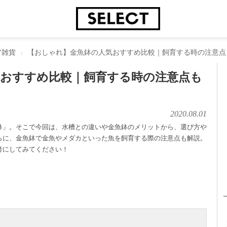
ア雑貨
【おしゃれ】金魚鉢の人気おすすめ比較｜飼育する時の注意点
気おすすめ比較｜飼育する時の注意点も
2020.08.01
鉢」。そこで今回は、水槽との違いや金魚鉢のメリットから、選び方や
らに、金魚鉢で金魚やメダカといった魚を飼育する際の注意点も解説。
考にしてみてください！