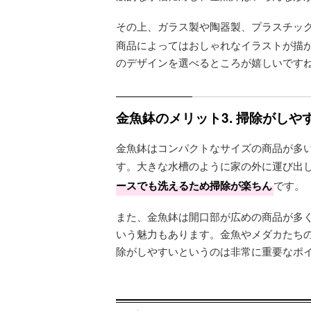
その上、ガラス製や陶器製、プラスチッ
商品によってはおしゃれなイラストが描
のデザインを選べるところが嬉しいです
金魚鉢のメリット3. 掃除がしや
金魚鉢はコンパクトなサイズの商品が多
す。大きな水槽のように家の外に運び出
ースでも洗えるため掃除が楽ちん
です。
また、金魚鉢は開口部が広めの商品が多
いう魅力もあります。金魚やメダカたち
除がしやすいというのは非常に重要なポ