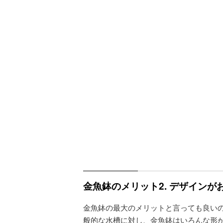
金魚鉢のメリット2. デザイン
金魚鉢の最大のメリットと言っても良い
般的な水槽に対し、金魚鉢はいろんな形