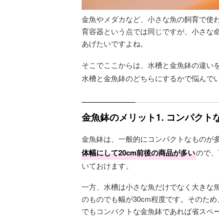
金魚やメダカなど、小さな魚の飼育で使
育容器という点では同じですが、小さな
あげたいですよね。
そこでここからは、水槽と金魚鉢の違い
水槽と金魚鉢のどちらにするかで悩んで
金魚鉢のメリット1. コンパク
金魚鉢は、一般的にコンパクトなものが
体幅にして20cm前後の商品が多い
ので、
いておけます。
一方、水槽は小さな魚だけでなく大きな
のものでも幅が30cm程度です。そのた
でもコンパクトな金魚鉢であれば省スペ