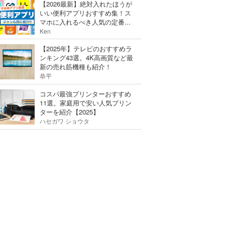
【2026最新】絶対入れたほうが
いい便利アプリおすすめ集！ス
マホに入れるべき人気の定番...
Ken
【2025年】テレビのおすすめラ
ンキング43選。4K高画質など最
新の売れ筋機種も紹介！
恭平
コスパ最強プリンターおすすめ
11選。家庭用で安い人気プリン
ターを紹介【2025】
ハセガワ ショウタ