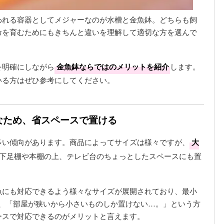
われる容器としてメジャーなのが水槽と金魚鉢。どちらも飼
命を育むためにもきちんと違いを理解して適切な方を選んで
を明確にしながら
金魚鉢ならではのメリットを紹介
します。
いる方はぜひ参考にしてください。
トなため、省スペースで置ける
多い傾向があります。商品によってサイズは様々ですが、
大
下足棚や本棚の上、テレビ台のちょっとしたスペースにも置
魚にも対応できるよう様々なサイズが展開されており、最小
め、「部屋が狭いから小さいものしか置けない…。」という方
ースで対応できるのがメリットと言えます。