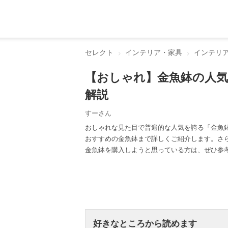
セレクト
インテリア・家具
インテリ
【おしゃれ】金魚鉢の人
解説
すーさん
おしゃれな見た目で普遍的な人気を誇る「金魚
おすすめの金魚鉢まで詳しくご紹介します。さ
金魚鉢を購入しようと思っている方は、ぜひ参