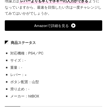
理論上は
レバーよりも早く十字キーの入力ができる
ように
なっていますから、最速を目指したい方は一度チャレンジし
てみてはいかがでしょうか。
Amazonで詳細を見る
商品ステータス
対応機種：PS4／PC
サイズ：-
重量：-
レバー：×
ボタン配置：山型
滑り止め：-
メーカー：hitBOX