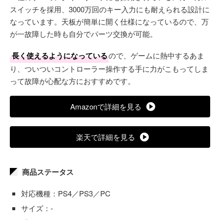
スイッチを採用、3000万回のキー入力にも耐えられる設計に
なっています。天板が簡単に開く仕様になっているので、万
が一故障した時も自分でパーツ交換が可能。
長く使えるようになっている
ので、ゲームに熱中するあま
り、ついついコントローラー操作する手に力がこもってしま
って故障が心配な方におすすめです。
Amazonで詳細を見る
楽天で詳細を見る
商品ステータス
対応機種：PS4／PS3／PC
サイズ：-