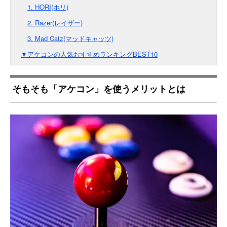
1. HORI(ホリ)
2. Razer(レイザー)
3. Mad Catz(マッドキャッツ)
▼アケコンの人気おすすめランキングBEST10
そもそも「アケコン」を使うメリットとは