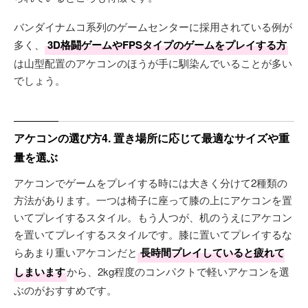
バンダイナムコ系列のゲームセンターに採用されている例が
多く、
3D格闘ゲームやFPSタイプのゲームをプレイする方
は山型配置のアケコンのほうが手に馴染んでいることが多い
でしょう。
アケコンの選び方4. 置き場所に応じて最適なサイズや重
量を選ぶ
アケコンでゲームをプレイする時には大きく分けて2種類の
方法があります。一つは椅子に座って膝の上にアケコンを置
いてプレイするスタイル。もう人つが、机のうえにアケコン
を置いてプレイするスタイルです。膝に置いてプレイするな
らあまり重いアケコンだと
長時間プレイしていると疲れて
しまいます
から、2kg程度のコンパクトで軽いアケコンを選
ぶのがおすすめです。