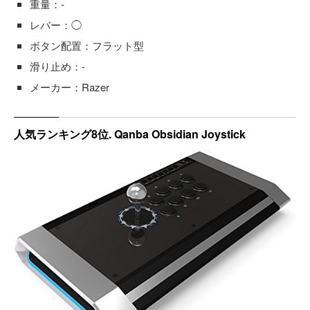
重量：-
レバー：◯
ボタン配置：フラット型
滑り止め：-
メーカー：Razer
人気ランキング8位. Qanba Obsidian Joystick