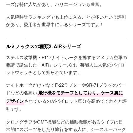
ーズは特に人気があり、バリエーションも豊富。
人気腕時計ランキングでも上位に入ることが多いという評判
があり、愛用者が世界中にいるシリーズですよ！
ルミノックスの種類2. AIRシリーズ
ステルス攻撃機・F117ナイトホークを擁するアメリカ空軍の
要請で誕生した「AIR」シリーズは、芸能人に人気のパイロ
ットウォッチとして知られています。
ナイトホークだけでなくF-22ラプターやSR-71ブラックバー
ドなどの名高い
飛行機をモチーフとしており、ケース裏に
デザイン
されているのがパイロット気分を高めてくれると評
判です。
クロノグラフやGMT機能などの補助機能があるタイプは日
常的にスポーツをしたり旅行をする人に、シースルーバック