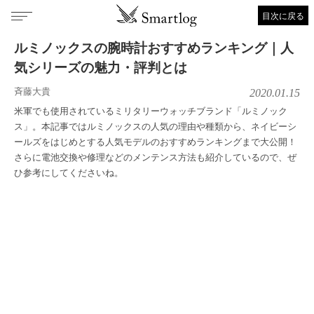
目次に戻る
ルミノックスの腕時計おすすめランキング｜人
気シリーズの魅力・評判とは
斉藤大貴
2020.01.15
米軍でも使用されているミリタリーウォッチブランド「ルミノック
ス」。本記事ではルミノックスの人気の理由や種類から、ネイビーシ
ールズをはじめとする人気モデルのおすすめランキングまで大公開！
さらに電池交換や修理などのメンテンス方法も紹介しているので、ぜ
ひ参考にしてくださいね。