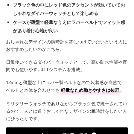
ブラック色の中にレッド色のアクセントが効いていてお
しゃれなダイバーウォッチとして楽しめる
ケースが薄型で軽量なうえにラバーベルトでフィット感
があり着け心地が良い
おしゃれなデザインの腕時計を常につけていたいという人に
おすすめしたいのがこちら。
日常使いできるダイバーウォッチとして、高い防水性能や夜
間でも使いやすいLLTシステムを搭載。
12mmと薄型な上にラバー製ベルトなので装着感が自然で、
ベルトと本体を合わせても
軽量なため動きやすさは抜群
。
ミリタリーウォッチでありながらブラック色で統一されてい
るので、人とは違うおしゃれなデザインの腕時計をしたい人
にぴったりです。