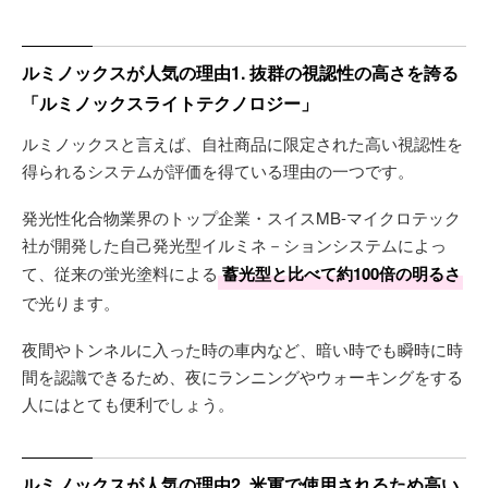
ルミノックスが人気の理由1. 抜群の視認性の高さを誇る
「ルミノックスライトテクノロジー」
ルミノックスと言えば、自社商品に限定された高い視認性を
得られるシステムが評価を得ている理由の一つです。
発光性化合物業界のトップ企業・スイスMB-マイクロテック
社が開発した自己発光型イルミネ－ションシステムによっ
て、従来の蛍光塗料による
蓄光型と比べて約100倍の明るさ
で光ります。
夜間やトンネルに入った時の車内など、暗い時でも瞬時に時
間を認識できるため、夜にランニングやウォーキングをする
人にはとても便利でしょう。
ルミノックスが人気の理由2. 米軍で使用されるため高い