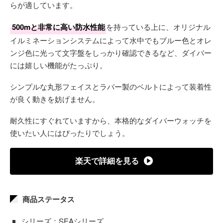
らが適しています。
500mと非常に高い防水性能
を持っている上に、オリジナル
イルミネーションシステムによって水中でもブルー色とオレ
ンジ色に光って文字盤をしっかり確認できるなど、ダイバー
には嬉しい機能がたっぷり。
シンプルな丸形フェイスとラバー製のベルトによって装着性
が良く動きを妨げません。
耐久性にすぐれていますから、本格的なダイバーウォッチを
使いたい人にはぴったりでしょう。
楽天で詳細を見る
商品ステータス
シリーズ：SEAシリーズ