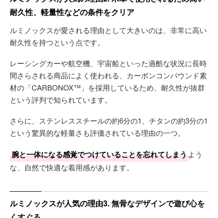
耐久性、軽量性などの条件をクリア
ルミノックスが愛される理由として大きいのは、非常に高い
耐久性を持つという点です。
レーシングカーや航空機、宇宙船といった過酷な状況に長時
間さらされる商品によく使われる、カーボンコンパウンド素
材の「CARBONOX™」を採用しているため、耐久性が抜群
という評判で知られています。
さらに、ステンレススチールの約6分の1、チタンの約3分の1
という驚異的な軽量さも評価されている理由の一つ。
腕と一体になる感覚でつけていることを忘れてしまう
よう
な、自然で快適な着用感があります。
ルミノックスが人気の理由3. 無骨なデザインで遊び心を
くすぐる