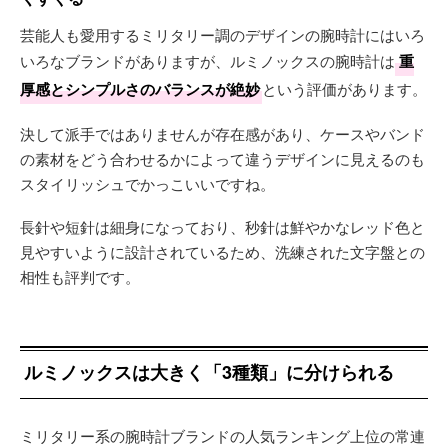
芸能人も愛用するミリタリー調のデザインの腕時計にはいろ
いろなブランドがありますが、ルミノックスの腕時計は
重
厚感とシンプルさのバランスが絶妙
という評価があります。
決して派手ではありませんが存在感があり、ケースやバンド
の素材をどう合わせるかによって違うデザインに見えるのも
スタイリッシュでかっこいいですね。
長針や短針は細身になっており、秒針は鮮やかなレッド色と
見やすいように設計されているため、洗練された文字盤との
相性も評判です。
ルミノックスは大きく「3種類」に分けられる
ミリタリー系の腕時計ブランドの人気ランキング上位の常連