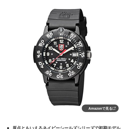
Amazonで見る
原点ともいえるネイビーシールズシリーズで初期モデル