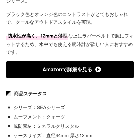
シリーズ。
ブラック色とオレンジ色のコントラストがとてもおしゃれ
で、クールなアウトドアスタイルを実現。
防水性が高く、12mmと薄型
な上にラバーベルトで腕にフィ
ットするため、水中でも使える腕時計が欲しい人におすすめ
です。
Amazonで詳細を見る
商品ステータス
シリーズ：SEAシリーズ
ムーブメント：クォーツ
風防素材：ミネラルクリスタル
ケースサイズ：直径44mm 厚さ12mm