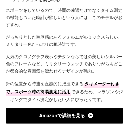
スポーツをしているので、時間の確認だけでなくタイム測定
の機能もついた時計が欲しいという人には、このモデルがお
すすめ。
がっちりとした重厚感のあるフォルムがルミックスらしい、
ミリタリー色たっぷりの腕時計です。
人気のクロノグラフ表示やチタンならではの美しいシルバー
色のフレームなど、ミリタリーウォッチでありながらもどこ
か都会的な雰囲気を漂わせるデザインが魅力。
針の位置から時速を直感的に把握できる
タキメーター付き
で、スポーツ時の簡易測定に活用
できるため、マラソンやジ
ョギングでタイム測定がしたい人にぴったりです。
Amazonで詳細を見る