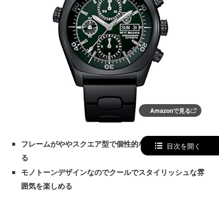
Amazonで見る
フレームがややスクエア型で個性的な印象を与えてくれ
目次を開く
る
モノトーンデザインなのでクールでスタイリッシュな雰
囲気を楽しめる
耐水性が高く水に濡れることを気にせずアウトドアやス
ポーツを堪能できる