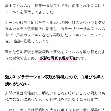
富士フイルムは、長年一眼レフカメラに使用されるプロ用の
フィルムを製造してきました。
シーンや目的に応じたフィルムへの味付けのノウハウをデジ
タルカメラの色調補正に活用し、カラーリバーサルフィルム
やプロ用ネガフィルムなどを再現したフィルムシミュレーシ
ョン機能を搭載しています。
豊かな色彩表現と階調表現の変化をフィルムを取り替えたよ
うな感覚で楽しめ、
多彩な写真表現が可能
です。
魅力3. グラデーション表現が得意なので、白飛びや黒の
潰れが少ない
人間の目は高性能で、明るいところと暗いところが両方とも
視界のなかにあっても、それぞれを問題なく見られます。
しかし、カメラは明暗比の大きなポイントが一度に視界に入