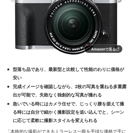
Amazonで見る
型落ち品であり、最新型と比較して性能のわりに価格が
安い
完成イメージを確認しながら、2枚の写真を重ねる多重露
出が可能で、失敗なく独創的な写真が撮れる
急いでいる時にはカメラ任せで、じっくり腰を据えて撮
る時には自分で細かく撮影設定を追い込んでと、シーン
に応じて柔軟に撮影スタイルを変えられる
「本格的な撮影ができるミラーレス一眼を手頃な価格で手に