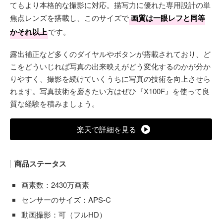
てもより本格的な撮影に対応。描写力に優れた専用設計の単
焦点レンズを搭載し、このサイズで
画質は一眼レフと同等
かそれ以上
です。
露出補正など多くのダイヤルやボタンが搭載されており、ど
こをどういじれば写真の出来映えがどう変化するのかが分か
りやすく、撮影を続けていくうちに写真の技術を向上させら
れます。写真技術を磨きたい方はぜひ『X100F』を使って良
質な経験を積みましょう。
楽天で詳細を見る
商品ステータス
画素数：2430万画素
センサーのサイズ：APS-C
動画撮影：可（フルHD）