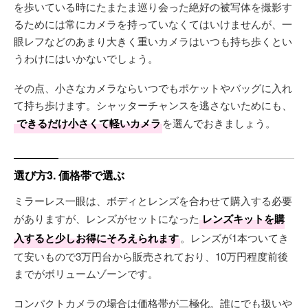
を歩いている時にたまたま巡り会った絶好の被写体を撮影す
るためには常にカメラを持っていなくてはいけませんが、一
眼レフなどのあまり大きく重いカメラはいつも持ち歩くとい
うわけにはいかないでしょう。
その点、小さなカメラならいつでもポケットやバッグに入れ
て持ち歩けます。シャッターチャンスを逃さないためにも、
できるだけ小さくて軽いカメラ
を選んでおきましょう。
選び方3. 価格帯で選ぶ
ミラーレス一眼は、ボディとレンズを合わせて購入する必要
がありますが、レンズがセットになった
レンズキットを購
入すると少しお得にそろえられます
。レンズが1本ついてき
て安いもので3万円台から販売されており、10万円程度前後
までがボリュームゾーンです。
コンパクトカメラの場合は価格帯が二極化。誰にでも扱いや