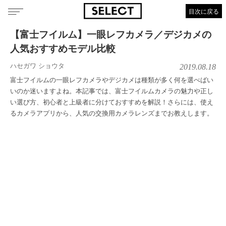
目次に戻る
【富士フイルム】一眼レフカメラ／デジカメの
人気おすすめモデル比較
ハセガワ ショウタ
2019.08.18
富士フイルムの一眼レフカメラやデジカメは種類が多く何を選べばい
いのか迷いますよね。本記事では、富士フイルムカメラの魅力や正し
い選び方、初心者と上級者に分けておすすめを解説！さらには、使え
るカメラアプリから、人気の交換用カメラレンズまでお教えします。