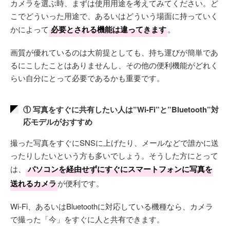
カメラを選ぶ時、まずは使用用途を考えてみてください。ど
こでどういった用途で、あるいはどういう場面に持っていく
かによって
必要とされる機能は違ってきます
。
画質が優れているのは大前提としても、持ち運びが簡単であ
るにこしたことはありませんし、その他の便利機能がどれく
らい自分にとって必要であるかも重要です。
① 写真をすぐに共有したい人は”Wi-Fi”と”Bluetooth”対
応モデルがおすすめ
撮った写真をすぐにSNSに上げたり、メールなどで誰かに送
ったりしたいという方も多いでしょう。そうした方にとって
は、
パソコンを経由せずにすぐにスマートフォンに写真を
送れるカメラ
が便利です。
Wi-Fi、あるいはBluetoothに対応している機種なら、カメラ
で撮った「今」をすぐに人と共有できます。