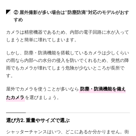
② 屋外撮影が多い場合は”防塵防滴”対応のモデルがおす
すめ
カメラは精密機器であるため、内部の電子回路に水が入って
しまうと簡単に壊れてしまいます。
しかし、防塵・防滴機能を搭載しているカメラは少しくらい
の雨なら内部への水分の侵入を防いでくれるため、突然の降
雨でもカメラが壊れてしまう危険が少ないところが長所で
す。
屋外でカメラを使うことが多いなら
防塵・防滴機能を備え
たカメラ
を選びましょう。
選び方2. 重量やサイズで選ぶ
シャッターチャンスはいつ、どこにあるか分かりません。街