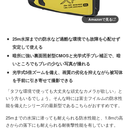
Amazonで見る
25m水深までの防水など過酷な環境でも故障を心配せず
安定して使える
暗所に強い裏面照射型CMOSと光学式手ブレ補正で、暗
いところでもブレの少ない写真が撮れる
光学式5倍ズームを備え、画質の劣化を抑えながら被写体
を手前に引き寄せて撮影できる
「タフな環境で使っても大丈夫な頑丈なカメラが欲しい」と
いう方もいるでしょう。そんな時には富士フイルムの防水性
能を備えたシリーズの最新型であるこちらがおすすめです。
25mまでの水深に潜っても耐えられる防水性能と、1.8mの高
さからの落下にも耐えられる耐衝撃性能を有しています。