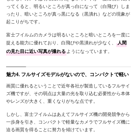
ってくると、明るいところが真っ白になって（白飛び）しま
ったり、暗いところが真っ黒になる（黒潰れ）などの現象が
起こりがちです。
富士フイルムのカメラは明るいところと暗いところを一度に
捉える能力に優れており、白飛びや黒潰れが少なく、
人間
の見た目に近い写真が撮れる
ようになっています。
魅力4. フルサイズモデルがないので、コンパクトで軽い
画質に優れるということで近年各社が製造しているフルサイ
ズ機ですが、その弱点は大量の光を取り込む必要性から本体
やレンズが大きく、重くなりがちな点です。
しかし、富士フイルムはあえてフルサイズ機の開発競争から
一歩身を引き、コンパクトで軽量なカメラでフルサイズ機に
迫る画質を得ることに努力を傾けています。