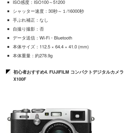
ISO感度：ISO100～51200
シャッター速度：30秒～１/16000秒
手ぶれ補正：なし
自撮り撮影：否
データ送信：Wi-Fi・Bluetooth
本体サイズ：112.5 × 64.4 × 41.0 (mm)
本体重量：約278.9g
初心者おすすめ4. FUJIFILM コンパクトデジタルカメラ
X100F