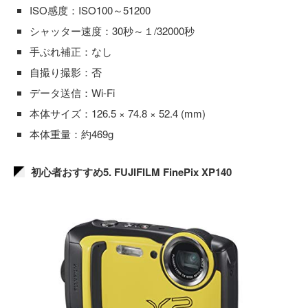
ISO感度：ISO100～51200
シャッター速度：30秒～１/32000秒
手ぶれ補正：なし
自撮り撮影：否
データ送信：Wi-Fi
本体サイズ：126.5 × 74.8 × 52.4 (mm)
本体重量：約469g
初心者おすすめ5. FUJIFILM FinePix XP140