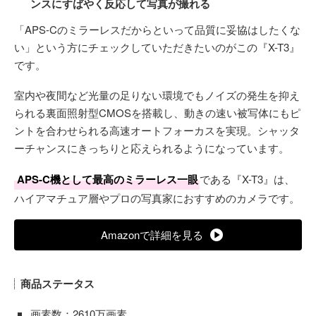
ンスにすばやく反応して写真が撮れる
「APS-Cのミラーレスだからといって品質に妥協はしたくな
い」という方にチェックしていただきたいのがこの『X-T3』
です。
室内や夜間など光量の足りない環境でもノイズの発生を抑え
られる裏面照射型CMOSを搭載し、動きの速い被写体にもピ
ントを合わせられる高速オートフォーカスを実現。シャッタ
ーチャンスにきっちりと応えられるようになっています。
APS-C機として最高のミラーレス一眼
である『X-T3』は、
ハイアマチュア層やプロの写真家におすすめのカメラです。
Amazonで詳細を見る
商品ステータス
画素数：2610万画素