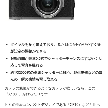
ダイヤルを多く備えており、見た目にも分かりやすく撮
影設定の調整ができる
起動時間が最速0.5秒でシャッターチャンスにすばやく反
応して写真を撮れる
約1/32000秒の高速シャッターに対応、野生動物などのほ
んの一瞬の表情も写し取れる
カメラの勉強ができるようなカメラが欲しいなら、この
『X100F』がぴったりです。
同社の高級コンパクトデジカメである『XF10』などと比べ