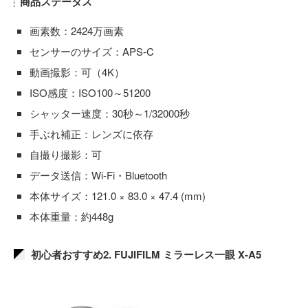
商品ステータス
画素数：2424万画素
センサーのサイズ：APS-C
動画撮影：可（4K）
ISO感度：ISO100～51200
シャッター速度：30秒～1/32000秒
手ぶれ補正：レンズに依存
自撮り撮影：可
データ送信：Wi-Fi・Bluetooth
本体サイズ：121.0 × 83.0 × 47.4 (mm)
本体重量：約448g
初心者おすすめ2. FUJIFILM ミラーレス一眼 X-A5