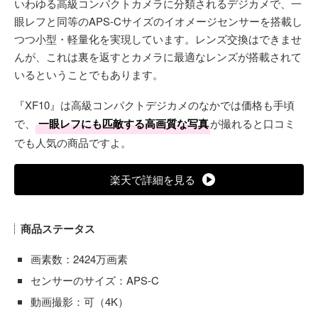
いわゆる高級コンパクトカメラに分類されるデジカメで、一
眼レフと同等のAPS-Cサイズのイオメージセンサーを搭載し
つつ小型・軽量化を実現しています。レンズ交換はできませ
んが、これは裏を返すとカメラに最適なレンズが搭載されて
いるということでもあります。
『XF10』は高級コンパクトデジカメのなかでは価格も手頃
で、
一眼レフにも匹敵する高画質な写真
が撮れると口コミ
でも人気の商品ですよ。
楽天で詳細を見る
商品ステータス
画素数：2424万画素
センサーのサイズ：APS-C
動画撮影：可（4K）