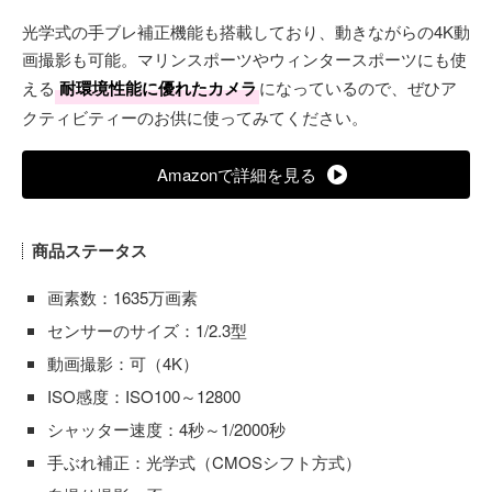
光学式の手ブレ補正機能も搭載しており、動きながらの4K動
画撮影も可能。マリンスポーツやウィンタースポーツにも使
える
耐環境性能に優れたカメラ
になっているので、ぜひア
クティビティーのお供に使ってみてください。
Amazonで詳細を見る
商品ステータス
画素数：1635万画素
センサーのサイズ：1/2.3型
動画撮影：可（4K）
ISO感度：ISO100～12800
シャッター速度：4秒～1/2000秒
手ぶれ補正：光学式（CMOSシフト方式）