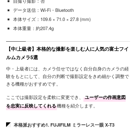
自撮り撮影：否
データ送信：Wi-Fi・Bluetooth
本体サイズ：109.6 × 71.0 × 27.8 (mm)
本体重量：約207.4g
【中/上級者】本格的な撮影を楽しむ人に人気の富士フイ
ルムカメラ5選
中・上級者には、カメラ任せではなく自分自身のカメラの経
験をもとにして、自分の判断で撮影設定をきめ細かく調整で
きる機種がおすすめです。
ここでは撮影設定を柔軟に変更でき、
ユーザーの作画意図
を忠実に反映してくれる
機種を紹介します。
本格派おすすめ1. FUJIFILM ミラーレス一眼 X-T3