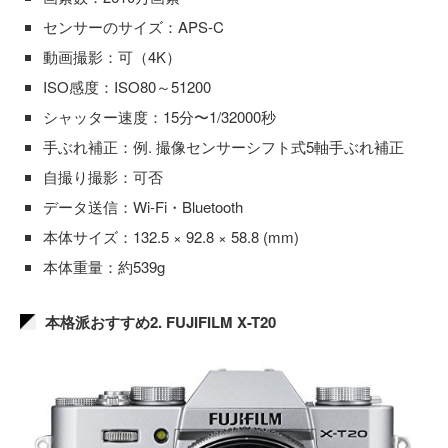
センサーのサイズ：APS-C
動画撮影：可（4K）
ISO感度：ISO80～51200
シャッター速度：15分〜1/32000秒
手ぶれ補正：例. 撮像センサーシフト式5軸手ぶれ補正
自撮り撮影：可否
データ送信：Wi-Fi・Bluetooth
本体サイズ：132.5 × 92.8 × 58.8 (mm)
本体重量：約539g
本格派おすすめ2. FUJIFILM X-T20