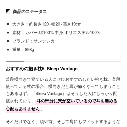
商品のステータス
大きさ：約長さ120×幅20×高さ19cm
素材：カバー:綿100% 中身:ポリエステル100%
ブランド：サンデシカ
重量：898g
おすすめの抱き枕5. Sleep Vantage
普段横向きで寝ている人にぜひおすすめしたい抱き枕。普段
使っている枕の場合、横向きだと耳が痛くなってしまうこと
もあるはず。『Sleep Vantage』はそうした人にしっかり配
慮されており、
耳の部分に穴が空いているので耳を痛める
心配もありません
。
それだけでなく、頭や首、そして肩にもフィットするような