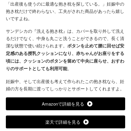
「出産後も使うのに最適な抱き枕を探している。」妊娠中の
抱き枕だけで終わらない、工夫がされた商品があったら嬉し
いですよね。
サンデシカの『洗える抱き枕』は、カバーを取り外して洗え
るだけでなく、中身も丸ごと洗うことができるので、長く清
潔な状態で使い続けられます。
ボタンを止めて腰に回せば安
定感のある授乳クッションになり、赤ちゃんがお座りをする
頃には、クッションのボタンを留めて中央に座らせ、おすわ
りのサポートとしても利用可能
。
妊娠中、そして出産後も考えて作られたこの抱き枕なら、妊
婦の方を長期に渡ってしっかりとサポートしてくれますよ。
Amazonで詳細を見る
楽天で詳細を見る