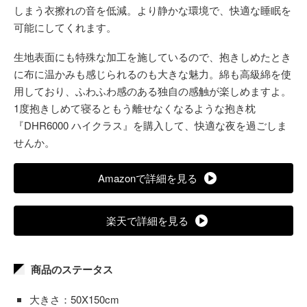
しまう衣擦れの音を低減。より静かな環境で、快適な睡眠を
可能にしてくれます。
生地表面にも特殊な加工を施しているので、抱きしめたとき
に布に温かみも感じられるのも大きな魅力。綿も高級綿を使
用しており、ふわふわ感のある独自の感触が楽しめますよ。
1度抱きしめて寝るともう離せなくなるような抱き枕
『DHR6000 ハイクラス』を購入して、快適な夜を過ごしま
せんか。
Amazonで詳細を見る
楽天で詳細を見る
商品のステータス
大きさ：50X150cm