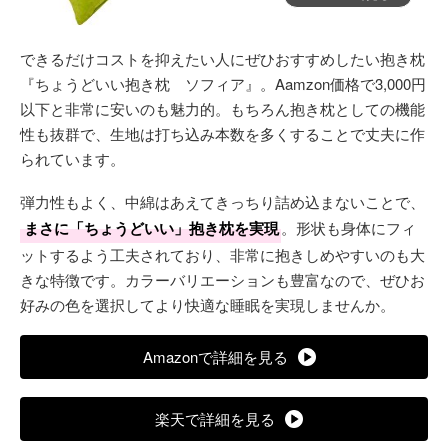
できるだけコストを抑えたい人にぜひおすすめしたい抱き枕
『ちょうどいい抱き枕 ソフィア』。Aamzon価格で3,000円
以下と非常に安いのも魅力的。もちろん抱き枕としての機能
性も抜群で、生地は打ち込み本数を多くすることで丈夫に作
られています。
弾力性もよく、中綿はあえてきっちり詰め込まないことで、
まさに「ちょうどいい」抱き枕を実現
。形状も身体にフィ
ットするよう工夫されており、非常に抱きしめやすいのも大
きな特徴です。カラーバリエーションも豊富なので、ぜひお
好みの色を選択してより快適な睡眠を実現しませんか。
Amazonで詳細を見る
楽天で詳細を見る