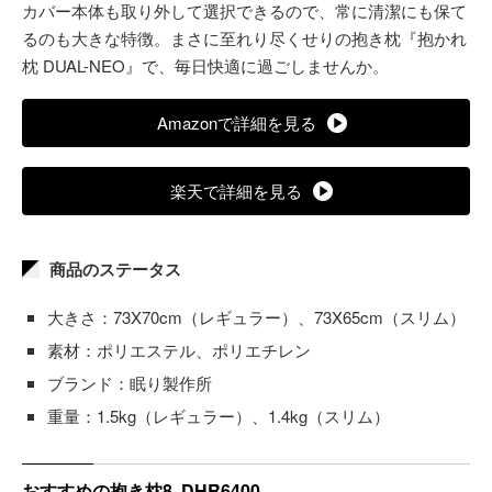
カバー本体も取り外して選択できるので、常に清潔にも保て
るのも大きな特徴。まさに至れり尽くせりの抱き枕『抱かれ
枕 DUAL-NEO』で、毎日快適に過ごしませんか。
Amazonで詳細を見る
楽天で詳細を見る
商品のステータス
大きさ：73X70cm（レギュラー）、73X65cm（スリム）
素材：ポリエステル、ポリエチレン
ブランド：眠り製作所
重量：1.5kg（レギュラー）、1.4kg（スリム）
おすすめの抱き枕8. DHR6400