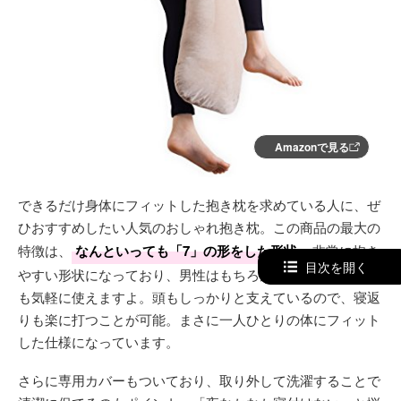
Amazonで見る
できるだけ身体にフィットした抱き枕を求めている人に、ぜ
ひおすすめしたい人気のおしゃれ抱き枕。この商品の最大の
特徴は、
なんといっても「7」の形をした形状
。非常に抱き
目次を開く
やすい形状になっており、男性はもちろんのこと妊婦さんで
も気軽に使えますよ。頭もしっかりと支えているので、寝返
りも楽に打つことが可能。まさに一人ひとりの体にフィット
した仕様になっています。
さらに専用カバーもついており、取り外して洗濯することで