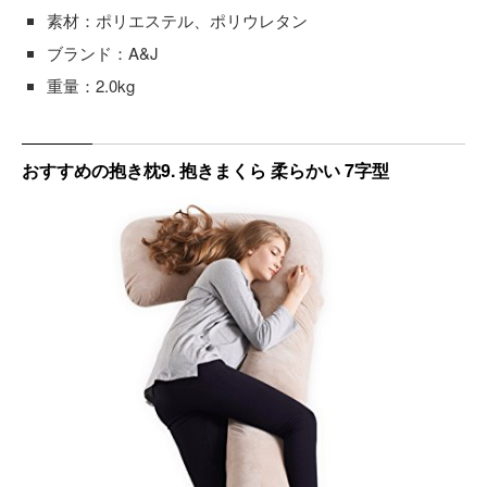
素材：ポリエステル、ポリウレタン
ブランド：A&J
重量：2.0kg
おすすめの抱き枕9. 抱きまくら 柔らかい 7字型