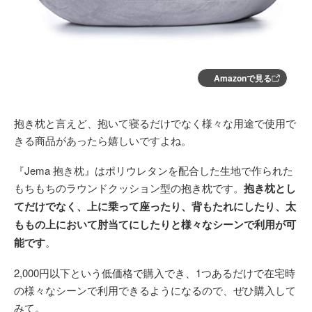
Amazonで見る
抱き枕と言えど、抱いて寝るだけでなく様々な用途で使用で
きる商品があったら嬉しいですよね。
『Jema 抱き枕』はポリウレタンを配合した生地で作られた
もちもちのラウンドクッション型の抱き枕です。
抱き枕とし
てだけでなく、上に乗って座ったり、背もたれにしたり、太
ももの上において肘当てにしたりと様々なシーンで利用が可
能です
。
2,000円以下という低価格で購入でき、1つあるだけで在宅時
の様々なシーンで利用できるようになるので、ぜひ購入して
みて。