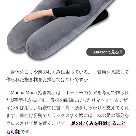
Amazonで見る
「身体のこりや脚のむくみに困っている。」健康を意識して
作られた抱き枕をお探しではないですか。
『Marine Moon 抱き枕』は、ボディーのケアを考えて作られ
たU字型抱き枕です。脊椎の曲線にぴったりマッチするデザ
インを採用し、就寝中に首・肩・腰をしっかりと支えてくれ
ます。仰向け姿勢でリラックスする際には、枕の足の部分を
クロスさせて足を置くことで、
足のむくみを軽減すること
も可能
です。