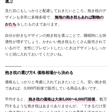
選ぶ
見た目にもしっかりと配慮しておきたいところ。抱き枕のデ
ザインも非常に多種多様で、
無地の抱き枕もあれば動物の
かたち
をしたものまであります。
自分が好きなデザインの抱き枕を選ぶことで、睡眠時にも快
適性が増すでしょう。かわいい抱き枕もたくさん販売されて
いるので、女性にプレゼントしたいときはデザインもしっか
りと頭に入れておいてくださいね。
抱き枕の選び方4. 価格相場から決める
価格もしっかりと考慮に入れておきたいところ。安い抱き枕
であれば、3,000円前後で販売している商品も多いです。
平均すると、
抱き枕の価格は大体5,000〜6,000円前後
。数万
円するような抱き枕はあまりありませんが、「できるだけ安
い抱き枕にしたい」という人はあらかじめ予算を決めておく