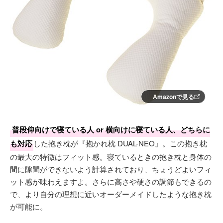
Amazonで見る
普段仰向けで寝ている人 or 横向けに寝ている人、どちらに
も対応
した抱き枕が『抱かれ枕 DUAL-NEO』。この抱き枕
の最大の特徴はフィット感。寝ているときの抱き枕と身体の
間に隙間ができないよう計算されており、ちょうどよいフィ
ット感が味わえますよ。さらに高さや硬さの調節もできるの
で、より自分の理想に近いオーダーメイドしたような抱き枕
が可能に。