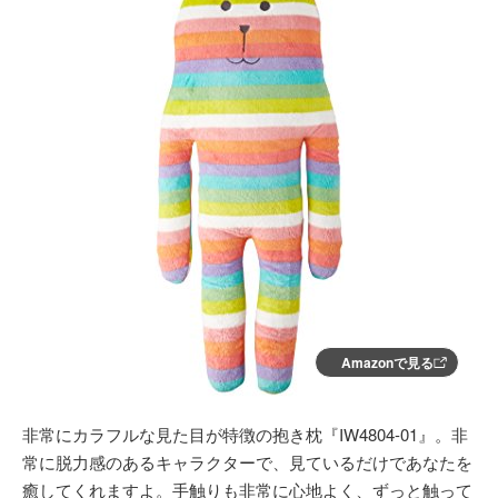
Amazonで見る
非常にカラフルな見た目が特徴の抱き枕『IW4804-01』。非
常に脱力感のあるキャラクターで、見ているだけであなたを
癒してくれますよ。手触りも非常に心地よく、ずっと触って