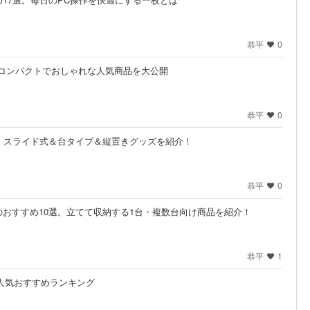
恭平
0
｜コンパクトでおしゃれな人気商品を大公開
恭平
0
。スライド式＆台タイプ＆縦置きグッズを紹介！
恭平
0
おすすめ10選。立てて収納する1台・複数台向け商品を紹介！
恭平
1
の人気おすすめランキング