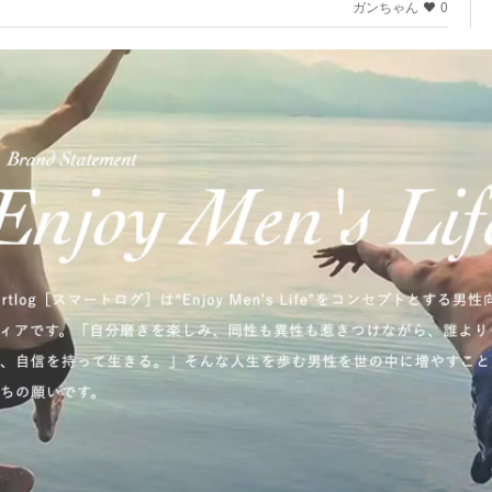
ガンちゃん
0