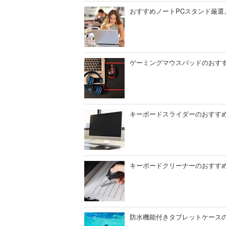
おすすめノートPCスタンド厳
ゲーミングマウスパッドのおす
キーボードスライダーのおすす
キーボードクリーナーのおすすめ
防水機能付きタブレットケース