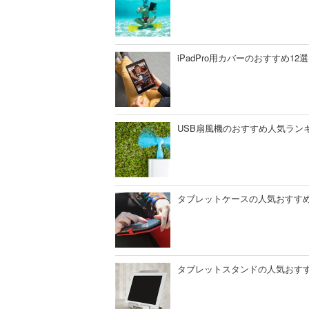
iPadPro用カバーのおすすめ
USB扇風機のおすすめ人気ラン
タブレットケースの人気おすすめ
タブレットスタンドの人気おすす