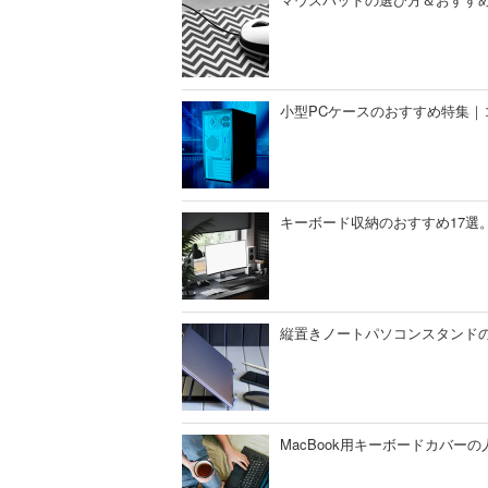
小型PCケースのおすすめ特集
キーボード収納のおすすめ17選
縦置きノートパソコンスタンドの
MacBook用キーボードカバー