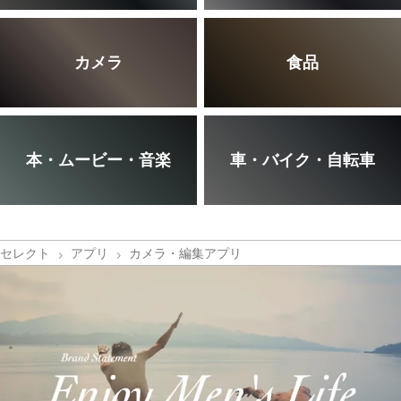
カメラ
食品
本・ムービー・音楽
車・バイク・自転車
セレクト
アプリ
カメラ・編集アプリ