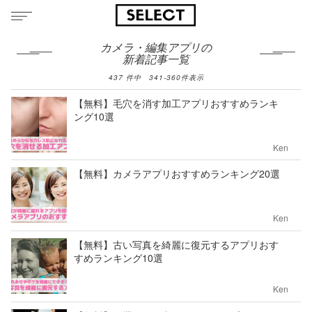
カメラ・編集アプリの
新着記事一覧
437
件中
341
-
360
件表示
【無料】毛穴を消す加工アプリおすすめランキ
ング10選
Ken
【無料】カメラアプリおすすめランキング20選
Ken
【無料】古い写真を綺麗に復元するアプリおす
すめランキング10選
Ken