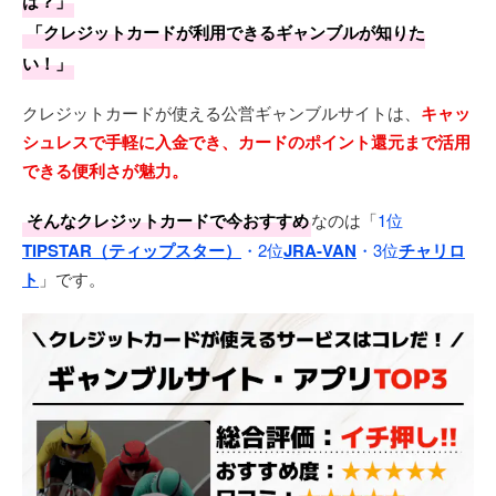
は？」
「クレジットカードが利用できるギャンブルが知りた
い！」
クレジットカードが使える公営ギャンブルサイトは、
キャッ
シュレスで手軽に入金でき、カードのポイント還元まで活用
できる便利さが魅力。
そんなクレジットカードで今おすすめ
なのは「
1位
TIPSTAR（ティップスター）
・2位
JRA-VAN
・3位
チャリロ
ト
」です。