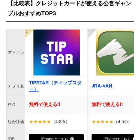
【比較表】クレジットカードが使える公営ギャン
ブルおすすめTOP3
アイコン
TIPSTAR（ティップスタ
JRA-VAN
アプリ名
ー）
無料で使える!!
無料で使える!!
料金
★★★★★
（4.8/5）
★★★★★
（4.5/5）
総合評価
iOS
iPhoneはこちら
iPhoneはこちら