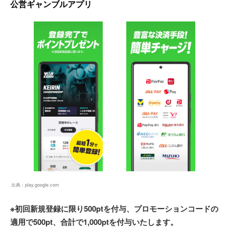
公営ギャンブルアプリ
出典：
play.google.com
※初回新規登録に限り500ptを付与、プロモーションコードの
適用で500pt、合計で1,000ptを付与いたします。