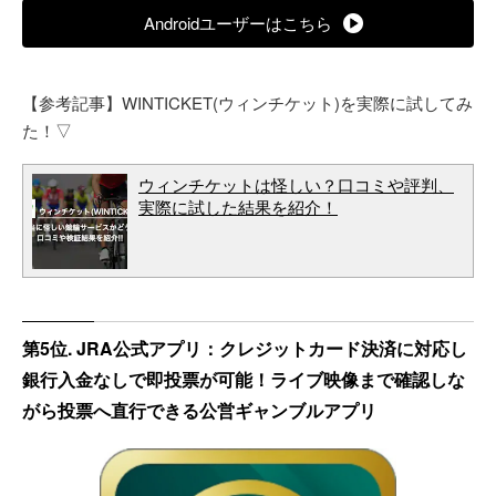
Androidユーザーはこちら
【参考記事】WINTICKET(ウィンチケット)を実際に試してみ
た！▽
ウィンチケットは怪しい？口コミや評判、
実際に試した結果を紹介！
第5位. JRA公式アプリ：クレジットカード決済に対応し
銀行入金なしで即投票が可能！ライブ映像まで確認しな
がら投票へ直行できる公営ギャンブルアプリ