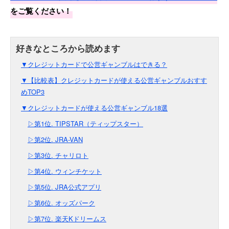
をご覧ください！
▼クレジットカードで公営ギャンブルはできる？
▼【比較表】クレジットカードが使える公営ギャンブルおすす
めTOP3
▼クレジットカードが使える公営ギャンブル18選
▷第1位. TIPSTAR（ティップスター）
▷第2位. JRA-VAN
▷第3位. チャリロト
▷第4位. ウィンチケット
▷第5位. JRA公式アプリ
▷第6位. オッズパーク
▷第7位. 楽天Kドリームス