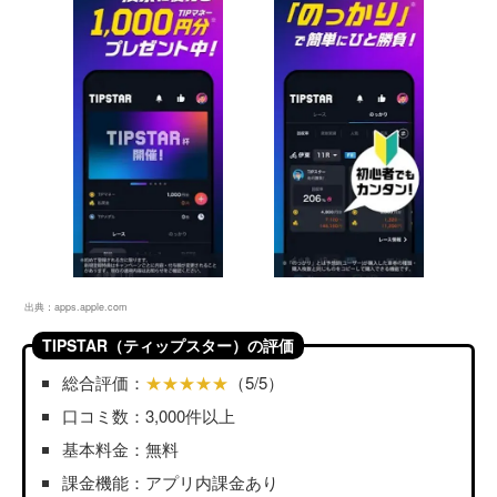
出典：
apps.apple.com
TIPSTAR（ティップスター）の評価
総合評価：
★★★★★
（5/5）
口コミ数：3,000件以上
基本料金：無料
課金機能：アプリ内課金あり