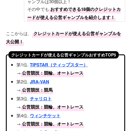
ャンブルは30個以上！
その中でも
おすすめできる18個のクレジットカ
ードが使える公営ギャンブルを紹介します！
ここからは、
クレジットカードが使える公営ギャンブルを
大公開！
クレジットカードが使える公営ギャンブルおすすめTOP5
第1位.
TIPSTAR（ティップスター）
→
公営競技：競輪、オートレース
第2位.
JRA-VAN
→
公営競技：競馬
第3位.
チャリロト
→
公営競技：競輪、オートレース
第4位.
ウィンチケット
→
公営競技：競輪、オートレース