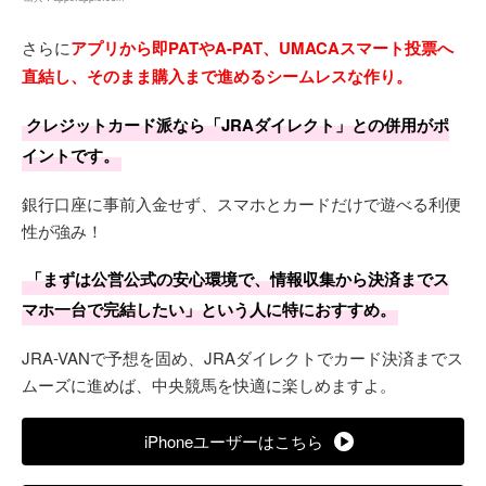
さらに
アプリから即PATやA-PAT、UMACAスマート投票へ
直結し、そのまま購入まで進めるシームレスな作り。
クレジットカード派なら「JRAダイレクト」との併用がポ
イントです。
銀行口座に事前入金せず、スマホとカードだけで遊べる利便
性が強み！
「まずは公営公式の安心環境で、情報収集から決済までス
マホ一台で完結したい」という人に特におすすめ。
JRA-VANで予想を固め、JRAダイレクトでカード決済までス
ムーズに進めば、中央競馬を快適に楽しめますよ。
iPhoneユーザーはこちら