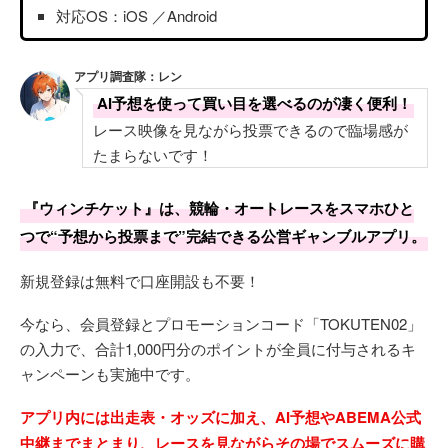
対応OS：iOS ／Android
アプリ調査隊：レン
AI予想を使って買い目を選べるのが凄く便利！
レース映像を見ながら投票できるので臨場感が
たまらないです！
『ウィンチケット』は、競輪・オートレースをスマホひと
つで“予想から投票まで”完結できる公営ギャンブルアプリ。
新規登録は無料で口座開設も不要！
今なら、会員登録とプロモーションコード「TOKUTEN02」
の入力で、合計1,000円分のポイントが全員に付与されるキ
ャンペーンも実施中です。
アプリ内には出走表・オッズに加え、AI予想やABEMA公式
中継までまとまり、レースを見ながらその場でスムーズに購