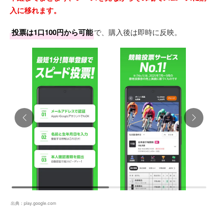
入に移れます。
投票は1口100円から可能
で、購入後は即時に反映。
出典：
play.google.com