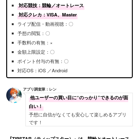
対応競技：競輪／オートレース
対応クレカ：VISA、Master
ライブ配信・動画視聴：〇
予想の閲覧：〇
手数料の有無：×
金額上限設定：〇
ポイント付与の有無：〇
対応OS：iOS ／Android
アプリ調査隊：レン
他ユーザーの買い目に“のっかり”できるのが面
白い！
予想に自信がなくても安心して楽しめるアプリ
です！
『TIPSTAR（ティップスター）』は、競輪とオートレース