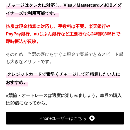
チャージはクレカに対応し、Visa／Mastercard／JCB／ダ
イナーズで利用可能です。
払戻は現金精算に対応し、手数料は不要。楽天銀行や
PayPay銀行、auじぶん銀行など主要行なら24時間365日で
即時振込が反映。
そのため、当選の喜びをすぐに現金で実感できるスピード感
も大きなメリットです。
クレジットカードで素早くチャージして即精算したい人に
おすすめ。
※競輪・オートレースは適度に楽しみましょう。車券の購入
は20歳になってから。
iPhoneユーザーはこちら