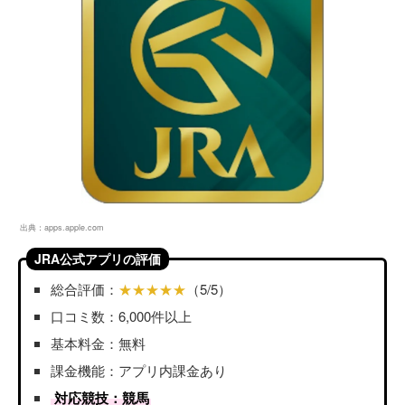
出典：
apps.apple.com
JRA公式アプリの評価
総合評価：
★★★★★
（5/5）
口コミ数：6,000件以上
基本料金：無料
課金機能：アプリ内課金あり
対応競技：競馬