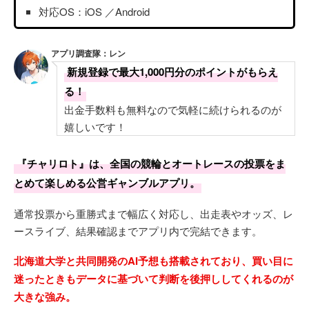
対応OS：iOS ／Android
アプリ調査隊：レン
新規登録で最大1,000円分のポイントがもらえ
る！
出金手数料も無料なので気軽に続けられるのが
嬉しいです！
『チャリロト』は、全国の競輪とオートレースの投票をま
とめて楽しめる公営ギャンブルアプリ。
通常投票から重勝式まで幅広く対応し、出走表やオッズ、レ
ースライブ、結果確認までアプリ内で完結できます。
北海道大学と共同開発のAI予想も搭載されており、買い目に
迷ったときもデータに基づいて判断を後押ししてくれるのが
大きな強み。