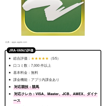
出典：
apps.apple.com
JRA-VANの評価
総合評価：
★★★★★
（5/5）
口コミ数：7,000 件以上
基本料金：無料
課金機能：アプリ内課金あり
対応競技：競馬
対応クレカ：VISA、Master、JCB、AMEX、ダイナ
ース