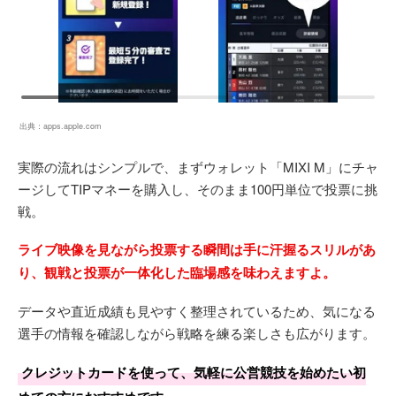
出典：
apps.apple.com
実際の流れはシンプルで、まずウォレット「MIXI M」にチャ
ージしてTIPマネーを購入し、そのまま100円単位で投票に挑
戦。
ライブ映像を見ながら投票する瞬間は手に汗握るスリルがあ
り、観戦と投票が一体化した臨場感を味わえますよ。
データや直近成績も見やすく整理されているため、気になる
選手の情報を確認しながら戦略を練る楽しさも広がります。
クレジットカードを使って、気軽に公営競技を始めたい初