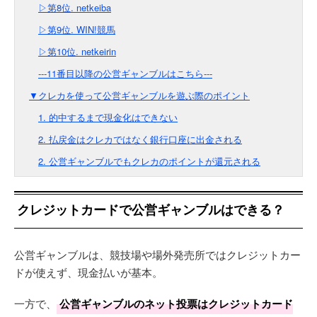
▷第8位. netkeiba
▷第9位. WIN!競馬
▷第10位. netkeirin
---11番目以降の公営ギャンブルはこちら---
▼クレカを使って公営ギャンブルを遊ぶ際のポイント
1. 的中するまで現金化はできない
2. 払戻金はクレカではなく銀行口座に出金される
2. 公営ギャンブルでもクレカのポイントが還元される
クレジットカードで公営ギャンブルはできる？
公営ギャンブルは、競技場や場外発売所ではクレジットカー
ドが使えず、現金払いが基本。
一方で、
公営ギャンブルのネット投票はクレジットカード