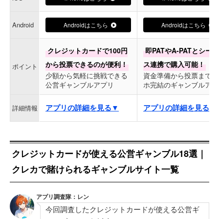
Android
Androidはこちら
Androidはこちら
クレジットカードで100円
即PATやA-PATとシー
から投票できるのが便利！
ス連携で購入可能！
ポイント
少額から気軽に挑戦できる
資金準備から投票までス
公営ギャンブルアプリ
ホ完結のギャンブルアプ
アプリの詳細を見る▼
アプリの詳細を見る▼
詳細情報
クレジットカードが使える公営ギャンブル18選｜
クレカで賭けられるギャンブルサイト一覧
アプリ調査隊：レン
今回調査したクレジットカードが使える公営ギ