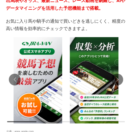
出馬表やオッズ、最新ニュース、レース動画を網羅し、AIや
データマイニングを活用した予想機能まで搭載。
お気に入り馬や騎手の通知で買いどきを逃しにくく、精度の
高い情報を効率的にチェックできますよ。
出典：
apps.apple.com