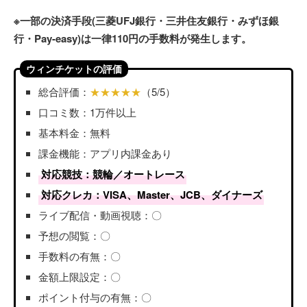
※一部の決済手段(三菱UFJ銀行・三井住友銀行・みずほ銀
行・Pay-easy)は一律110円の手数料が発生します。
ウィンチケットの評価
総合評価：
★★★★★
（5/5）
口コミ数：1万件以上
基本料金：無料
課金機能：アプリ内課金あり
対応競技：競輪／オートレース
対応クレカ：VISA、Master、JCB、ダイナーズ
ライブ配信・動画視聴：〇
予想の閲覧：〇
手数料の有無：〇
金額上限設定：〇
ポイント付与の有無：〇