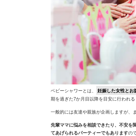
ベビーシャワーとは、
妊娠した女性とお
期を過ぎた7か月目以降を目安に行われ
一般的には友達や親族が企画しますが、
先輩ママに悩みを相談できたり、不安を
てあげられるパーティーでもあります
の