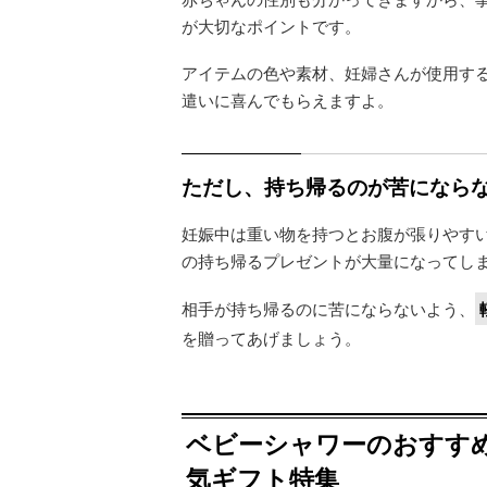
が大切なポイントです。
アイテムの色や素材、妊婦さんが使用す
遣いに喜んでもらえますよ。
ただし、持ち帰るのが苦になら
妊娠中は重い物を持つとお腹が張りやす
の持ち帰るプレゼントが大量になってし
相手が持ち帰るのに苦にならないよう、
を贈ってあげましょう。
ベビーシャワーのおすす
気ギフト特集