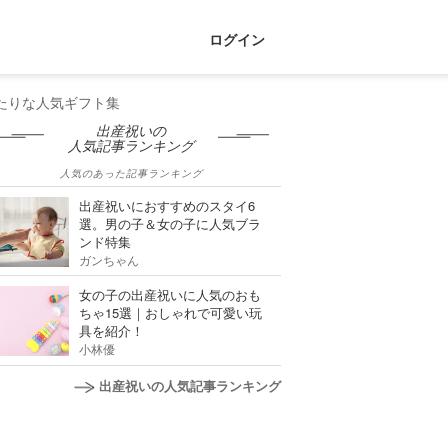
ログイン
たりな人気ギフト集
出産祝いの
人気記事ランキング
人気のあった記事ランキング
出産祝いにおすすめのスタイ6
選。男の子＆女の子に人気ブラ
ンド特集
ガンちゃん
女の子の出産祝いに人気のおも
ちゃ15選｜おしゃれで可愛い玩
具を紹介！
小林優
出産祝いの人気記事ランキング