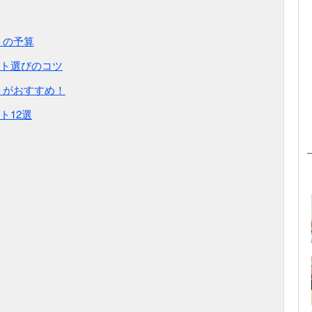
トの予算
ト選びのコツ
トがおすすめ！
ト12選