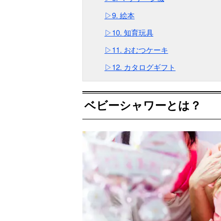
▷9. 絵本
▷10. 知育玩具
▷11. おむつケーキ
▷12. カタログギフト
ベビーシャワーとは？