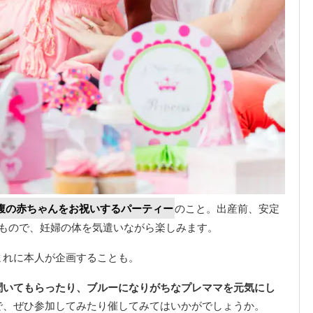
腹の赤ちゃんをお祝いするパーティー
のこと。出産前、安定
るもので、妊婦の体を気遣いながら楽しみます。
まれに本人が企画することも。
聞いてもらったり、ブルーになりがちなプレママを元気にし
で、ぜひ参加してみたり催してみてはいかがでしょうか。