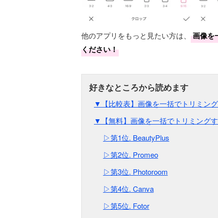
他のアプリをもっと見たい方は、
画像を
ください！
▼【比較表】画像を一括でトリミングす
▼【無料】画像を一括でトリミングす
▷第1位. BeautyPlus
▷第2位. Promeo
▷第3位. Photoroom
▷第4位. Canva
▷第5位. Fotor