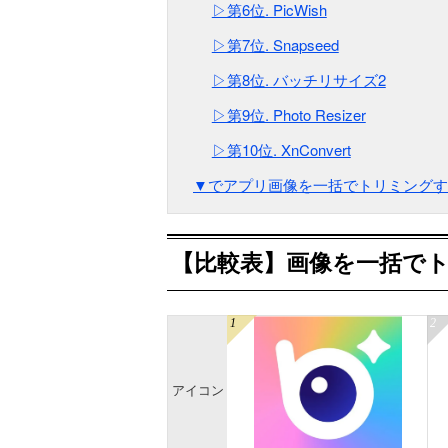
▷第6位. PicWish
▷第7位. Snapseed
▷第8位. バッチリサイズ2
▷第9位. Photo Resizer
▷第10位. XnConvert
▼でアプリ画像を一括でトリミングす
【比較表】画像を一括でト
アイコン