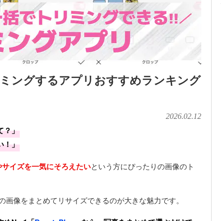
リミングするアプリおすすめランキング
2026.02.12
て？」
い！」
やサイズを一気にそろえたい
という方にぴったりの画像のト
数の画像をまとめてリサイズできるのが大きな魅力です。