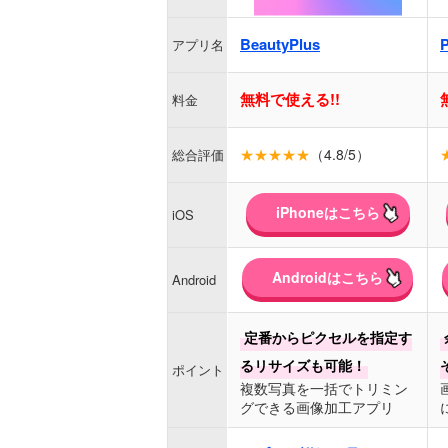
BeautyPlus
アプリ名
無料で使える!!
料金
★★★★★
（4.8/5）
総合評価
iPhoneはこちら
iOS
Androidはこちら
Android
定番からピクセルを指定す
るリサイズも可能！
ポイント
複数写真を一括でトリミン
グできる画像加工アプリ