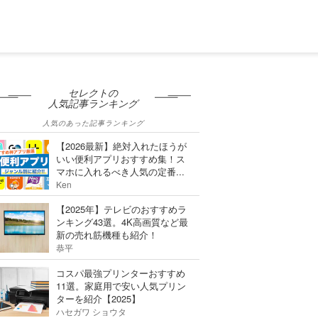
セレクトの
人気記事ランキング
人気のあった記事ランキング
【2026最新】絶対入れたほうが
いい便利アプリおすすめ集！ス
マホに入れるべき人気の定番...
Ken
【2025年】テレビのおすすめラ
ンキング43選。4K高画質など最
新の売れ筋機種も紹介！
恭平
コスパ最強プリンターおすすめ
11選。家庭用で安い人気プリン
ターを紹介【2025】
ハセガワ ショウタ