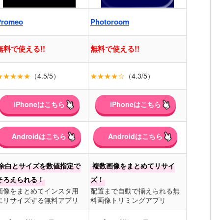
Promeo
Photoroom
無料で使える!!
無料で使える!!
★★★★★
（4.5/5）
★★★★☆
（4.3/5）
iPhoneはこちら
iPhoneはこちら
Androidはこちら
Androidはこちら
余白とサイズを数値指定で
複数画像をまとめてリサイ
そろえられる！
ズ！
画像をまとめてインスタ用
配置まで自動で揃えられる無
にリサイズする無料アプリ
料画像トリミングアプリ