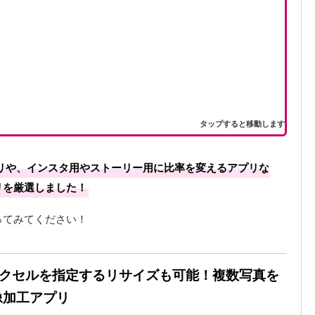
タップすると移動します
リや、インスタ用やストーリー用に比率を変えるアプリな
リを厳選しました！
ってみてください！
番からピクセルを指定するリサイズも可能！複数写真を
像加工アプリ