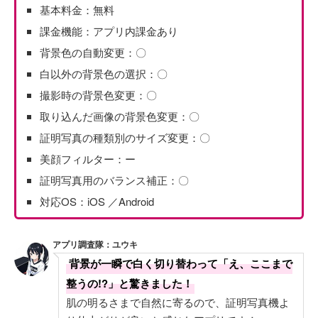
基本料金：無料
課金機能：アプリ内課金あり
背景色の自動変更：〇
白以外の背景色の選択：〇
撮影時の背景色変更：〇
取り込んだ画像の背景色変更：〇
証明写真の種類別のサイズ変更：〇
美顔フィルター：ー
証明写真用のバランス補正：〇
対応OS：iOS ／Android
アプリ調査隊：ユウキ
背景が一瞬で白く切り替わって「え、ここまで
整うの!?」と驚きました！
肌の明るさまで自然に寄るので、証明写真機よ