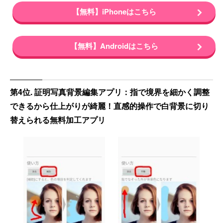
【無料】iPhoneはこちら
【無料】Androidはこちら
第4位. 証明写真背景編集アプリ：指で境界を細かく調整
できるから仕上がりが綺麗！直感的操作で白背景に切り
替えられる無料加工アプリ