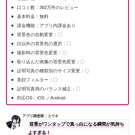
口コミ数：362万件のレビュー
基本料金：無料
課金機能：アプリ内課金あり
背景色の自動変更：〇
白以外の背景色の選択：〇
撮影時の背景色変更：〇
取り込んだ画像の背景色変更：〇
証明写真の種類別のサイズ変更：〇
美顔フィルター：〇
証明写真用のバランス補正：〇
対応OS：iOS ／Android
アプリ調査隊：ユウキ
背景がワンタップで真っ白になる瞬間が気持ち
よすぎる！