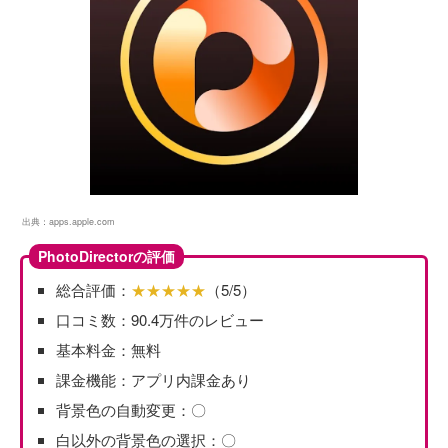
出典：
apps.apple.com
PhotoDirectorの評価
総合評価：
★★★★★
（5/5）
口コミ数：90.4万件のレビュー
基本料金：無料
課金機能：アプリ内課金あり
背景色の自動変更：〇
白以外の背景色の選択：〇