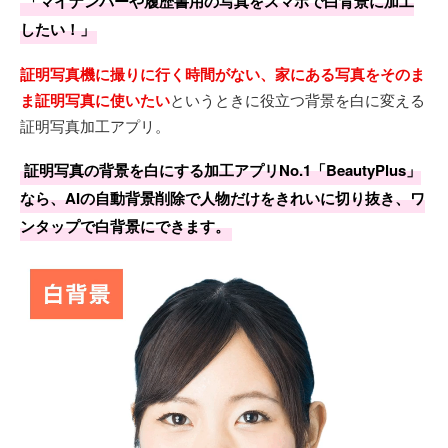
「マイナンバーや履歴書用の写真をスマホで白背景に加工
したい！」
証明写真機に撮りに行く時間がない、家にある写真をそのま
ま証明写真に使いたい
というときに役立つ背景を白に変える
証明写真加工アプリ。
証明写真の背景を白にする加工アプリNo.1「BeautyPlus」
なら、AIの自動背景削除で人物だけをきれいに切り抜き、ワ
ンタップで白背景にできます。