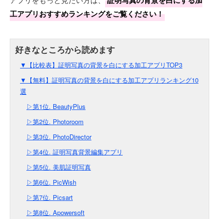
工アプリおすすめランキングをご覧ください！
▼【比較表】証明写真の背景を白にする加工アプリTOP3
▼【無料】証明写真の背景を白にする加工アプリランキング10
選
▷第1位. BeautyPlus
▷第2位. Photoroom
▷第3位. PhotoDirector
▷第4位. 証明写真背景編集アプリ
▷第5位. 美肌証明写真
▷第6位. PicWish
▷第7位. Picsart
▷第8位. Apowersoft