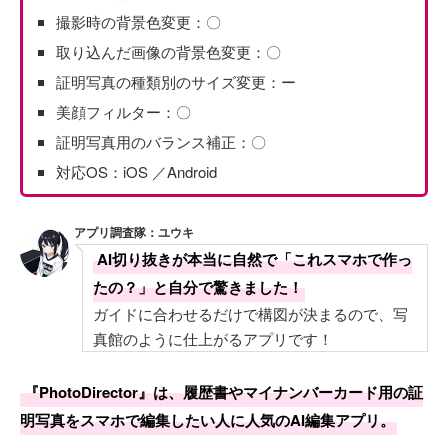
撮影時の背景色変更：〇
取り込んだ画像の背景色変更：〇
証明写真の種類別のサイズ変更：ー
美顔フィルター：〇
証明写真用のバランス補正：〇
対応OS：iOS ／Android
アプリ調査隊：ユウキ
AI切り抜きが本当に自然で「これスマホで作っ
たの？」と自分で驚きました！
ガイドに合わせるだけで構図が決まるので、写
真館のように仕上がるアプリです！
『PhotoDirector』は、履歴書やマイナンバーカード用の証
明写真をスマホで編集したい人に人気のAI編集アプリ。