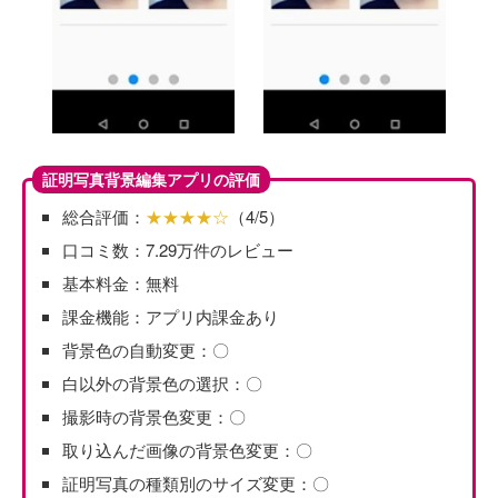
証明写真背景編集アプリの評価
総合評価：
★★★★☆
（4/5）
口コミ数：7.29万件のレビュー
基本料金：無料
課金機能：アプリ内課金あり
背景色の自動変更：〇
白以外の背景色の選択：〇
撮影時の背景色変更：〇
取り込んだ画像の背景色変更：〇
証明写真の種類別のサイズ変更：〇