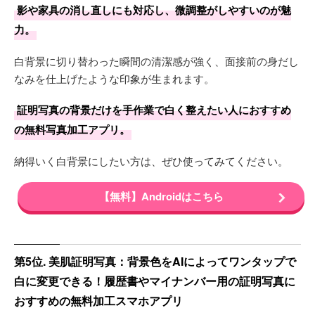
影や家具の消し直しにも対応し、微調整がしやすいのが魅
力。
白背景に切り替わった瞬間の清潔感が強く、面接前の身だし
なみを仕上げたような印象が生まれます。
証明写真の背景だけを手作業で白く整えたい人におすすめ
の無料写真加工アプリ。
納得いく白背景にしたい方は、ぜひ使ってみてください。
【無料】Androidはこちら
第5位. 美肌証明写真：背景色をAIによってワンタップで
白に変更できる！履歴書やマイナンバー用の証明写真に
おすすめの無料加工スマホアプリ