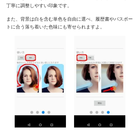
丁寧に調整しやすい印象です。
また、背景は白を含む単色を自由に選べ、履歴書やパスポー
トに合う落ち着いた色味にも寄せられますよ。