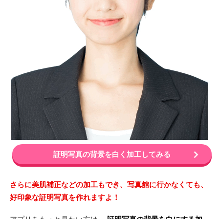
証明写真の背景を白く加工してみる
さらに美肌補正などの加工もでき、写真館に行かなくても、
好印象な証明写真を作れますよ！
アプリをもっと見たい方は、
証明写真の背景を白にする加