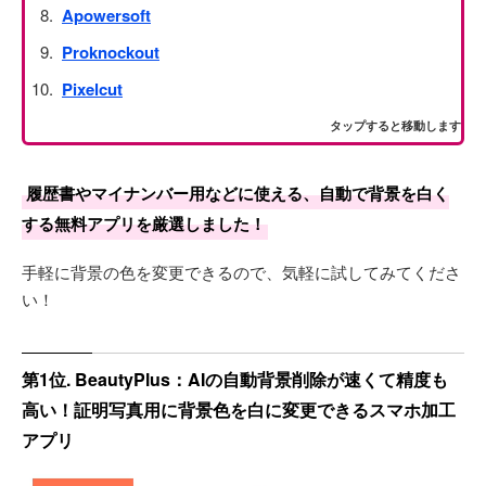
Apowersoft
Proknockout
Pixelcut
タップすると移動します
履歴書やマイナンバー用などに使える、自動で背景を白く
する無料アプリを厳選しました！
手軽に背景の色を変更できるので、気軽に試してみてくださ
い！
第1位. BeautyPlus：AIの自動背景削除が速くて精度も
高い！証明写真用に背景色を白に変更できるスマホ加工
アプリ