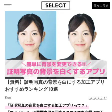
目次に戻る
【無料】証明写真の背景を白にする加工アプリ
おすすめランキング10選
Ken
2026.02.11
「証明写真の背景を白にする加工アプリって？」