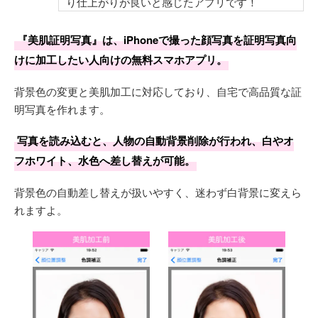
り仕上がりが良いと感じたアプリです！
『美肌証明写真』は、iPhoneで撮った顔写真を証明写真向
けに加工したい人向けの無料スマホアプリ。
背景色の変更と美肌加工に対応しており、自宅で高品質な証
明写真を作れます。
写真を読み込むと、人物の自動背景削除が行われ、白やオ
フホワイト、水色へ差し替えが可能。
背景色の自動差し替えが扱いやすく、迷わず白背景に変えら
れますよ。