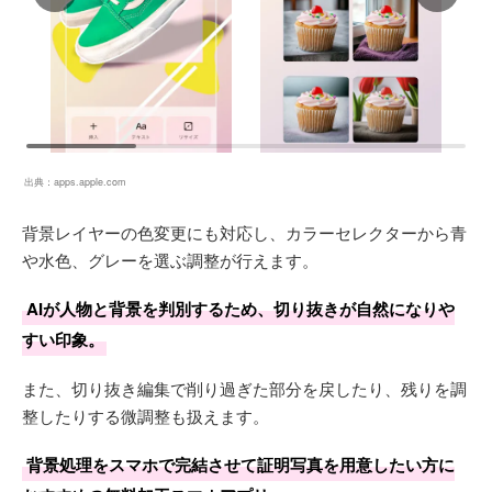
出典：
apps.apple.com
背景レイヤーの色変更にも対応し、カラーセレクターから青
や水色、グレーを選ぶ調整が行えます。
AIが人物と背景を判別するため、切り抜きが自然になりや
すい印象。
また、切り抜き編集で削り過ぎた部分を戻したり、残りを調
整したりする微調整も扱えます。
背景処理をスマホで完結させて証明写真を用意したい方に