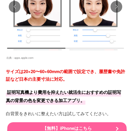
出典：
apps.apple.com
サイズは20×20〜60×60mmの範囲で設定でき、履歴書や免許
証など日本の主要寸法に対応。
証明写真機より費用を抑えたい就活生におすすめの証明写
真の背景の色を変更できる加工アプリ。
白背景をきれいに整えたい方は試してみてください。
【無料】iPhoneはこちら