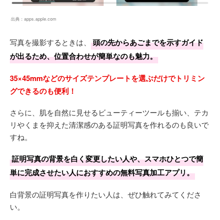
出典：
apps.apple.com
写真を撮影するときは、
頭の先からあごまでを示すガイド
が出るため、位置合わせが簡単なのも魅力。
35×45mmなどのサイズテンプレートを選ぶだけでトリミン
グできるのも便利！
さらに、肌を自然に見せるビューティーツールも揃い、テカ
リやくまを抑えた清潔感のある証明写真を作れるのも良いで
すね。
証明写真の背景を白く変更したい人や、スマホひとつで簡
単に完成させたい人におすすめの無料写真加工アプリ。
白背景の証明写真を作りたい人は、ぜひ触れてみてくださ
い。