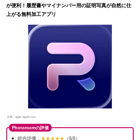
が便利！履歴書やマイナンバー用の証明写真が自然に仕
上がる無料加工アプリ
出典：
apps.apple.com
Photoroomの評価
総合評価：
★★★★★
（5/5）