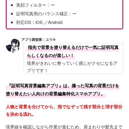
美顔フィルター：ー
証明写真用のバランス補正：ー
対応OS：iOS ／Android
アプリ調査隊：ユウキ
指先で背景を塗り替えるだけで一気に証明写真
らしくなるのが楽しい！
境界がきれいに整っていく感じがクセになるア
プリです！
『証明写真背景編集アプリ』は、撮った写真の背景だけを
塗り替えたい人向けの背景編集特化スマホアプリ。
人物と背景を分けてから、指でなぞって残す部分と消す部分
を決める流れ。
境界線を確認しながら作業が進むため、肩まわりや髪先まで