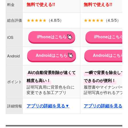
無料で使える!!
無料で使える!!
料金
★★★★★
（4.8/5）
★★★★★
（4.5/5）
総合評価
iPhoneはこちら
iPhoneはこちら
iOS
Androidはこちら
Androidはこちら
Android
AIの自動背景削除が速くて
一瞬で背景を除去して
精度も高い！
できるのが便利！
ポイント
証明写真用に背景色を白に
履歴書やマイナンバー用
変更できる加工アプリ
証明写真が作れるアプリ
アプリの詳細を見る▼
アプリの詳細を見る▼
詳細情報