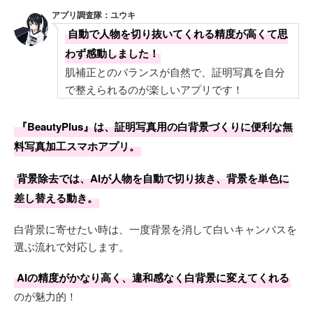
アプリ調査隊：ユウキ
自動で人物を切り抜いてくれる精度が高くて思
わず感動しました！
肌補正とのバランスが自然で、証明写真を自分
で整えられるのが楽しいアプリです！
『BeautyPlus』は、証明写真用の白背景づくりに便利な無
料写真加工スマホアプリ。
背景除去では、AIが人物を自動で切り抜き、背景を単色に
差し替える動き。
白背景に寄せたい時は、一度背景を消して白いキャンバスを
選ぶ流れで対応します。
AIの精度がかなり高く、違和感なく白背景に変えてくれる
のが魅力的！