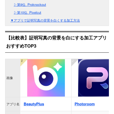
▷第9位. Proknockout
▷第10位. Pixelcut
▼アプリで証明写真の背景を白くする加工方法
【比較表】証明写真の背景を白にする加工アプリ
おすすめTOP3
画像
BeautyPlus
Photoroom
アプリ名