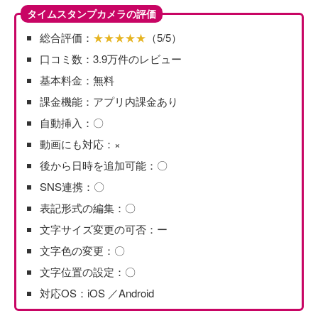
タイムスタンプカメラの評価
総合評価：
★★★★★
（5/5）
口コミ数：3.9万件のレビュー
基本料金：無料
課金機能：アプリ内課金あり
自動挿入：〇
動画にも対応：×
後から日時を追加可能：〇
SNS連携：〇
表記形式の編集：〇
文字サイズ変更の可否：ー
文字色の変更：〇
文字位置の設定：〇
対応OS：iOS ／Android