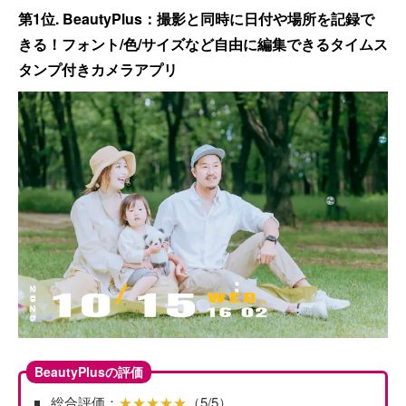
第1位. BeautyPlus：撮影と同時に日付や場所を記録で
きる！フォント/色/サイズなど自由に編集できるタイムス
タンプ付きカメラアプリ
BeautyPlusの評価
総合評価：
★★★★★
（5/5）