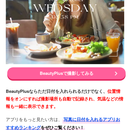
BeautyPlusで撮影してみる
BeautyPlusならただ日付を入れられるだけでなく、
位置情
報をオンにすれば撮影場所も自動で記録され、気温などの情
報も一緒に表示できます。
アプリをもっと見たい方は、
写真に日付を入れるアプリお
すすめランキング
をぜひご覧ください！