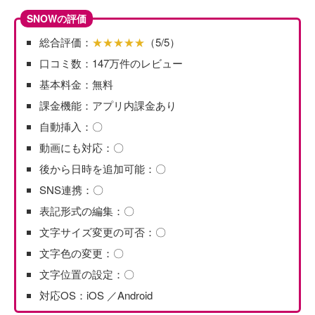
SNOWの評価
総合評価：
★★★★★
（5/5）
口コミ数：147万件のレビュー
基本料金：無料
課金機能：アプリ内課金あり
自動挿入：〇
動画にも対応：〇
後から日時を追加可能：〇
SNS連携：〇
表記形式の編集：〇
文字サイズ変更の可否：〇
文字色の変更：〇
文字位置の設定：〇
対応OS：iOS ／Android