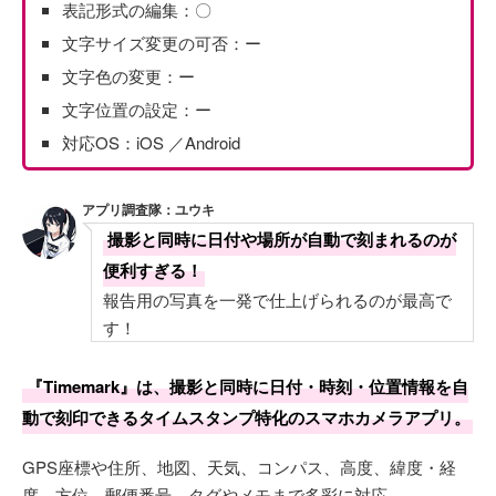
表記形式の編集：〇
文字サイズ変更の可否：ー
文字色の変更：ー
文字位置の設定：ー
対応OS：iOS ／Android
アプリ調査隊：ユウキ
撮影と同時に日付や場所が自動で刻まれるのが
便利すぎる！
報告用の写真を一発で仕上げられるのが最高で
す！
『Timemark』は、撮影と同時に日付・時刻・位置情報を自
動で刻印できるタイムスタンプ特化のスマホカメラアプリ。
GPS座標や住所、地図、天気、コンパス、高度、緯度・経
度、方位、郵便番号、タグやメモまで多彩に対応。