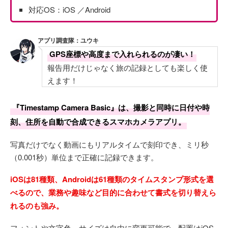
対応OS：iOS ／Android
アプリ調査隊：ユウキ
GPS座標や高度まで入れられるのが凄い！
報告用だけじゃなく旅の記録としても楽しく使
えます！
『Timestamp Camera Basic』は、撮影と同時に日付や時
刻、住所を自動で合成できるスマホカメラアプリ。
写真だけでなく動画にもリアルタイムで刻印でき、ミリ秒
（0.001秒）単位まで正確に記録できます。
iOSは81種類、Androidは61種類のタイムスタンプ形式を選
べるので、業務や趣味など目的に合わせて書式を切り替えら
れるのも強み。
フォントや文字色、サイズは自由に変更可能で、配置はiOS