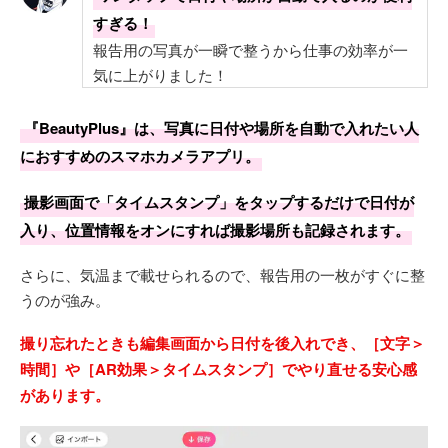
すぎる！
報告用の写真が一瞬で整うから仕事の効率が一
気に上がりました！
『BeautyPlus』は、写真に日付や場所を自動で入れたい人
におすすめのスマホカメラアプリ。
撮影画面で「タイムスタンプ」をタップするだけで日付が
入り、位置情報をオンにすれば撮影場所も記録されます。
さらに、気温まで載せられるので、報告用の一枚がすぐに整
うのが強み。
撮り忘れたときも編集画面から日付を後入れでき、［文字＞
時間］や［AR効果＞タイムスタンプ］でやり直せる安心感
があります。