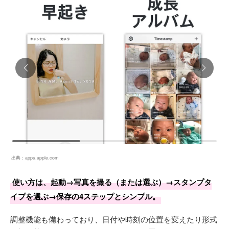
出典：
apps.apple.com
使い方は、起動→写真を撮る（または選ぶ）→スタンプタ
イプを選ぶ→保存の4ステップとシンプル。
調整機能も備わっており、日付や時刻の位置を変えたり形式