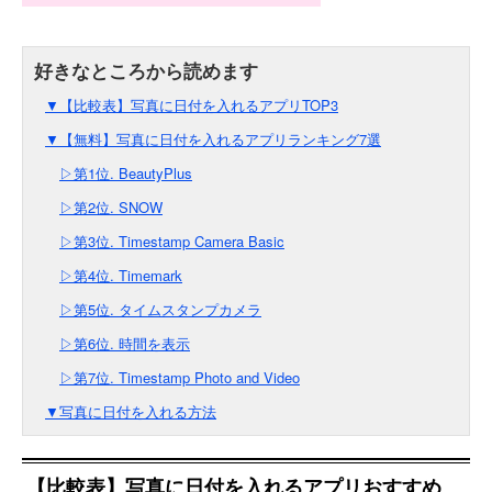
▼【比較表】写真に日付を入れるアプリTOP3
▼【無料】写真に日付を入れるアプリランキング7選
▷第1位. BeautyPlus
▷第2位. SNOW
▷第3位. Timestamp Camera Basic
▷第4位. Timemark
▷第5位. タイムスタンプカメラ
▷第6位. 時間を表示
▷第7位. Timestamp Photo and Video
▼写真に日付を入れる方法
【比較表】写真に日付を入れるアプリおすすめ