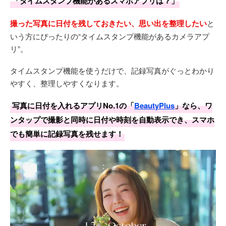
「タイムスタンプ機能があるスマホアプリは？」
撮った写真に日付を残しておきたい、思い出を整理したい
と
いう方にぴったりの“タイムスタンプ機能があるカメラアプ
リ”。
タイムスタンプ機能を使うだけで、記録写真がぐっとわかり
やすく、整理しやすくなります。
写真に日付を入れるアプリNo.1の「
BeautyPlus
」なら、ワ
ンタップで撮影と同時に日付や時刻を自動表示でき、スマホ
でも簡単に記録写真を残せます！