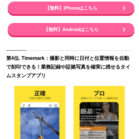
【無料】iPhoneはこちら
【無料】Androidはこちら
第4位. Timemark：撮影と同時に日付と位置情報を自動
で刻印できる！業務記録や証拠写真を確実に残せるタイ
ムスタンプアプリ