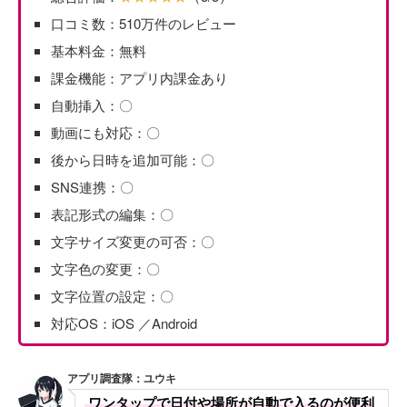
口コミ数：510万件のレビュー
基本料金：無料
課金機能：アプリ内課金あり
自動挿入：〇
動画にも対応：〇
後から日時を追加可能：〇
SNS連携：〇
表記形式の編集：〇
文字サイズ変更の可否：〇
文字色の変更：〇
文字位置の設定：〇
対応OS：iOS ／Android
アプリ調査隊：ユウキ
ワンタップで日付や場所が自動で入るのが便利