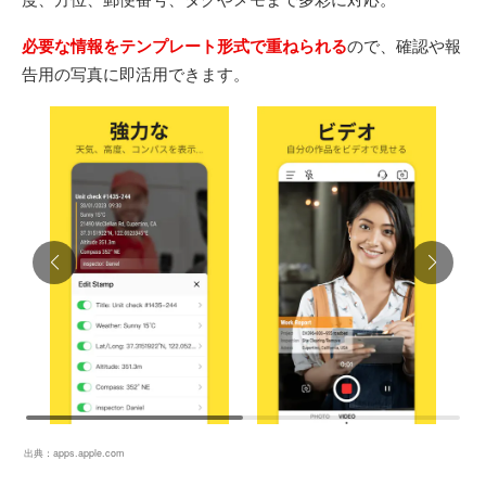
必要な情報をテンプレート形式で重ねられる
ので、確認や報
告用の写真に即活用できます。
出典：
apps.apple.com