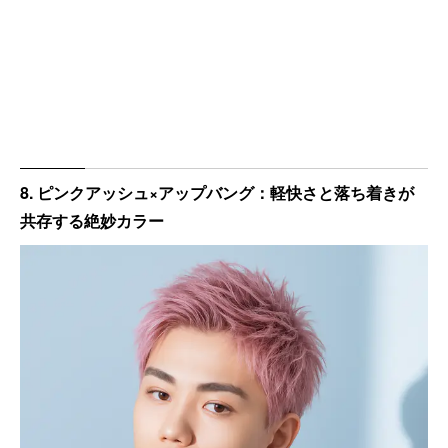
8. ピンクアッシュ×アップバング：軽快さと落ち着きが
共存する絶妙カラー