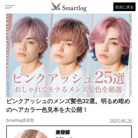
目次に戻る
ピンクアッシュのメンズ髪色32選。明るめ暗め
のヘアカラー色見本を大公開！
Smartlog美容部
2025.06.26