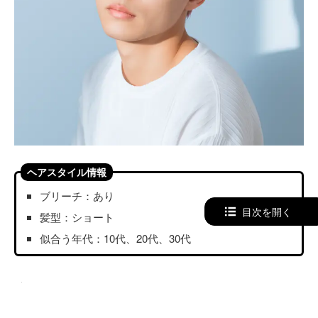
ヘアスタイル情報
ブリーチ：あり
目次を開く
髪型：ショート
似合う年代：10代、20代、30代
立ち上げた束感がポイントのスパイキーショートに、明る
めのピンクアッシュを重ねたスタイルです。