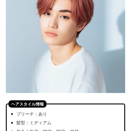
ヘアスタイル情報
ブリーチ：あり
髪型：ミディアム