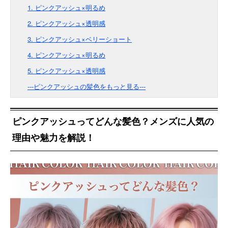
1. ピンクアッシュ×明るめ
2. ピンクアッシュ×透明感
3. ピンクアッシュ×ベリーショート
4. ピンクアッシュ×明るめ
5. ピンクアッシュ×透明感
---ピンクアッシュの髪色をもっと見る---
ピンクアッシュってどんな髪色？メンズに人気の
理由や魅力を解説！