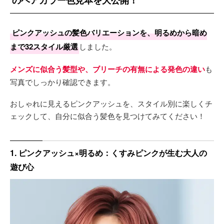
のヘアカラー色見本を大公開！
ピンクアッシュの髪色バリエーションを、明るめから暗め
まで32スタイル厳選
しました。
メンズに似合う髪型や、ブリーチの有無による発色の違い
も
写真でしっかり確認できます。
おしゃれに見えるピンクアッシュを、スタイル別に楽しくチ
ェックして、自分に似合う髪色を見つけてみてください！
1. ピンクアッシュ×明るめ：くすみピンクが生む大人の
遊び心