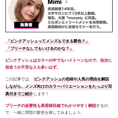
「ピンクアッシュってメンズもできる髪色？」
「ブリーチなしでもいけるのかな？」
ピンクアッシュはカラーの中でもハイトーンなので、自分に
似合うか不安な人も多いはず。
この記事では、
ピンクアッシュの色味や人気の理由を解説
しながら、メンズ向けのカラーバリエーションをたっぷり写
真付きでご紹介
します！
ブリーチの必要性も美容師目線でわかりやすく解説
するの
で、一緒に理想の髪色を探してみましょう。