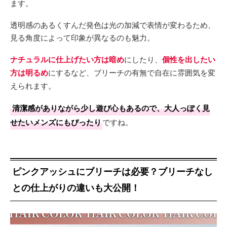
ます。
透明感のあるくすんだ発色は光の加減で表情が変わるため、
見る角度によって印象が異なるのも魅力。
ナチュラルに仕上げたい方は暗め
にしたり、
個性を出したい
方は明るめ
にするなど、ブリーチの有無で自在に雰囲気を変
えられます。
清潔感がありながら少し遊び心もあるので、大人っぽく見
せたいメンズにもぴったり
ですね。
ピンクアッシュにブリーチは必要？ブリーチなし
との仕上がりの違いも大公開！