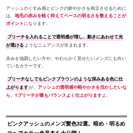
アッシュのくすみ感とピンクの鮮やかさを両立させるために
は、
地毛の赤みを軽く抑えてベースの明るさを整えることが
ポイント
になります。
ブリーチを入れることで透明感が増し、動きにあわせて光
が透ける
ようなニュアンスが生まれます。
赤みを強調したい方や、やわらかく見せたいメンズにも向い
ているカラーです。
ブリーチなしでもピンクブラウンのような深みある色に仕
上がります
が、
アッシュの透明感や軽やかさを活かしたいな
ら、1ブリーチが最もバランスよく仕上がります
よ。
ピンクアッシュのメンズ髪色32選。暗め・明るめ