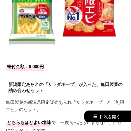
寄付金額：8,000円
新潟限定あられの「サラダホープ」が入った、亀田製菓の
詰め合わせセット
亀田製菓の新潟県限定販売あられ「サラダホープ」と「無限
エビ」のセット。
目次を開く
どちらもほどよい塩味
で、一度食べたら止まらない、クセ
になるおいしさです。