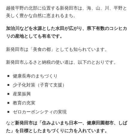
越後平野の北部に位置する新発田市は、海、山、川、平野と
美しく豊かな自然に恵まれるまち。
加治川などを水源とした水田が広がり、県下有数のコシヒカ
リの産地としても有名です。
新発田市は「美食の都」としても知られています。
新発田市ふるさと納税の使い道は、以下のとおりです。
健康長寿のまちづくり
少子化対策（子育て支援）
産業振興
教育の充実
ゼロカーボンシティの実現
など
新発田市は「住みよいまち日本一、健康田園都市、しば
た」を目標としたまちづくりに力を入れています。