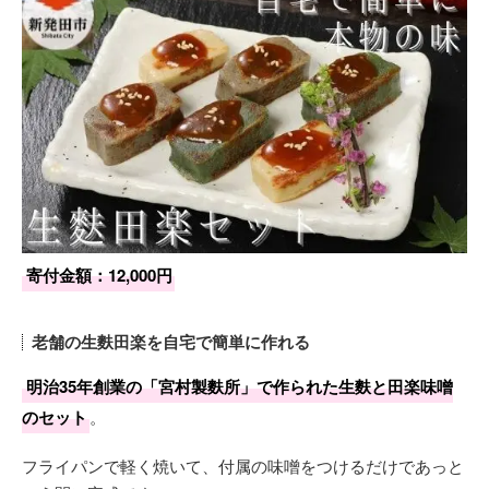
寄付金額：12,000円
老舗の生麩田楽を自宅で簡単に作れる
明治35年創業の「宮村製麩所」で作られた生麩と田楽味噌
のセット
。
フライパンで軽く焼いて、付属の味噌をつけるだけであっと