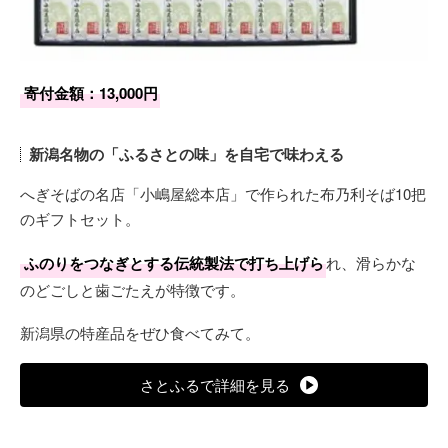
寄付金額：13,000円
新潟名物の「ふるさとの味」を自宅で味わえる
へぎそばの名店「小嶋屋総本店」で作られた布乃利そば10把
のギフトセット。
ふのりをつなぎとする伝統製法で打ち上げら
れ、滑らかな
のどごしと歯ごたえが特徴です。
新潟県の特産品をぜひ食べてみて。
さとふるで詳細を見る