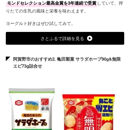
モンドセレクション最高金賞を3年連続で受賞
していて、搾
りたての生乳の風味と栄養を味わえます。
ヨーグルト好きはぜひ試してみて。
さとふるで詳細を見る
阿賀野市のおすすめ2. 亀田製菓 サラダホープ90g&無限
エビ73g詰合せ