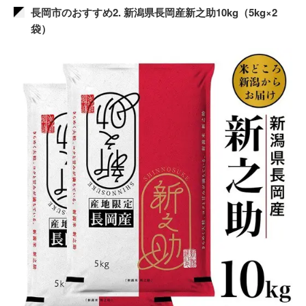
長岡市のおすすめ2. 新潟県長岡産新之助10kg（5kg×2
袋）