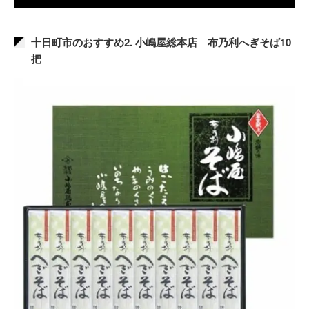
十日町市のおすすめ2. 小嶋屋総本店 布乃利へぎそば10
把