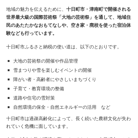
地域の魅力を伝えるために、
十日町市・津南町で開催される
世界最大級の国際芸術祭「大地の芸術祭」を通して、地域住
民のあたたかなおもてなしや、空き家・廃校を使った宿泊体
験なども行っています。
十日町市ふるさと納税の使い道は、以下のとおりです。
大地の芸術祭の開催や作品管理
雪まつりや雪を楽しむイベントの開催
障がい者・高齢者にやさしいまちづくり
子育て・教育環境の整備
道路や住宅の雪対策
自然環境の保全・自然エネルギーの活用 など
十日町市は過疎高齢化によって、長く続いた農耕文化が失わ
れていく危機に面しています。