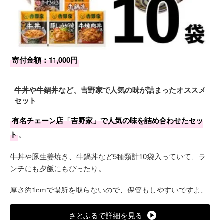
寄付金額：11,000円
牛丼や牛鍋丼など、吉野家で人気の味が詰まったオススメ
セット
有名チェーン店「吉野家」で人気の味を詰め合わせたセッ
ト
。
牛丼や豚生姜焼き、牛鍋丼など5種類計10袋入っていて、ラ
ンチにも夕飯にもぴったり。
厚さ約1cmで場所を取らないので、保管もしやすいですよ。
さとふるで詳細を見る