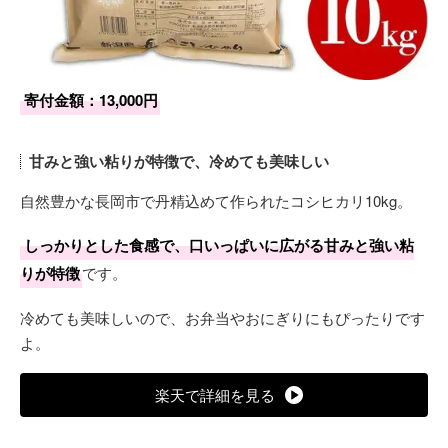
寄付金額：13,000円
甘みと強い粘りが特徴で、冷めても美味しい
自然豊かな長岡市で丹精込めて作られたコシヒカリ10kg。
しっかりとした食感で、口いっぱいに広がる甘みと強い粘
りが特徴
です。
冷めても美味しいので、お弁当やおにぎりにもぴったりです
よ。
楽天で詳細を見る