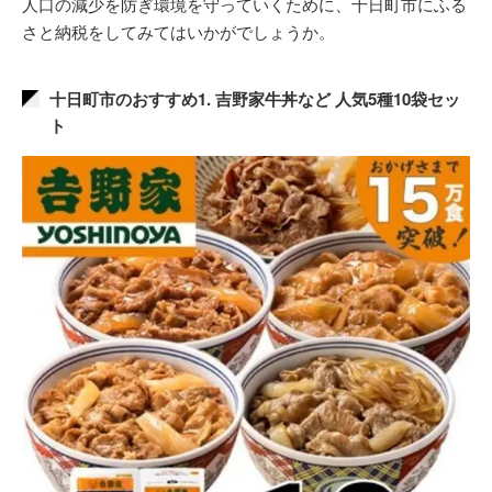
人口の減少を防ぎ環境を守っていくために、十日町市にふる
さと納税をしてみてはいかがでしょうか。
十日町市のおすすめ1. 吉野家牛丼など 人気5種10袋セッ
ト