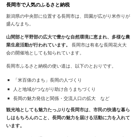
長岡市で人気のふるさと納税
新潟県の中央部に位置する長岡市は、田園が広がり米作りが
盛んなまち。
山間部と平野部の広大で豊かな自然環境に恵まれ、多様な農
業生産活動が行われています。
長岡市は有名な長岡花火大
会の開催地としても知られています。
長岡市ふるさと納税の使い道は、以下のとおりです。
「米百俵のまち」長岡の人づくり
人と地域がつながり助け合うまちづくり
長岡の魅力発信と関係・交流人口の拡大 など
観光地としても魅力たっぷりな長岡市は、市民の快適な暮ら
しはもちろんのこと、長岡の魅力を届ける活動に力を入れて
います。