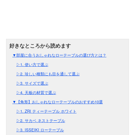
▼部屋に合うおしゃれなローテーブルの選び方とは？
▷1. 使い方で選ぶ
▷2. 珍しい種類にも目を通して選ぶ
▷3. サイズで選ぶ
▷4. 天板の材質で選ぶ
▼【角形】おしゃれなローテーブルのおすすめ10選
▷1. ZRI ティーテーブル ホワイト
▷2. サカベ ネストテーブル
▷3. ISSEIKI ローテーブル