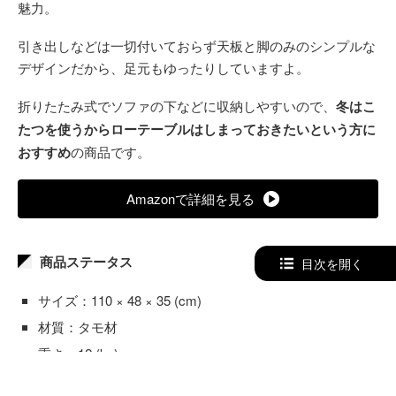
魅力。
引き出しなどは一切付いておらず天板と脚のみのシンプルな
デザインだから、足元もゆったりしていますよ。
折りたたみ式でソファの下などに収納しやすいので、
冬はこ
たつを使うからローテーブルはしまっておきたいという方に
おすすめ
の商品です。
Amazonで詳細を見る
商品ステータス
目次を開く
サイズ：110 × 48 × 35 (cm)
材質：タモ材
重さ：12 (kg)
その他機能：折りたたみ可