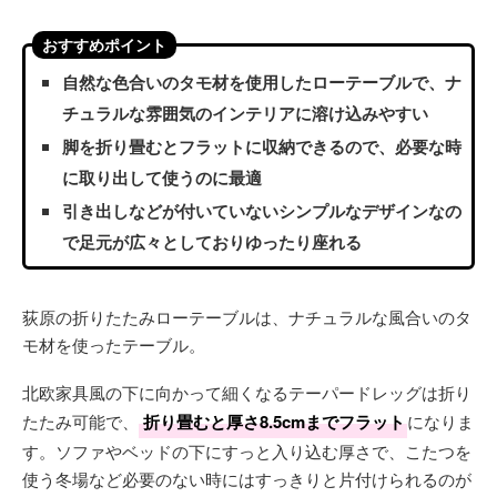
おすすめポイント
自然な色合いのタモ材を使用したローテーブルで、ナ
チュラルな雰囲気のインテリアに溶け込みやすい
脚を折り畳むとフラットに収納できるので、必要な時
に取り出して使うのに最適
引き出しなどが付いていないシンプルなデザインなの
で足元が広々としておりゆったり座れる
荻原の折りたたみローテーブルは、ナチュラルな風合いのタ
モ材を使ったテーブル。
北欧家具風の下に向かって細くなるテーパードレッグは折り
たたみ可能で、
折り畳むと厚さ8.5cmまでフラット
になりま
す。ソファやベッドの下にすっと入り込む厚さで、こたつを
使う冬場など必要のない時にはすっきりと片付けられるのが