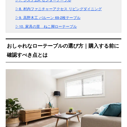
▷8. 村内ファニチャーアクセス リビングダイニング
▷9. 高野木工 バルーン 69-2枚テーブル
▷10. 家具の里 ねこ脚ローテーブル
おしゃれなローテーブルの選び方｜購入する前に
確認すべき点とは