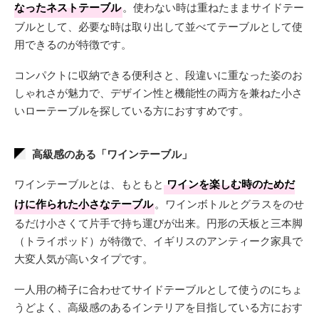
なったネストテーブル
。使わない時は重ねたままサイドテー
ブルとして、必要な時は取り出して並べてテーブルとして使
用できるのが特徴です。
コンパクトに収納できる便利さと、段違いに重なった姿のお
しゃれさが魅力で、デザイン性と機能性の両方を兼ねた小さ
いローテーブルを探している方におすすめです。
高級感のある「ワインテーブル」
ワインテーブルとは、もともと
ワインを楽しむ時のためだ
けに作られた小さなテーブル
。ワインボトルとグラスをのせ
るだけ小さくて片手で持ち運びが出来。円形の天板と三本脚
（トライポッド）が特徴で、イギリスのアンティーク家具で
大変人気が高いタイプです。
一人用の椅子に合わせてサイドテーブルとして使うのにちょ
うどよく、高級感のあるインテリアを目指している方におす