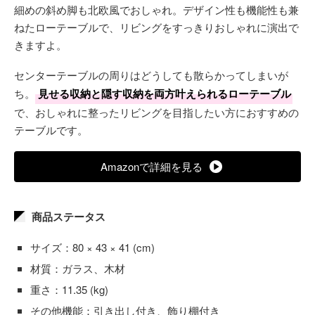
細めの斜め脚も北欧風でおしゃれ。デザイン性も機能性も兼
ねたローテーブルで、リビングをすっきりおしゃれに演出で
きますよ。
センターテーブルの周りはどうしても散らかってしまいが
ち。
見せる収納と隠す収納を両方叶えられるローテーブル
で、おしゃれに整ったリビングを目指したい方におすすめの
テーブルです。
Amazonで詳細を見る
商品ステータス
サイズ：80 × 43 × 41 (cm)
材質：ガラス、木材
重さ：11.35 (kg)
その他機能：引き出し付き、飾り棚付き