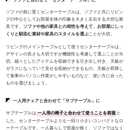
ソファの前に置くセンターテーブルは、ソファと共にリビン
グの中心としてお部屋全体の印象を大きく左右する大切な家
具です。
ソファや他の家具との相性を考えて、お部屋にしっ
くりと馴染む素材や家具のスタイルを選ぶ
ことが大切。
リビングのメインテーブルとして使うセンターテーブルは、
デザインの良さも大切ですが機能性も考慮して選ぶことが大
切。細々としたアイテムを収納できる引き出し付き、天板が
ガラスになっていて見せる収納ができるもの、天板が昇降し
て食事やパソコン作業がしやすいものなど、使い方に合った
ものを選びましょう。
一人用チェアと合わせて「サブテーブル」に
サブテーブルは
一人用の椅子と合わせて使うことを前提
と
した、センターテーブルよりも一回り小さいコンパクトなロ
ーテーブルです。一人暮らしで部屋が狭く、ソファではなく