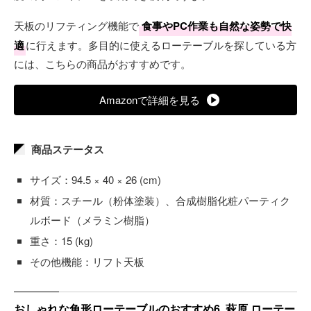
天板のリフティング機能で
食事やPC作業も自然な姿勢で快
適
に行えます。多目的に使えるローテーブルを探している方
には、こちらの商品がおすすめです。
Amazonで詳細を見る
商品ステータス
サイズ：94.5 × 40 × 26 (cm)
材質：スチール（粉体塗装）、合成樹脂化粧パーティク
ルボード（メラミン樹脂）
重さ：15 (kg)
その他機能：リフト天板
おしゃれな角形ローテーブルのおすすめ6. 萩原 ローテー