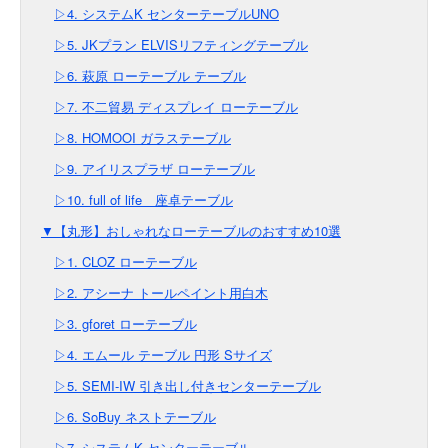
▷4. システムK センターテーブルUNO
▷5. JKプラン ELVISリフティングテーブル
▷6. 萩原 ローテーブル テーブル
▷7. 不二貿易 ディスプレイ ローテーブル
▷8. HOMOOI ガラステーブル
▷9. アイリスプラザ ローテーブル
▷10. full of life 座卓テーブル
▼【丸形】おしゃれなローテーブルのおすすめ10選
▷1. CLOZ ローテーブル
▷2. アシーナ トールペイント用白木
▷3. gforet ローテーブル
▷4. エムール テーブル 円形 Sサイズ
▷5. SEMI-IW 引き出し付きセンターテーブル
▷6. SoBuy ネストテーブル
▷7. システムK センターテーブル