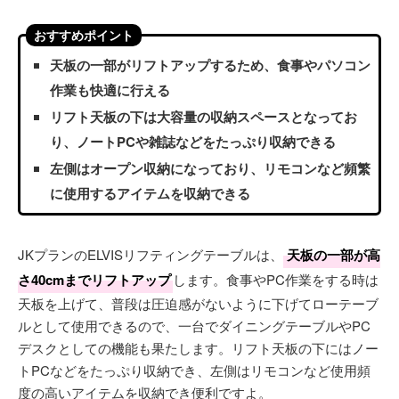
おすすめポイント
天板の一部がリフトアップするため、食事やパソコン
作業も快適に行える
リフト天板の下は大容量の収納スペースとなってお
り、ノートPCや雑誌などをたっぷり収納できる
左側はオープン収納になっており、リモコンなど頻繁
に使用するアイテムを収納できる
JKプランのELVISリフティングテーブルは、
天板の一部が高
さ40cmまでリフトアップ
します。食事やPC作業をする時は
天板を上げて、普段は圧迫感がないように下げてローテーブ
ルとして使用できるので、一台でダイニングテーブルやPC
デスクとしての機能も果たします。リフト天板の下にはノー
トPCなどをたっぷり収納でき、左側はリモコンなど使用頻
度の高いアイテムを収納でき便利ですよ。