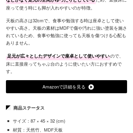
座って使う時にも脚が入れやすいのが特徴。
天板の高さは32cmで、食事や勉強する時は座卓として使い
やすい高さ。天板の素材はMDFで傷や汚れに強い塗装を施さ
れているため、食事や勉強に使っても天板を傷つける心配も
ありません。
足元が広々としたデザインで座卓として使いやすい
ので、
床に直接座ってちゃぶ台のように使いたい方におすすめで
す。
Amazonで詳細を見る
商品ステータス
サイズ：87 × 45 × 32 (cm)
材質：天然竹、MDF天板