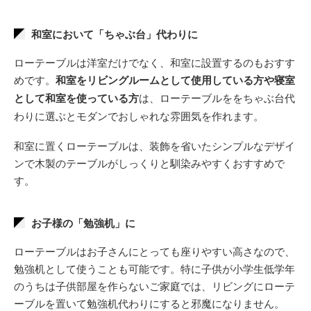
和室において「ちゃぶ台」代わりに
ローテーブルは洋室だけでなく、和室に設置するのもおすす
めです。
和室をリビングルームとして使用している方や寝室
として和室を使っている方
は、ローテーブルををちゃぶ台代
わりに選ぶとモダンでおしゃれな雰囲気を作れます。
和室に置くローテーブルは、装飾を省いたシンプルなデザイ
ンで木製のテーブルがしっくりと馴染みやすくおすすめで
す。
お子様の「勉強机」に
ローテーブルはお子さんにとっても座りやすい高さなので、
勉強机として使うことも可能です。特に子供が小学生低学年
のうちは子供部屋を作らないご家庭では、リビングにローテ
ーブルを置いて勉強机代わりにすると邪魔になりません。