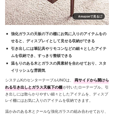
Amazonで見る
強化ガラスの天板の下の棚にお気に入りのアイテムをの
せると、ディスプレイとして見せる収納ができる
引き出しには筆記具やリモコンなどの細々としたアイテ
ムを収納でき、すっきり整頓できる
温もりのある木とガラスの異素材を合わせており、スタ
イリッシュな雰囲気
システムKのセンターテーブルUNOは、
両サイドから開けら
れる引き出しとガラス天板下の棚
が付いたローテーブル。引
き出しには散らかりやすい細々としたアイテムを、ディスプ
レイ棚にはお気に入りのアイテムを収納できます。
温かみのある木とクールな強化ガラスの組み合わせており、