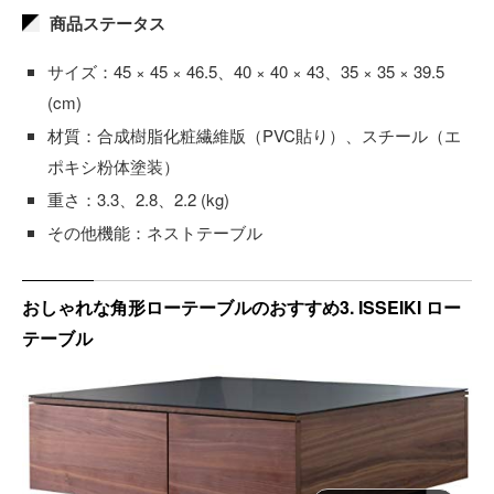
商品ステータス
サイズ：45 × 45 × 46.5、40 × 40 × 43、35 × 35 × 39.5
(cm)
材質：合成樹脂化粧繊維版（PVC貼り）、スチール（エ
ポキシ粉体塗装）
重さ：3.3、2.8、2.2 (kg)
その他機能：ネストテーブル
おしゃれな角形ローテーブルのおすすめ3. ISSEIKI ロー
テーブル