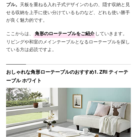
ブル。
天板を重ねる入れ子式デザインのもの、隠す収納と見
せる収納を上手に使い分けているものなど、どれも使い勝手
が良く魅力的です。
ここからは、
角形のローテーブルをご紹介
していきます。
リビングや和室のメインテーブルとなるローテーブルを探し
ている方は必読ですよ。
おしゃれな角形ローテーブルのおすすめ1. ZRI ティーテ
ーブル ホワイト