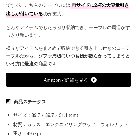
ですが、こちらのテーブルには
両サイドに2杯の大容量引き
出しが付いている
のが魅力。
どんなアイテムでもたっぷり収納でき、テーブルの周辺がす
っきり整います。
様々なアイテムをまとめて収納できる引き出し付きのローテ
ーブルだから、
ソファ周辺にいつも物が散らかってしまうと
いう方に最適の商品
です。
Amazonで詳細を見る
商品ステータス
サイズ：89.7 × 89.7 × 31.1 (cm)
材質：ガラス、エンジニアリングウッド、ウォルナット
重さ：49 (kg)