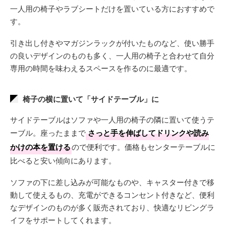
一人用の椅子やラブシートだけを置いている方におすすめで
す。
引き出し付きやマガジンラックが付いたものなど、使い勝手
の良いデザインのものも多く、一人用の椅子と合わせて自分
専用の時間を味わえるスペースを作るのに最適です。
椅子の横に置いて「サイドテーブル」に
サイドテーブルはソファや一人用の椅子の隣に置いて使うテ
ーブル。座ったままで
さっと手を伸ばしてドリンクや読み
かけの本を置ける
ので便利です。価格もセンターテーブルに
比べると安い傾向にあります。
ソファの下に差し込みが可能なものや、キャスター付きで移
動して使えるもの、充電ができるコンセント付きなど、便利
なデザインのものが多く販売されており、快適なリビングラ
イフをサポートしてくれます。