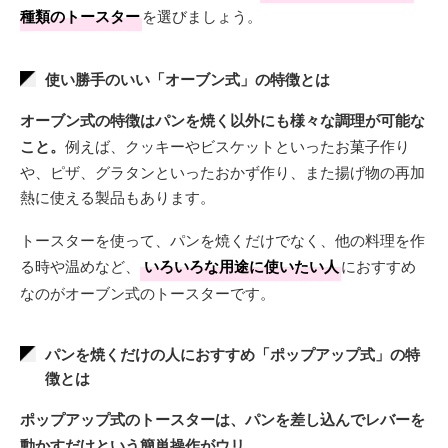
種類のトースター
を選びましょう。
使い勝手のいい「オーブン式」の特徴とは
オーブン式の特徴はパンを焼く以外にも様々な調理が可能な
こと。
例えば、クッキーやビスケットといったお菓子作り
や、ピザ、グラタンといったおかず作り、また揚げ物の再加
熱に使える製品もあります。
トースターを使って、パンを焼くだけでなく、他の料理を作
る時や温めなど、
いろいろな用途に使いたい人
におすすめ
なのがオーブン式のトースターです。
パンを焼くだけの人におすすめ「ポップアップ式」の特
徴とは
ポップアップ式のトースターは、パンを差し込んでレバーを
動かすだけという簡単操作がウリ。