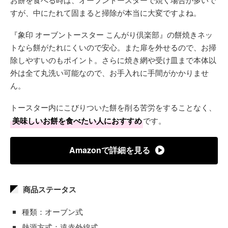
すが、中にたれて固まると掃除が本当に大変ですよね。
『象印 オーブントースター こんがり倶楽部』の餅焼きネッ
トなら餅がたれにくいので安心。また扉を外せるので、お掃
除しやすいのもポイント。さらに焼き網や受け皿まで本体以
外は全て丸洗い可能なので、お手入れに手間がかかりませ
ん。
トースター内にこびりついた餅を削る苦労をすることなく、
美味しいお餅を食べたい人におすすめ
です。
Amazonで詳細を見る
商品ステータス
種類：オーブン式
熱源方式：遠赤外線式