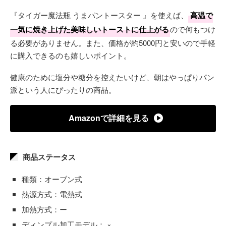
『タイガー魔法瓶 うまパントースター 』を使えば、
高温で
一気に焼き上げた美味しいトーストに仕上がる
ので何もつけ
る必要がありません。また、価格が約5000円と安いので手軽
に購入できるのも嬉しいポイント。
健康のために塩分や糖分を控えたいけど、朝はやっぱりパン
派という人にぴったりの商品。
Amazonで詳細を見る
商品ステータス
種類：オーブン式
熱源方式：電熱式
加熱方式：ー
ディンプル加工モデル： ×