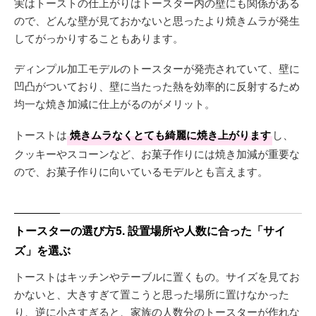
実はトーストの仕上がりはトースター内の壁にも関係がある
ので、どんな壁が見ておかないと思ったより焼きムラが発生
してがっかりすることもあります。
ディンプル加工モデルのトースターが発売されていて、壁に
凹凸がついており、壁に当たった熱を効率的に反射するため
均一な焼き加減に仕上がるのがメリット。
トーストは
焼きムラなくとても綺麗に焼き上がります
し、
クッキーやスコーンなど、お菓子作りには焼き加減が重要な
ので、お菓子作りに向いているモデルとも言えます。
トースターの選び方5. 設置場所や人数に合った「サイ
ズ」を選ぶ
トーストはキッチンやテーブルに置くもの。サイズを見てお
かないと、大きすぎて置こうと思った場所に置けなかった
り、逆に小さすぎると、家族の人数分のトースターが作れな