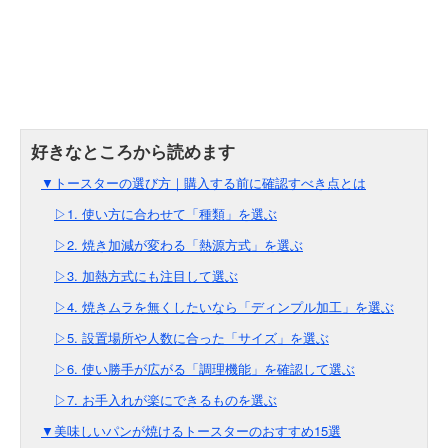
▼トースターの選び方｜購入する前に確認すべき点とは
▷1. 使い方に合わせて「種類」を選ぶ
▷2. 焼き加減が変わる「熱源方式」を選ぶ
▷3. 加熱方式にも注目して選ぶ
▷4. 焼きムラを無くしたいなら「ディンプル加工」を選ぶ
▷5. 設置場所や人数に合った「サイズ」を選ぶ
▷6. 使い勝手が広がる「調理機能」を確認して選ぶ
▷7. お手入れが楽にできるものを選ぶ
▼美味しいパンが焼けるトースターのおすすめ15選