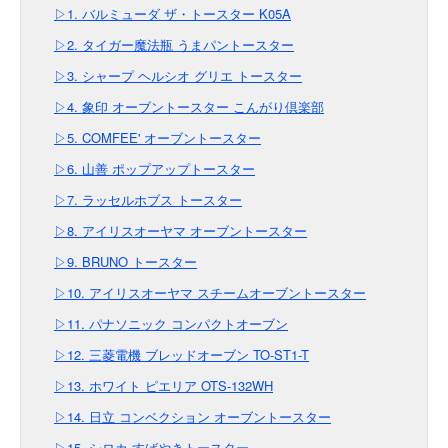
▷1. バルミューダ ザ・トースター K05A
▷2. タイガー魔法瓶 うまパントースター
▷3. シャープ ヘルシオ グリエ トースター
▷4. 象印 オーブントースター こんがり倶楽部
▷5. COMFEE' オーブントースター
▷6. 山善 ポップアップトースター
▷7. ラッセルホブス トースター
▷8. アイリスオーヤマ オーブントースター
▷9. BRUNO トースター
▷10. アイリスオーヤマ スチームオーブントースター
▷11. パナソニック コンパクトオーブン
▷12. 三菱電機 ブレッドオーブン TO-ST1-T
▷13. ホワイト ピエリア OTS-132WH
▷14. 日立 コンベクション オーブントースター
▷15. シロカ すばやきトースター