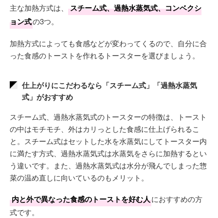
主な加熱方式は、
スチーム式、過熱水蒸気式、コンベクシ
ョン式
の3つ。
加熱方式によっても食感などが変わってくるので、自分に合
った食感のトーストを作れるトースターを選びましょう。
仕上がりにこだわるなら「スチーム式」「過熱水蒸気
式」がおすすめ
スチーム式、過熱水蒸気式のトースターの特徴は、トースト
の中はモチモチ、外はカリっとした食感に仕上げられるこ
と。スチーム式はセットした水を水蒸気にしてトースター内
に満たす方式、過熱水蒸気式は水蒸気をさらに加熱するとい
う違いです。また、過熱水蒸気式は水分が飛んでしまった惣
菜の温め直しに向いているのもメリット。
内と外で異なった食感のトーストを好む人
におすすめの方
式です。