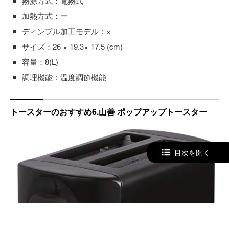
熱源方式：電熱式
加熱方式：ー
ディンプル加工モデル：×
サイズ：26 × 19.3× 17.5 (cm)
容量：8(L)
調理機能：温度調節機能
トースターのおすすめ6.山善 ポップアップトースター
目次を開く