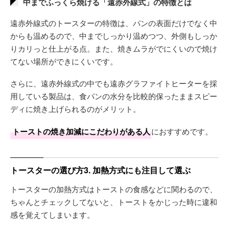
中までふっくら焼ける「遠赤外線式」の特徴とは
遠赤外線式のトースターの特徴は、パンの表面だけでなく中
からも温めるので、中までしっかり温めつつ、外側もしっか
りカリっと仕上がる点。また、焼きムラがでにくいので焼け
てない場所ができにくいです。
さらに、遠赤外線式の中でも遠赤グラファイトヒーターを採
用している製品は、食パンの水分を比較的保ったままスピー
ディに焼き上げられるのがメリット。
トーストの焼き加減にこだわりがある人
におすすめです。
トースターの選び方3. 加熱方式にも注目して選ぶ
トースターの加熱方式はトーストの食感などに関わるので、
ちゃんとチェックしてないと、トーストをかじった時に違和
感を覚えてしまいます。