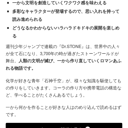
一から文明を創造していくワクワク感を味わえる
多彩なキャラクターが登場するので、思い入れを持って
読み進められる
どうなるかわからないハラハラドキドキの展開を楽しめ
る
週刊少年ジャンプで連載の『Dr.STONE』は、世界中の人々
が全て石になり、3,700年の時が過ぎたストーンワールドが
舞台。
人類の文明が滅び、一から作り直していくロマンあふ
れる物語です。
化学が好きな青年「石神千空」が、様々な知識を駆使しても
の作りをしていきます。コーラの作り方や携帯電話の構造な
ど、学べることがたくさんあるでしょう。
一から何かを作ることが好きな人はのめり込んで読めるはず
です。