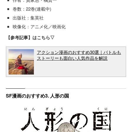
巻数：22巻(連載中)
出版社：集英社
映像化：アニメ化／映画化
【参考記事】はこちら▽
アクション漫画のおすすめ30選｜バトルも
ストーリーも面白い人気作品を解説
SF漫画のおすすめ3. 人形の国