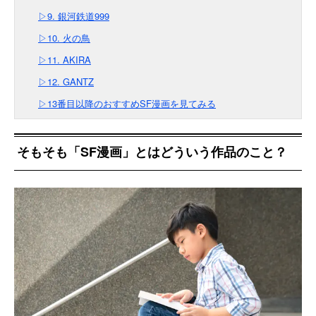
▷9. 銀河鉄道999
▷10. 火の鳥
▷11. AKIRA
▷12. GANTZ
▷13番目以降のおすすめSF漫画を見てみる
そもそも「SF漫画」とはどういう作品のこと？