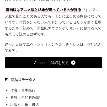
漫画版はアニメ版と結末が違っているのが特徴
です。アニ
メ版で見たことのある人でも、十分に楽しめる内容になって
います。作品を知らない人でも知っているセリフが多く登場
するため、初めて『新世紀エヴァンゲリオン』に触れる人で
も楽しく読めるはずです。
違った目線でエヴァンゲリオンを楽しみたい人は、ぜひ読ん
でみて。
Amazonで詳細を見る
商品ステータス
作者：貞本義行
巻数：全14巻(完結)
出版社：角川書店