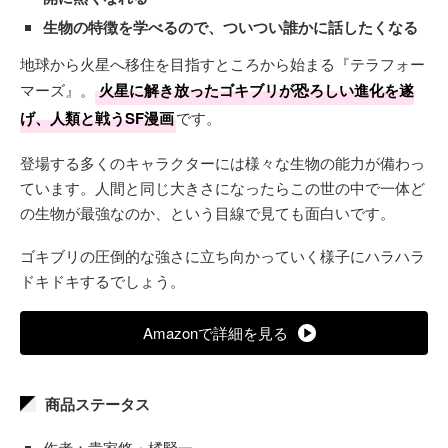
生物の特徴を学べるので、ついつい誰かに話したくなる
地球から火星へ移住を目指すところから始まる『テラフォー
マーズ』。
火星に解き放ったゴキブリが恐ろしい進化を遂
げ、人類と戦うSF漫画
です。
登場する多くのキャラクターには様々な生物の能力が備わっ
ています。人間と同じ大きさになったらこの世の中で一体ど
の生物が最強なのか、という目線で見ても面白いです。
ゴキブリの圧倒的な強さに立ち向かっていく様子にハラハラ
ドキドキするでしょう。
Amazonで詳細を見る
商品ステータス
作者：貴家悠・橘賢一