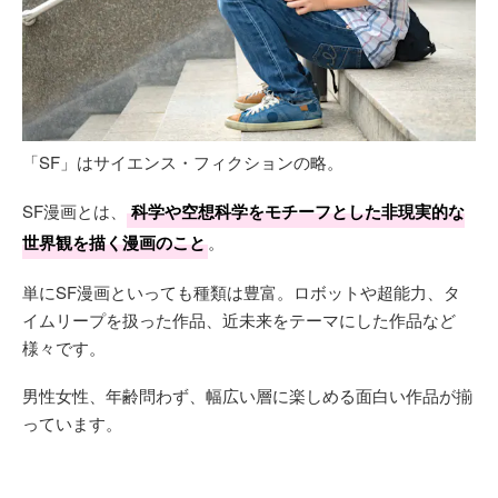
「SF」はサイエンス・フィクションの略。
SF漫画とは、
科学や空想科学をモチーフとした非現実的な
世界観を描く漫画のこと
。
単にSF漫画といっても種類は豊富。ロボットや超能力、タ
イムリープを扱った作品、近未来をテーマにした作品など
様々です。
男性女性、年齢問わず、幅広い層に楽しめる面白い作品が揃
っています。