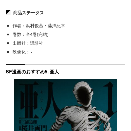
商品ステータス
作者：浜村俊基・藤澤紀幸
巻数：全4巻(完結)
出版社：講談社
映像化：×
SF漫画のおすすめ5. 亜人