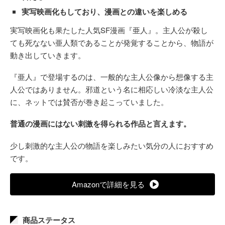
実写映画化もしており、漫画との違いを楽しめる
実写映画化も果たした人気SF漫画『亜人』。主人公が殺し
ても死なない亜人類であることが発覚することから、物語が
動き出していきます。
『亜人』で登場するのは、一般的な主人公像から想像する主
人公ではありません。邪道という名に相応しい冷淡な主人公
に、ネットでは賛否が巻き起こっていました。
普通の漫画にはない刺激を得られる作品と言えます。
少し刺激的な主人公の物語を楽しみたい気分の人におすすめ
です。
Amazonで詳細を見る
商品ステータス