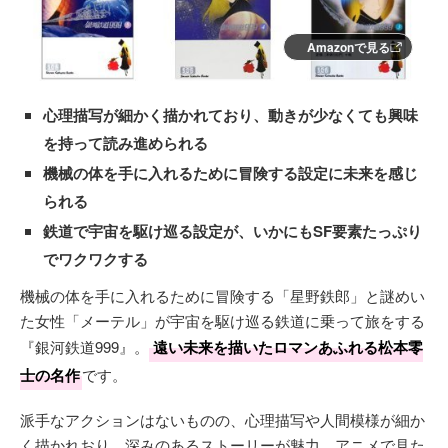
Amazonで見る
心理描写が細かく描かれており、動きが少なくても興味
を持って読み進められる
機械の体を手に入れるために冒険する設定に未来を感じ
られる
鉄道で宇宙を駆け巡る設定が、いかにもSF要素たっぷり
でワクワクする
機械の体を手に入れるために冒険する「星野鉄郎」と謎めい
た女性「メーテル」が宇宙を駆け巡る鉄道に乗って旅をする
『銀河鉄道999』。
遠い未来を描いたロマンあふれる松本零
士の名作
です。
派手なアクションはないものの、心理描写や人間模様が細か
く描かれおり、深みのあるストーリーが魅力。アニメで見た