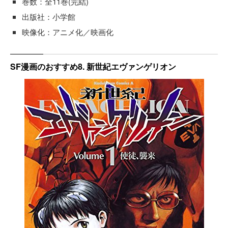
巻数：全11巻(完結)
出版社：小学館
映像化：アニメ化／映画化
SF漫画のおすすめ8. 新世紀エヴァンゲリオン