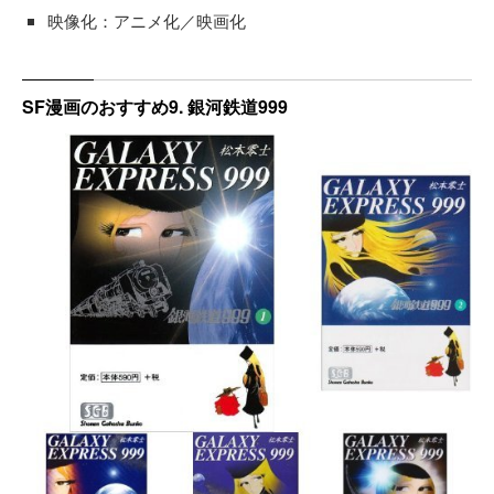
映像化：アニメ化／映画化
SF漫画のおすすめ9. 銀河鉄道999