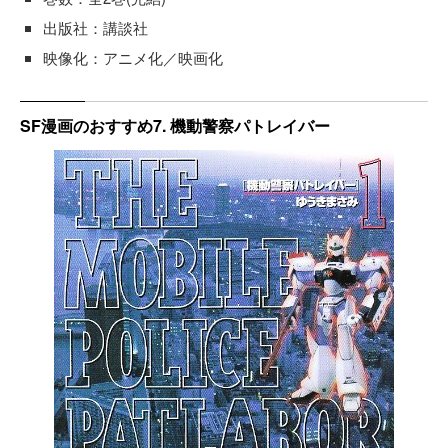
出版社：講談社
映像化：アニメ化／映画化
SF漫画のおすすめ7. 機動警察パトレイバー