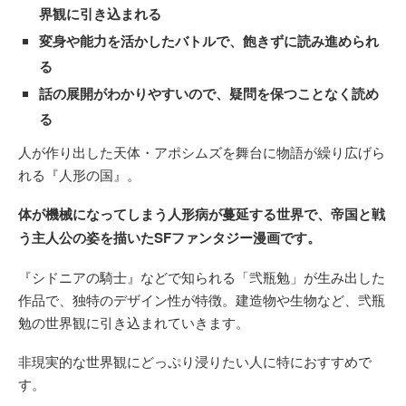
界観に引き込まれる
変身や能力を活かしたバトルで、飽きずに読み進められ
る
話の展開がわかりやすいので、疑問を保つことなく読め
る
人が作り出した天体・アポシムズを舞台に物語が繰り広げら
れる『人形の国』。
体が機械になってしまう人形病が蔓延する世界で、帝国と戦
う主人公の姿を描いたSFファンタジー漫画です。
『シドニアの騎士』などで知られる「弐瓶勉」が生み出した
作品で、独特のデザイン性が特徴。建造物や生物など、弐瓶
勉の世界観に引き込まれていきます。
非現実的な世界観にどっぷり浸りたい人に特におすすめで
す。