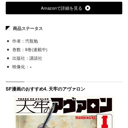
Amazonで詳細を見る
商品ステータス
作者：弐瓶勉
巻数：8巻(連載中)
出版社：講談社
映像化：×
SF漫画のおすすめ4. 天牢のアヴァロン