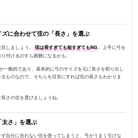
サイズに合わせて弦の「長さ」を選ぶ
注目しましょう。
弦は長すぎても短すぎてもNG
。上手に弓を
取り付けるのすら困難になるかも。
類が一般的であり、基本的に弓のサイズを元に長さを割り出し
せるものなので、そちらを目安にすれば弦の長さもわかりま
な長さの弦を選びましょうね。
「太さ」を選ぶ
せず自分に合わない弦を使ってしまうと、弓がうまく引けな