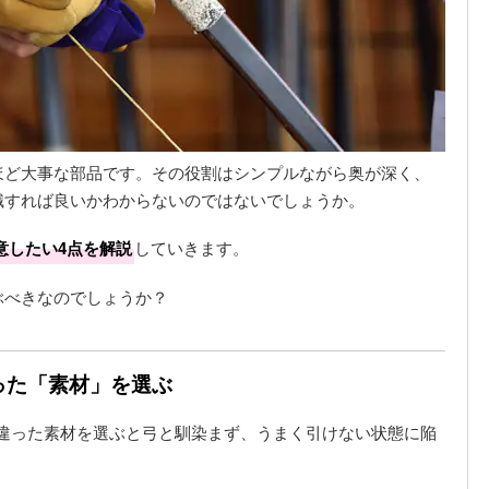
ほど大事な部品です。その役割はシンプルながら奥が深く、
識すれば良いかわからないのではないでしょうか。
意したい4点を解説
していきます。
ぶべきなのでしょうか？
った「素材」を選ぶ
違った素材を選ぶと弓と馴染まず、うまく引けない状態に陥