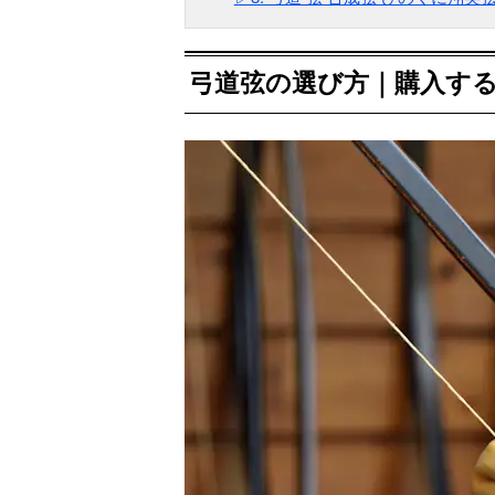
弓道弦の選び方｜購入す