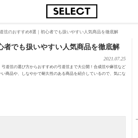
道弦のおすすめ8選｜初心者でも扱いやすい人気商品を徹底解
心者でも扱いやすい人気商品を徹底解
2021.07.25
、弓道弦の選び方からおすすめの弓道弦まで大公開！合成弦や麻弦など
かい商品や、しなやかで耐久性のある商品を紹介しているので、気にな