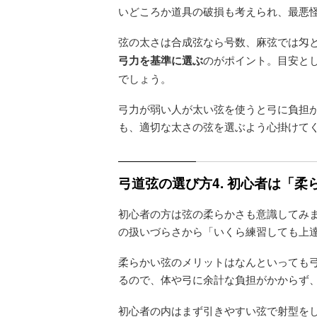
いどころか道具の破損も考えられ、最悪
弦の太さは合成弦なら号数、麻弦では匁
弓力を基準に選ぶ
のがポイント。目安とし
でしょう。
弓力が弱い人が太い弦を使うと弓に負担
も、適切な太さの弦を選ぶよう心掛けて
弓道弦の選び方4. 初心者は「柔
初心者の方は弦の柔らかさも意識してみ
の扱いづらさから「いくら練習しても上
柔らかい弦のメリットはなんといっても
るので、体や弓に余計な負担がかからず
初心者の内はまず引きやすい弦で射型を