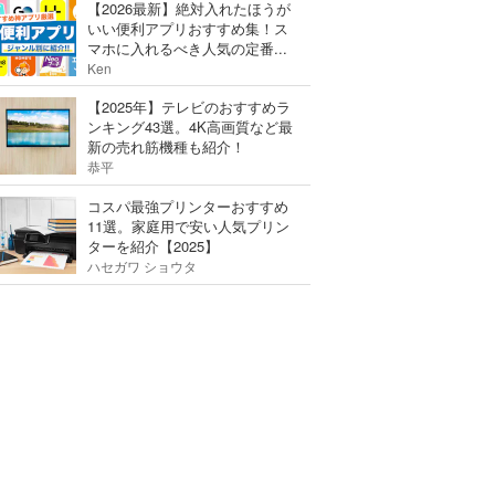
【2026最新】絶対入れたほうが
いい便利アプリおすすめ集！ス
マホに入れるべき人気の定番...
Ken
【2025年】テレビのおすすめラ
ンキング43選。4K高画質など最
新の売れ筋機種も紹介！
恭平
コスパ最強プリンターおすすめ
11選。家庭用で安い人気プリン
ターを紹介【2025】
ハセガワ ショウタ