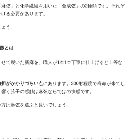
「麻弦」と化学繊維を用いた「合成弦」の2種類です。それぞ
分ける必要があります。
しょう。
徴とは
せて裂いた新麻を、職人が1本1本丁寧に仕上げると上等な
負担がかかりづらい
点にあります。300射程度で寿命が来てし
く響く弦子の感触は麻弦ならではの快感です。
い方は麻弦を選ぶと良いでしょう。