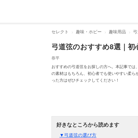
セレクト
趣味・ホビー
趣味用品
弓
弓道弦のおすすめ8選｜初
恭平
おすすめの弓道弦をお探しの方へ。本記事では
の素材はもちろん、初心者でも使いやすい柔ら
った方はぜひチェックしてください！
▼弓道弦の選び方