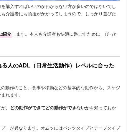
何を購入すればいいのかわからない方が多いのではないでし
にも介護者にも負担がかかってしまうので、しっかり選びた
ご紹介
します。本人も介護者も快適に過ごすために、ぴった
される人のADL（日常生活動作）レベルに合った
限の動作のこと。食事や移動などの基本的な動作から、スケジ
含まれます。
方が、
どの動作ができてどの動作ができないか
を知っておか
イプ」が異なります。オムツにはパンツタイプとテープタイプ