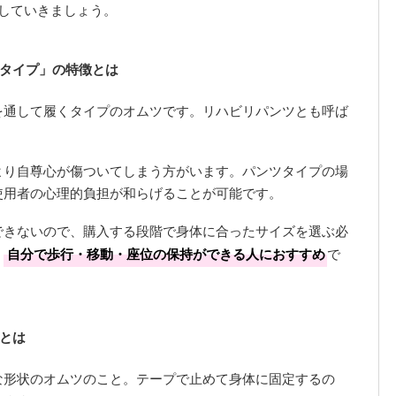
していきましょう。
タイプ」の特徴とは
を通して履くタイプのオムツです。リハビリパンツとも呼ば
より自尊心が傷ついてしまう方がいます。パンツタイプの場
使用者の心理的負担が和らげることが可能です。
できないので、購入する段階で身体に合ったサイズを選ぶ必
、
自分で歩行・移動・座位の保持ができる人におすすめ
で
とは
な形状のオムツのこと。テープで止めて身体に固定するの