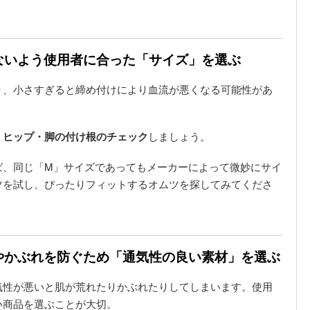
がないよう使用者に合った「サイズ」を選ぶ
り、小さすぎると締め付けにより血流が悪くなる可能性があ
・ヒップ・脚の付け根のチェック
しましょう。
ば、同じ「M」サイズであってもメーカーによって微妙にサイ
ツを試し、ぴったりフィットするオムツを探してみてくださ
れやかぶれを防ぐため「通気性の良い素材」を選ぶ
気性が悪いと肌が荒れたりかぶれたりしてしまいます。使用
い商品を選ぶことが大切。