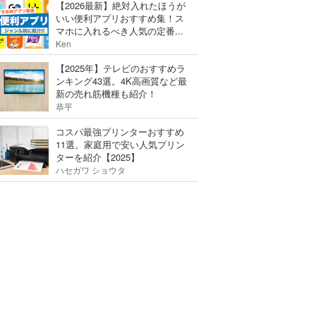
【2026最新】絶対入れたほうが
いい便利アプリおすすめ集！ス
マホに入れるべき人気の定番...
Ken
【2025年】テレビのおすすめラ
ンキング43選。4K高画質など最
新の売れ筋機種も紹介！
恭平
コスパ最強プリンターおすすめ
11選。家庭用で安い人気プリン
ターを紹介【2025】
ハセガワ ショウタ