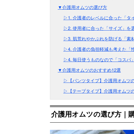
▼介護用オムツの選び方
▷1. 介護者のレベルに合った「タ
▷2. 使用者に合った「サイズ」を
▷3. 肌荒れやかぶれを防げる「素
▷4. 介護者の負担軽減も考えた「
▷4. 毎日使うものなので「コスパ
▼介護用オムツのおすすめ12選
▷【パンツタイプ】介護用オムツの
▷【テープタイプ】介護用オムツの
介護用オムツの選び方｜