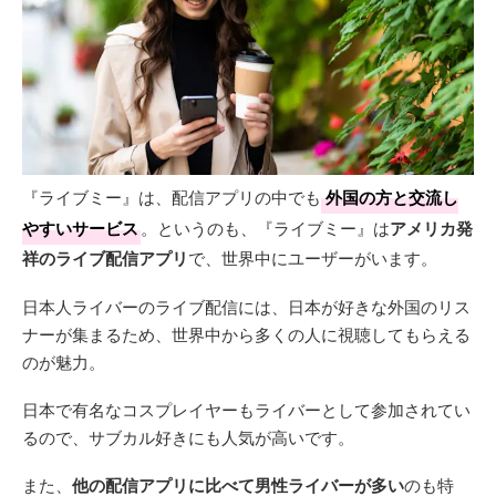
『ライブミー』は、配信アプリの中でも
外国の方と交流し
やすいサービス
。というのも、『ライブミー』は
アメリカ発
祥のライブ配信アプリ
で、世界中にユーザーがいます。
日本人ライバーのライブ配信には、日本が好きな外国のリス
ナーが集まるため、世界中から多くの人に視聴してもらえる
のが魅力。
日本で有名なコスプレイヤーもライバーとして参加されてい
るので、サブカル好きにも人気が高いです。
また、
他の配信アプリに比べて男性ライバーが多い
のも特