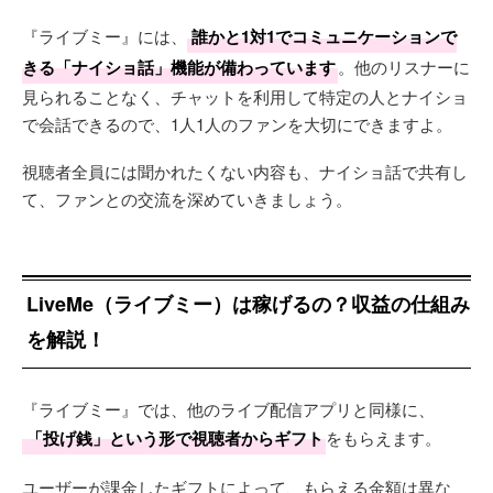
『ライブミー』には、
誰かと1対1でコミュニケーションで
きる「ナイショ話」機能が備わっています
。他のリスナーに
見られることなく、チャットを利用して特定の人とナイショ
で会話できるので、1人1人のファンを大切にできますよ。
視聴者全員には聞かれたくない内容も、ナイショ話で共有し
て、ファンとの交流を深めていきましょう。
LiveMe（ライブミー）は稼げるの？収益の仕組み
を解説！
『ライブミー』では、他のライブ配信アプリと同様に、
「投げ銭」という形で視聴者からギフト
をもらえます。
ユーザーが課金したギフトによって、もらえる金額は異な