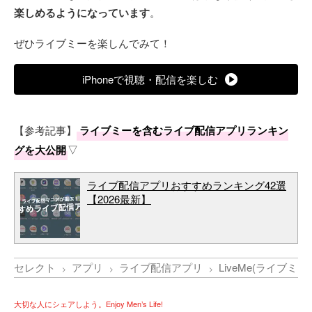
楽しめるようになっています
。
ぜひライブミーを楽しんでみて！
iPhoneで視聴・配信を楽しむ
【参考記事】
ライブミーを含むライブ配信アプリランキン
グを大公開
▽
ライブ配信アプリおすすめランキング42選
【2026最新】
セレクト
アプリ
ライブ配信アプリ
LiveMe(ライブ
大切な人にシェアしよう。Enjoy Men’s Life!