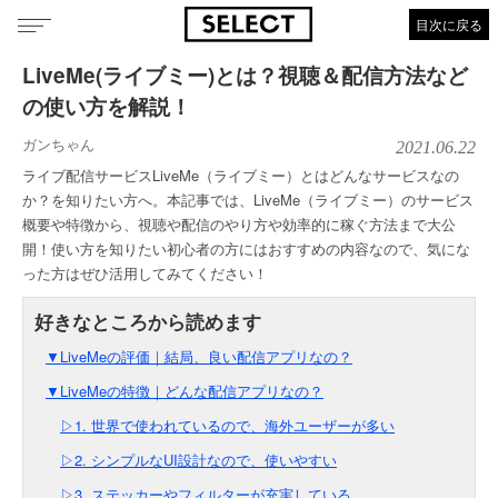
目次に戻る
LiveMe(ライブミー)とは？視聴＆配信方法など
の使い方を解説！
ガンちゃん
2021.06.22
ライブ配信サービスLiveMe（ライブミー）とはどんなサービスなの
か？を知りたい方へ。本記事では、LiveMe（ライブミー）のサービス
概要や特徴から、視聴や配信のやり方や効率的に稼ぐ方法まで大公
開！使い方を知りたい初心者の方にはおすすめの内容なので、気にな
った方はぜひ活用してみてください！
▼LiveMeの評価｜結局、良い配信アプリなの？
▼LiveMeの特徴｜どんな配信アプリなの？
▷1. 世界で使われているので、海外ユーザーが多い
▷2. シンプルなUI設計なので、使いやすい
▷3. ステッカーやフィルターが充実している