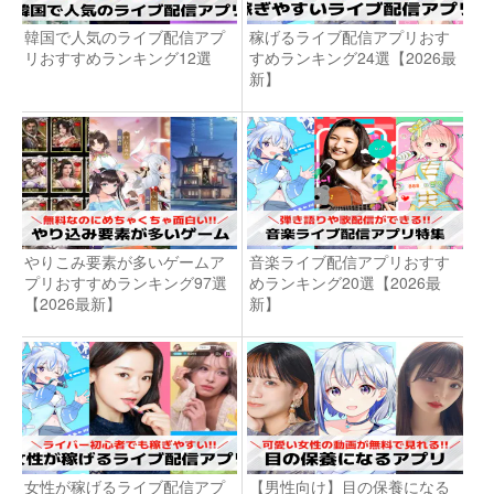
韓国で人気のライブ配信アプ
稼げるライブ配信アプリおす
リおすすめランキング12選
すめランキング24選【2026最
新】
やりこみ要素が多いゲームア
音楽ライブ配信アプリおすす
プリおすすめランキング97選
めランキング20選【2026最
【2026最新】
新】
女性が稼げるライブ配信アプ
【男性向け】目の保養になる