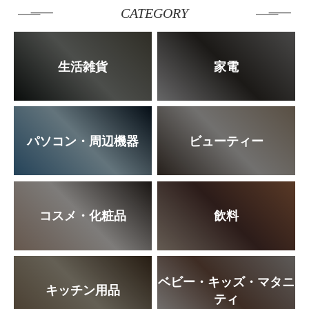
CATEGORY
生活雑貨
家電
パソコン・周辺機器
ビューティー
コスメ・化粧品
飲料
ベビー・キッズ・マタニ
キッチン用品
ティ