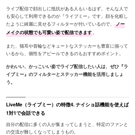
ライブ配信で顔出しに抵抗がある人もいるはず。そんな人で
も安心して利用できるのが『ライブミー』です。顔を化粧し
たように綺麗に見せるフィルターが付いているので、
ノー
メイクの状態でも可愛い姿で配信できます
。
また、猫耳や首輪などキュートなステッカーも豊富に揃って
いるから、個性をアピールできるのもおすすめポイント。
かわいい、かっこいい姿でライブ配信したい人は、ぜひ『ラ
イブミー』のフィルターとステッカー機能を活用しましょ
う。
LiveMe（ライブミー）の特徴4. ナイショ話機能を使えば
1対1で会話できる
自分の配信に多くの人が集まってしまうと、特定のファンと
の交流が難しくなってしまうもの。