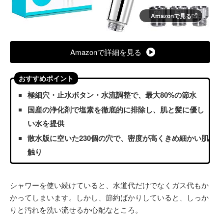
Amazonで見る
Amazonで詳細を見る
おすすめポイント
極細穴・止水ボタン・水流調整で、最大80%の節水
国産の浄化剤で塩素を徹底的に排除し、肌と髪に優し
い水を提供
散水版に空いた230個の穴で、密度が高くきめ細かい肌
触り
シャワーを使い続けていると、水道代だけでなくガス代もか
かってしまいます。しかし、節約ばかりしていると、しっか
りと汚れを洗い流せるか心配なところ。