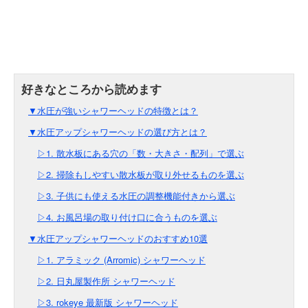
▼水圧が強いシャワーヘッドの特徴とは？
▼水圧アップシャワーヘッドの選び方とは？
▷1. 散水板にある穴の「数・大きさ・配列」で選ぶ
▷2. 掃除もしやすい散水板が取り外せるものを選ぶ
▷3. 子供にも使える水圧の調整機能付きから選ぶ
▷4. お風呂場の取り付け口に合うものを選ぶ
▼水圧アップシャワーヘッドのおすすめ10選
▷1. アラミック (Arromic) シャワーヘッド
▷2. 日丸屋製作所 シャワーヘッド
▷3. rokeye 最新版 シャワーヘッド