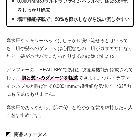
0.0001mmのウルトラファインバブルで、頭皮の汚れ
をしっかり除去
増圧機能搭載で、50%も節水しながら洗い流しやすい
高水圧なシャワーヘッドはしっかり洗い流せるとはいって
も、肌や髪へのダメージは心配なもの。肌がガサガサになっ
たり、髪がバサバサになったりするのは嫌ですよね。
アンファーのD-HEAD SPAであれば脱塩素機能が搭載されて
おり、
肌と髪へのダメージを軽減
できます。ウルトラファ
インバブルと呼ばれる0.0001mmの超微細な気泡で、洗浄力
にも問題はありません。
高水圧でありながら、肌の潤いと艶やかな髪を維持したい人
におすすめです。
商品ステータス