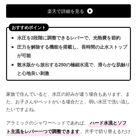
楽天で詳細を見る
おすすめポイント
水圧を2段階に調整できるレバーで、光熱費を節約
圧力を解除する機能を搭載し、長時間の止水ストップ
が可能
散水版から放出する250の極細水流で、滑らかな肌触り
と心地良い刺激
家族で住んでいると、水圧の好みが違う場合もあります。ま
た、お子さんやペットがいる場合だと、弱い水圧で洗い流し
たいですよね。
アラミックのシャワーヘッドであれば、
ハード水流とソフ
ト主流をレバー一つで調整できます
。片手で切り替えるだけ