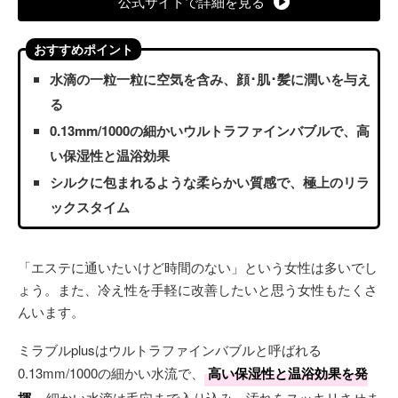
公式サイトで詳細を見る
おすすめポイント
水滴の一粒一粒に空気を含み、顔･肌･髪に潤いを与え
る
0.13mm/1000の細かいウルトラファインバブルで、高
い保湿性と温浴効果
シルクに包まれるような柔らかい質感で、極上のリラ
ックスタイム
「エステに通いたいけど時間のない」という女性は多いでし
ょう。また、冷え性を手軽に改善したいと思う女性もたくさ
んいます。
ミラブルplusはウルトラファインバブルと呼ばれる
0.13mm/1000の細かい水流で、
高い保湿性と温浴効果を発
揮
。細かい水滴は毛穴まで入り込み、汚れをスッキリさせま