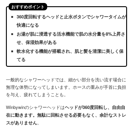
おすすめポイント
360度回転するヘッドと止水ボタンでシャワータイムが
快適になる
お湯が肌に浸透する活水機能で肌の水分量を8%上昇さ
せ、保湿効果がある
軟水化する機能が搭載され、肌と髪を清潔に美しく保
てる
一般的なシャワーヘッドでは、細かい部分を洗い流す場合に
無理な体勢になってしまいます。ホースの重みが手首に負担
を与え、疲れてしまうことも。
Winbywinのシャワーヘッドは
ヘッドが360度回転し、自由自
在に動きます。無駄に回転させる必要もなく、余計なストレ
スがありません
。