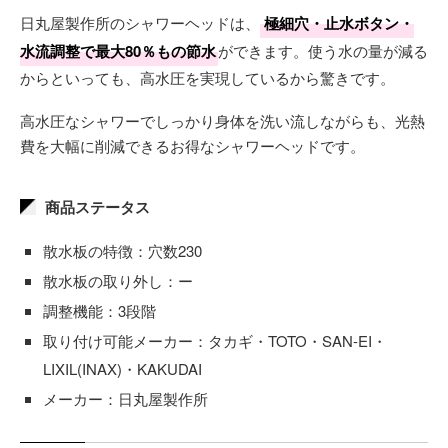
日丸屋製作所のシャワーヘッドは、
極細穴・止水ボタン・
水流調整で最大80％もの節水
ができます。使う水の量が減る
からといっても、高水圧を実現しているから驚きです。
高水圧なシャワーでしっかり身体を洗い流しながらも、光熱
費を大幅に削減できるお得なシャワーヘッドです。
商品ステータス
散水板の特徴：穴数230
散水板の取り外し：ー
調整機能：3段階
取り付け可能メーカー：タカギ・TOTO・SAN-EI・
LIXIL(INAX)・KAKUDAI
メーカー：日丸屋製作所