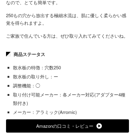
なので、とても簡単です。
250もの穴から放出する極細水流は、肌に優しく柔らかい感
覚を得られますよ。
ご家族で住んでいる方は、ぜひ取り入れてみてくださいね。
商品ステータス
散水板の特徴：穴数250
散水板の取り外し：ー
調整機能：◯
取り付け可能メーカー：各メーカー対応(アダプター4種
類付き)
メーカー：アラミック(Arromic)
Amazonの口コミ・レビュー