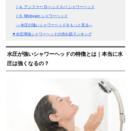
▷4. アンファー D-ヘッドスパ シャワーヘッド
▷5. Winbywin シャワーヘッド
----水圧の強いシャワーヘッドをもっと見る---
▼水圧増強シャワーヘッドの売れ筋ランキング
水圧が強いシャワーヘッドの特徴とは｜本当に水
圧は強くなるの？