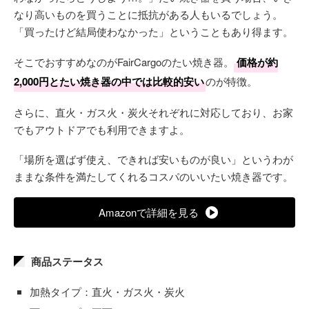
なり高いものを買うことに抵抗がある人もいるでしょう。
「買ったけど結局使わなかった」ということもあり得ます。
そこでおすすめなのがFairCargoのたい焼き器。
価格が約
2,000円とたい焼き器の中では比較的安い
のが特徴。
さらに、直火・ガス火・炭火それぞれに対応しており、お家
でもアウトドアでも利用できますよ。
「場所を選ばず使え、できれば安いものが良い」というわが
ままな条件を満たしてくれるコスパのいいたい焼き器です。
Amazonで詳細を見る
商品ステータス
加熱タイプ：直火・ガス火・炭火