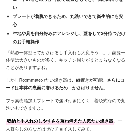
い
プレートが着脱できるため、丸洗いできて衛生的にも安
心
生地や具を自分好みにアレンジし、蓋をして3分待つだけ
のお手軽操作
「熱源一体型ってかさばるし手入れも大変そう…。」熱源一
体型は大きいものが多く、キッチン周りがまとまらなくなる
ことがありますよね。
しかしRoommateのたい焼き器は
、縦置きが可能。さらにコ
ードは本体の裏面に巻けるため、かさばりません
。
フッ素樹脂加工プレートで焦げ付きにくく、着脱式なので丸
洗いもできますよ。
収納と手入れのしやすさを兼ね備えた人気たい焼き器
。一
人暮らしの方などはぜひチョイスしてみて。