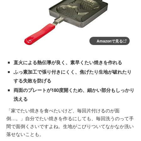
Amazonで見る
直火による熱伝導が良く、素早くたい焼きを作れる
ふっ素加工で張り付きにくく、焦げたり生地が破れたり
する失敗を防げる
両面のプレートが180度開くため、細かい部分もしっかり
洗える
「家でたい焼きを食べたいけど、毎回片付けるのが面
倒…。」自分でたい焼きを作るにしても、毎回洗うのって手
間で面倒くさいですよね。生地がこびりついてなかなか洗い
落せないことも。