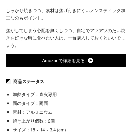
しっかり焼きつつ、素材は焦げ付きにくいノンスティック加
工なのもポイント。
焦がしてしまう心配を無くしつつ、自宅でアツアツのたい焼
きを好きな時に食べたい人は、一台購入しておくといいでし
ょう。
Amazonで詳細を見る
商品ステータス
加熱タイプ：直火専用
面のタイプ：両面
素材：アルミニウム
焼き上がり個数：2個
サイズ：18 × 14 × 3.4 (cm)