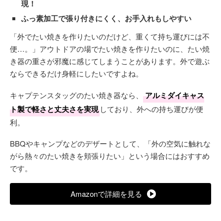
現！
ふっ素加工で張り付きにくく、お手入れもしやすい
「外でたい焼きを作りたいのだけど、重くて持ち運びには不
便…。」アウトドアの場でたい焼きを作りたいのに、たい焼
き器の重さが邪魔に感じてしまうことがあります。外で遊ぶ
ならできるだけ身軽にしたいですよね。
キャプテンスタッグのたい焼き器なら、
アルミダイキャス
ト製で軽さと丈夫さを実現
しており、外への持ち運びが便
利。
BBQやキャンプなどのデザートとして、「外の空気に触れな
がら熱々のたい焼きを頬張りたい」という場合にはおすすめ
です。
Amazonで詳細を見る