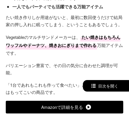
一人でもパーティでも活躍できる万能アイテム
たい焼き作りしか用途がないと、最初に数回使うだけで結局
家の押し入れに眠ってしまう、ということもあるでしょう。
Vegetableのマルチサンドメーカーは、
たい焼きはもちろん
ワッフルやドーナツ、焼きおにぎりまで作れる
万能アイテム
です。
バリエーション豊富で、その日の気分に合わせた調理が可
能。
「1台であれもこれも作って食べたい」という欲張りさんに
目次を開く
はもってこいの商品です。
Amazonで詳細を見る
商品ステータス