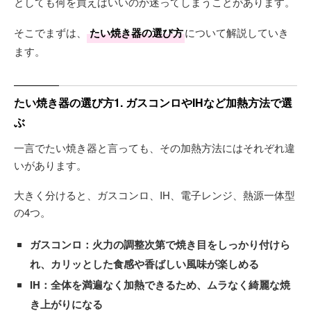
としても何を買えばいいのか迷ってしまうことがあります。
そこでまずは、
たい焼き器の選び方
について解説していき
ます。
たい焼き器の選び方1. ガスコンロやIHなど加熱方法で選
ぶ
一言でたい焼き器と言っても、その加熱方法にはそれぞれ違
いがあります。
大きく分けると、ガスコンロ、IH、電子レンジ、熱源一体型
の4つ。
ガスコンロ：火力の調整次第で焼き目をしっかり付けら
れ、カリッとした食感や香ばしい風味が楽しめる
IH：全体を満遍なく加熱できるため、ムラなく綺麗な焼
き上がりになる