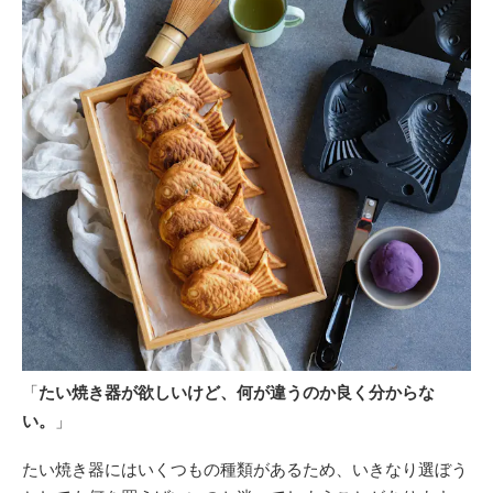
「
たい焼き器が欲しいけど、何が違うのか良く分からな
い。
」
たい焼き器にはいくつもの種類があるため、いきなり選ぼう