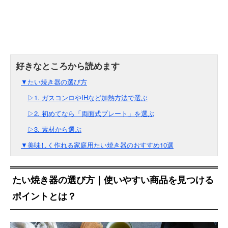
▼たい焼き器の選び方
▷1. ガスコンロやIHなど加熱方法で選ぶ
▷2. 初めてなら「両面式プレート」を選ぶ
▷3. 素材から選ぶ
▼美味しく作れる家庭用たい焼き器のおすすめ10選
たい焼き器の選び方｜使いやすい商品を見つける
ポイントとは？