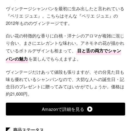
ヴィンテージシャンパンを最初に生み出したと言われている
『ペリエ ジュエ』。こちらはそんな『ペリエ ジュエ』の
2012年もののヴィンテージです。
白い花の特徴的な香りに白桃・洋ナシのアロマが複雑に混じ
り合い、まさにエレガントな味わい。アネモネの花が描かれ
ているボトルデザインも相まって、
目と舌の両方でシャン
パンの魅力
を楽しんでもらえますよ。
ヴィンテージだけあって値段も張りますが、その分見た目も
味も優れているシャンパンなので、大切な人への誕生日・記
念日のプレゼントに贈ってみてはいかがでしょうか。価格は
約21,600円。
Amazonで詳細を見る
商品ステータス