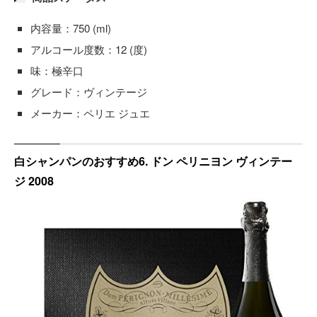
内容量：750 (ml)
アルコール度数：12 (度)
味：極辛口
グレード：ヴィンテージ
メーカー：ペリエ ジュエ
白シャンパンのおすすめ6. ドン ペリニヨン ヴィンテー
ジ 2008