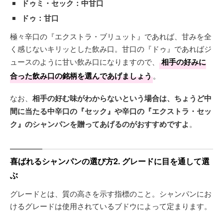
ドゥミ・セック：中甘口
ドゥ：甘口
極々辛口の『エクストラ・ブリュット』であれば、甘みを全
く感じないキリッとした飲み口。甘口の『ドゥ』であればジ
ュースのように甘い飲み口になりますので、
相手の好みに
合った飲み口の銘柄を選んであげましょう
。
なお、
相手の好む味がわからないという場合は、ちょうど中
間に当たる中辛口の『セック』や辛口の『エクストラ・セッ
ク』のシャンパンを贈ってあげるのがおすすめですよ
。
喜ばれるシャンパンの選び方2. グレードに目を通して選
ぶ
グレードとは、質の高さを示す指標のこと。シャンパンにお
けるグレードは使用されているブドウによって定まります。