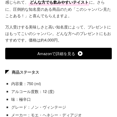
感じられて、
どんな方でも飲みやすいテイスト
に。さら
に、圧倒的な知名度のある商品のため「このシャンパン見た
ことある！」と喜んでもらえますよ。
万人受けする美味しさと高い知名度によって、プレゼントに
はもってこいのシャンパン。どんな方へのプレゼントにもお
すすめです。価格は約4,000円。
Amazonで詳細を見る
商品ステータス
内容量：750 (ml)
アルコール度数：12 (度)
味：極辛口
グレード：ノン・ヴィンテージ
メーカー：モエ・ヘネシー・ディアジオ