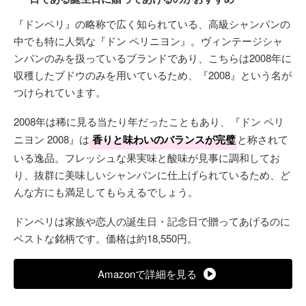
『ドンペリ』の略称で広く知られている、高級シャンパンの
中でも特に人気な『ドン ペリニヨン』。ヴィンテージシャ
ンパンのみを扱っているブランドであり、こちらは2008年に
収穫したブドウのみを用いているため、『2008』という名が
つけられています。
2008年は稀に見る当たり年だったこともあり、『ドン ペリ
ニヨン 2008』は
香りと味わいのバランスが完璧
と称されて
いる逸品。フレッシュな果実味と酸味が見事に調和してお
り、抜群に美味しいシャンパンに仕上げられているため、ど
んな方にも満足してもらえるでしょう。
ドンペリは家族や恋人の誕生日・記念日で贈ってあげるのに
ベストな銘柄です。価格は約18,550円。
Amazonで詳細を見る