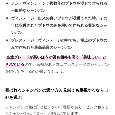
ノン・ヴィンテージ：複数年のブドウを混ぜて作られる
一般的なシャンパン
ヴィンテージ：出来の良いブドウが収穫できた時、その
年に収穫されたブドウのみを用いて作られる贅沢なシャ
ンパン
プレステージ：ヴィンテージの中でも、極上のブドウの
みで作られた最高品質のシャンパン
当然グレードが高いほうが質も価格も高く「美味しい」と
されている
ので、余裕がある方はプレステージのシャンパン
を贈ってあげるのが良いでしょう。
喜ばれるシャンパンの選び方3. 見栄えも重視するならロ
ゼを選ぶ
シャンパンの色は白とピンクの二種類があり、ピンク色をし
たシャンパンは『ロゼ』と呼ばれています。