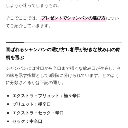
しようか迷ってしまうもの。
そこでここでは、
プレゼントでシャンパンの選び方
につい
てご紹介していきます。
喜ばれるシャンパンの選び方1. 相手が好きな飲み口の銘
柄を選ぶ
シャンパンには甘口から辛口まで様々な飲み口が存在し、そ
の味を示す指標として6段階に分けられています。どのよう
に分類されるかは下記の通り。
エクストラ・ブリュット：極々辛口
ブリュット：極辛口
エクストラ・セック：辛口
セック：中辛口