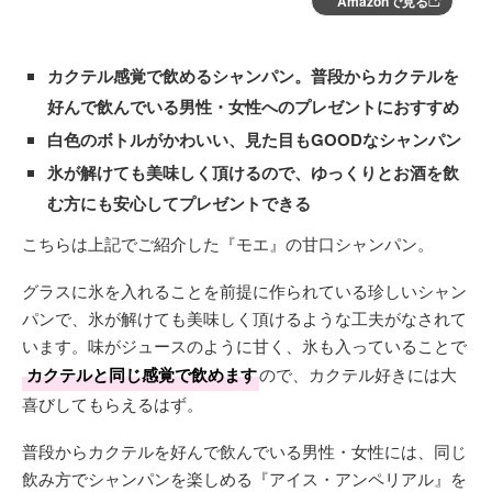
Amazonで見る
カクテル感覚で飲めるシャンパン。普段からカクテルを
好んで飲んでいる男性・女性へのプレゼントにおすすめ
白色のボトルがかわいい、見た目もGOODなシャンパン
氷が解けても美味しく頂けるので、ゆっくりとお酒を飲
む方にも安心してプレゼントできる
こちらは上記でご紹介した『モエ』の甘口シャンパン。
グラスに氷を入れることを前提に作られている珍しいシャン
パンで、氷が解けても美味しく頂けるような工夫がなされて
います。味がジュースのように甘く、氷も入っていることで
カクテルと同じ感覚で飲めます
ので、カクテル好きには大
喜びしてもらえるはず。
普段からカクテルを好んで飲んでいる男性・女性には、同じ
飲み方でシャンパンを楽しめる『アイス・アンペリアル』を