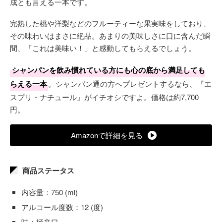
成とも言える一本です。
完熟した桃や洋梨などのフルーティーな果実味をしており、
その味わいはまさに絶品。あまりの美味しさに口に含んだ瞬
間、「これは美味い！」と感動してもらえるでしょう。
シャンパンを飲み慣れている方にも心の底から満足しても
らえる一本
。シャンパン通の方へプレゼントするなら、『エ
スプリ・ナチュール』がイチオシですよ。価格は約7,700
円。
Amazonで詳細を見る
商品ステータス
内容量：750 (ml)
アルコール度数：12 (度)
味：極辛口