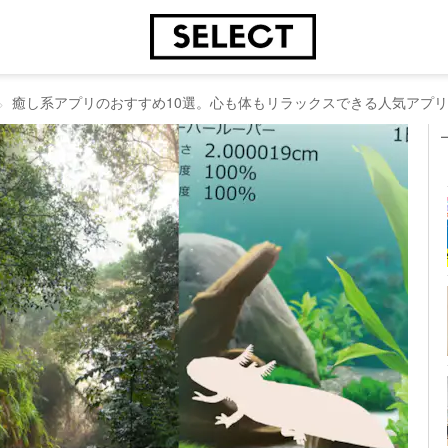
癒し系アプリのおすすめ10選。心も体もリラックスできる人気アプ