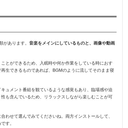
類があります。
音楽をメインにしているものと、画像や動画
くことができるため、入眠時や何か作業をしている時におす
再生できるものであれば、BGMのように流してそのまま寝
ドキュメント番組を観ているような感覚もあり、臨場感や迫
ト性も含んでいるため、リラックスしながら楽しむことが可
に合わせて選んでみてくださいね。両方インストールして、
めです。