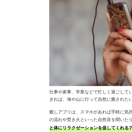
仕事や家事、学業などで忙しく過ごして
きれば、海や山に行って自然に癒された
癒しアプリは、スマホがあれば手軽に気
の流れや焚き火といった自然音を聞いた
と体にリラクゼーションを促してくれる