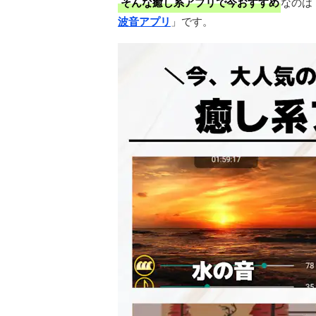
そんな癒し系アプリで今おすすめ
なのは
波音アプリ
」です。