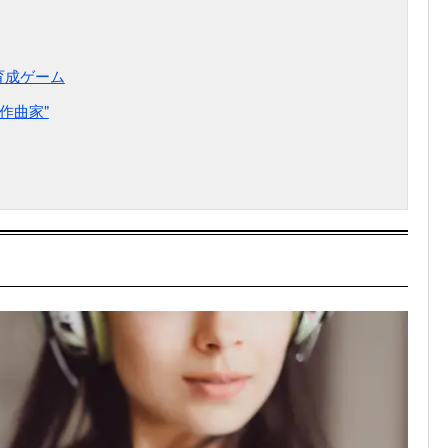
育成ゲーム
作曲家"