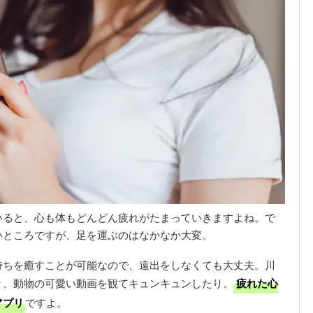
いると、心も体もどんどん疲れがたまっていきますよね。で
いところですが、足を運ぶのはなかなか大変。
持ちを癒すことが可能なので、遠出をしなくても大丈夫。川
り、動物の可愛い動画を観てキュンキュンしたり、
疲れた心
アプリ
ですよ。