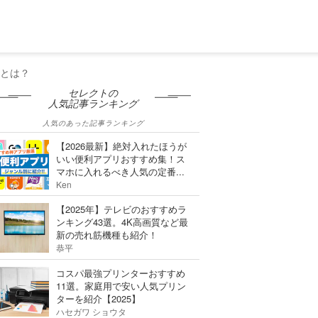
リとは？
セレクトの
人気記事ランキング
人気のあった記事ランキング
【2026最新】絶対入れたほうが
いい便利アプリおすすめ集！ス
マホに入れるべき人気の定番...
Ken
【2025年】テレビのおすすめラ
ンキング43選。4K高画質など最
新の売れ筋機種も紹介！
恭平
コスパ最強プリンターおすすめ
11選。家庭用で安い人気プリン
ターを紹介【2025】
ハセガワ ショウタ