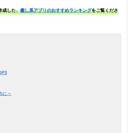
作成した、
癒し系アプリのおすすめランキング
をご覧くださ
P3
めに～