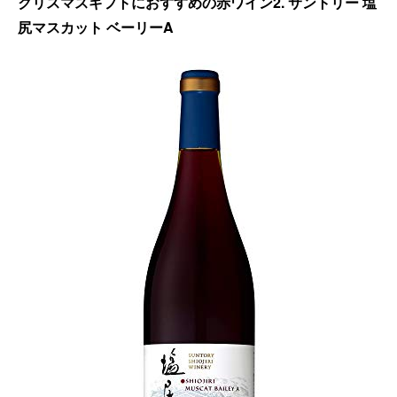
クリスマスギフトにおすすめの赤ワイン2. サントリー 塩
尻マスカット ベーリーA