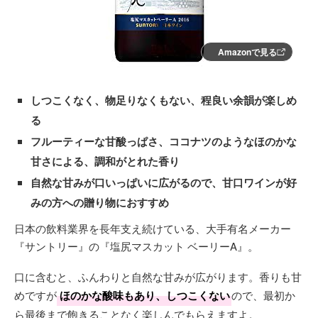
Amazonで見る
しつこくなく、物足りなくもない、程良い余韻が楽しめ
る
フルーティーな甘酸っぱさ、ココナツのようなほのかな
甘さによる、調和がとれた香り
自然な甘みが口いっぱいに広がるので、甘口ワインが好
みの方への贈り物におすすめ
日本の飲料業界を長年支え続けている、大手有名メーカー
『サントリー』の『塩尻マスカット ベーリーA』。
口に含むと、ふんわりと自然な甘みが広がります。香りも甘
めですが
ほのかな酸味もあり、しつこくない
ので、最初か
ら最後まで飽きることなく楽しんでもらえますよ。