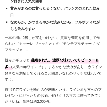
ン好きに人気の銘柄
甘みがあるのに甘ったるくない、バランスのとれた飲み
口
なめらか、かつまろやかな渋みだから、フルボディなが
らも飲みやすい
一本の樹に2房しか実をつけない、貴重な葡萄を使用して作
られた『カサーレ ヴェッキオ』の『モンテプルチャーノ ダ
ブルッツォ』。
旨みがギュッと
凝縮された、濃厚な味わいでリピーターも
多い
人気の赤ワインです。まろやかな渋みがあり、赤ワイン
好きなら満足してくれること間違いなしのリッチな味わいで
すよ。
自宅で赤ワインを嗜むのが趣味という、ワイン通な方へのプ
レゼントにぴったりのお酒。ぜひクリスマスに贈ってみてく
ださいね。価格は約2,000円。