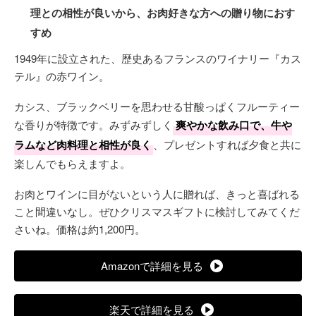
理との相性が良いから、お肉好きな方への贈り物におす
すめ
1949年に設立された、歴史あるフランスのワイナリー『カス
テル』の赤ワイン。
カシス、ブラックベリーを思わせる甘酸っぱくフルーティー
な香りが特徴です。みずみずしく
爽やかな飲み口で、牛や
ラムなど肉料理と相性が良く
、プレゼントすれば夕食と共に
楽しんでもらえますよ。
お肉とワインに目がないという人に贈れば、きっと喜ばれる
こと間違いなし。ぜひクリスマスギフトに検討してみてくだ
さいね。価格は約1,200円。
Amazonで詳細を見る
楽天で詳細を見る