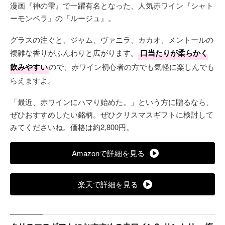
漫画『神の雫』で一躍有名となった、人気赤ワイン『シャト
ーモンペラ』の『ルージュ』。
グラスの注ぐと、ジャム、ヴァニラ、カカオ、メントールの
複雑な香りがふんわりと広がります。
口当たりが柔らかく
飲みやすい
ので、赤ワイン初心者の方でも気軽に楽しんでも
らえますよ。
「最近、赤ワインにハマり始めた。」という方に贈るなら、
ぜひおすすめしたい銘柄。ぜひクリスマスギフトに検討して
みてくださいね。価格は約2,800円。
Amazonで詳細を見る
楽天で詳細を見る