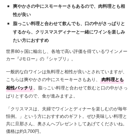
爽やかさの中にスモーキーさもあるので、肉料理とも相
性が良い
脂っこい料理と合わせて飲んでも、口の中がさっぱりと
するから、クリスマスディナーと一緒にワインを楽しみ
たい方におすすめ
世界80ヶ国に輸出し、各地で高い評価を得ているワインメー
カー『Jモロー』の『シャブリ』。
一般的な白ワインは魚料理と相性が良いとされていますが、
こちらは爽やかさの中にスモーキーさもあり、
肉料理とも
相性バッチリ
。脂っこい料理と合わせて飲むと口の中がさっ
ぱりとするので、食が進みますよ。
「クリスマスは、夫婦でワインとディナーを楽しむのが毎年
恒例。」という方におすすめのギフト。ぜひ美味しい料理と
共に旦那さん、奥さんへプレゼントしてあげてくださいね。
価格は約3,700円。