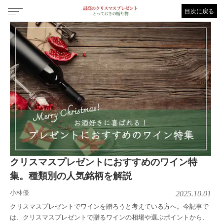
目次に戻る
クリスマスプレゼントにおすすめのワイン特
集。種類別の人気銘柄を解説
小林優
2025.10.01
クリスマスプレゼントでワインを贈ろうと考えている方へ。今記事で
は、クリスマスプレゼントで贈るワインの相場や選ぶポイントから、