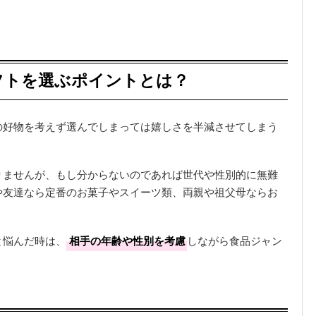
フトを選ぶポイントとは？
の好物を考えず選んでしまっては嬉しさを半減させてしまう
りませんが、もし分からないのであれば世代や性別的に無難
や友達なら定番のお菓子やスイーツ類、両親や祖父母ならお
と悩んだ時は、
相手の年齢や性別を考慮
しながら食品ジャン