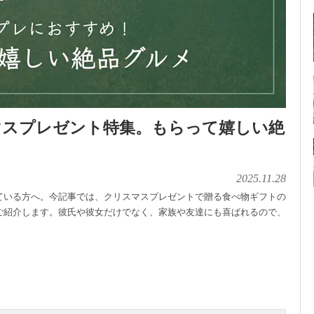
マスプレゼント特集。もらって嬉しい絶
2025.11.28
ている方へ。今記事では、クリスマスプレゼントで贈る食べ物ギフトの
ご紹介します。彼氏や彼女だけでなく、家族や友達にも喜ばれるので、