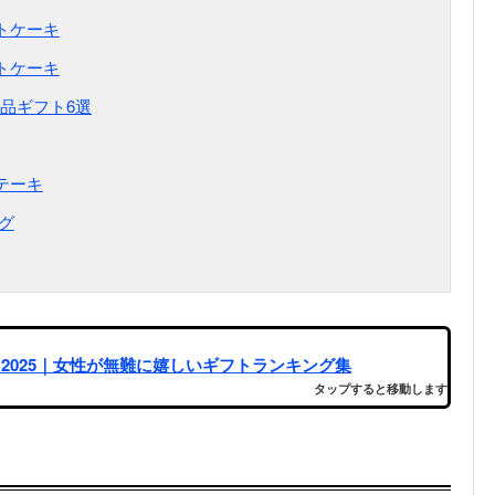
ートケーキ
ルトケーキ
品ギフト6選
テーキ
ーグ
2025｜女性が無難に嬉しいギフトランキング集
タップすると移動します