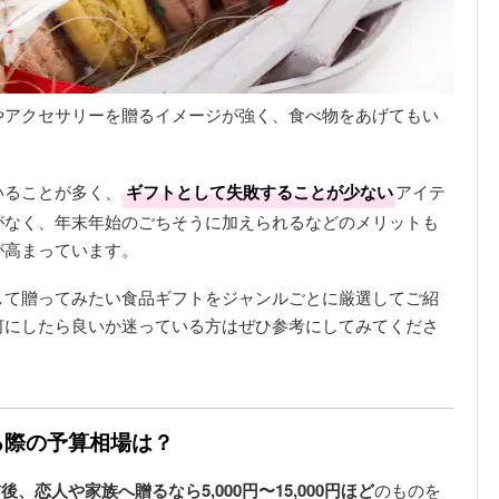
やアクセサリーを贈るイメージが強く、食べ物をあげてもい
いることが多く、
ギフトとして失敗することが少ない
アイテ
がなく、年末年始のごちそうに加えられるなどのメリットも
が高まっています。
して贈ってみたい食品ギフトをジャンルごとに厳選してご紹
何にしたら良いか迷っている方はぜひ参考にしてみてくださ
る際の予算相場は？
円前後、恋人や家族へ贈るなら5,000円〜15,000円ほど
のものを