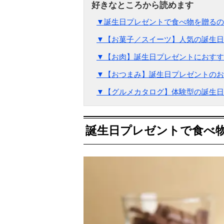
▼誕生日プレゼントで食べ物を贈るの
▼【お菓子／スイーツ】人気の誕生日
▼【お肉】誕生日プレゼントにおすす
▼【おつまみ】誕生日プレゼントのお
▼【グルメカタログ】体験型の誕生日
誕生日プレゼントで食べ