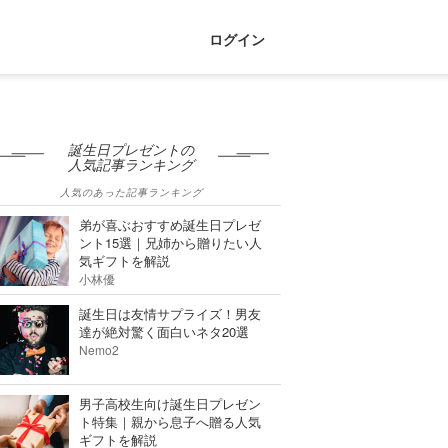
ログイン
誕生日プレゼントの
人気記事ランキング
人気のあった記事ランキング
弟が喜ぶおすすめ誕生日プレゼ
ント15選｜兄姉から贈りたい人
気ギフトを解説
小林優
誕生日は友情サプライズ！男友
達が絶対驚く面白いネタ20選
Nemo2
男子高校生向け誕生日プレゼン
ト特集｜親から息子へ贈る人気
ギフトを解説