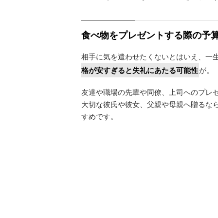
食べ物をプレゼントする際の予
相手に気を遣わせたくないとはいえ、一
格が安すぎると失礼にあたる可能性
が。
友達や職場の先輩や同僚、上司へのプレゼン
大切な彼氏や彼女、父親や母親へ贈るならもう
すめです。