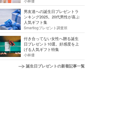
小林優
男友達への誕生日プレゼントラ
ンキング2025。20代男性が喜ぶ
人気ギフト集
Smartlogプレゼント調査班
付き合ってない女性へ贈る誕生
日プレゼント10選。好感度を上
げる人気ギフト特集
小林優
誕生日プレゼントの新着記事一覧