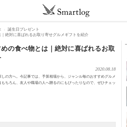
ぶ
誕生日プレゼント
は｜絶対に喜ばれるお取り寄せグルメギフトを紹介
すめの食べ物とは｜絶対に喜ばれるお取
介
2020.08.18
探しの方へ。今記事では、予算相場から、ジャンル毎のおすすめグルメ
はもちろん、友人や職場の人へ贈るのにもぴったりなので、ぜひチェッ