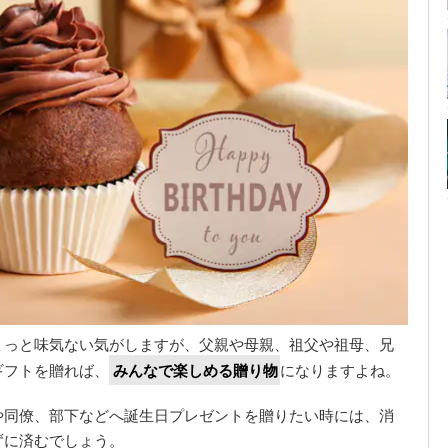
ょっと味気ない気がしますが、父親や母親、祖父や祖母、兄
ギフトを贈れば、
みんなで楽しめる贈り物
になりますよね。
や同僚、部下などへ誕生日プレゼントを贈りたい時には、消
ずに済むでしょう。