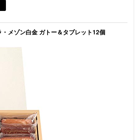
ラ・メゾン白金 ガトー＆タブレット12個