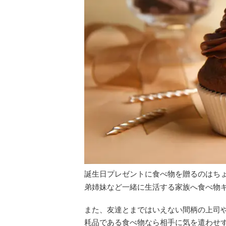
誕生日プレゼントに食べ物を贈るのはち
弟姉妹など一緒に生活する家族へ食べ物
また、友達とまではいえない間柄の上司
耗品である食べ物なら相手に気を遣わせ