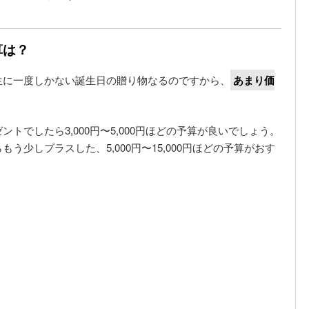
算は？
生に一度しかない誕生日の贈り物なるのですから、
あまり価
トでしたら3,000円〜5,000円ほどの予算が良いでしょう。
少しプラスした、5,000円〜15,000円ほどの予算がおす