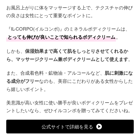
お風呂上がりに体をマッサージする上で、テクスチャの伸び
の良さは女性にとって重要なポイントに。
『IL-CORPO(イルコンポ)』のミネラルボディクリームは、
とっても伸びが良いことで知られるボディクリーム
。
しかも、
保湿効果まで高くて肌をしっとりさせてくれるか
ら、マッサージクリーム兼ボディクリームとして使えます
。
また、合成着色料・鉱物油・アルコールなど、
肌に刺激にな
る成分がフリー
なのも、美容にこだわりがある女性からした
ら嬉しいポイント。
美意識が高い女性に使い勝手が良いボディクリームをプレゼ
ントしたいなら、ぜひイルコンポを贈ってみてくださいね。
公式サイトで詳細を見る