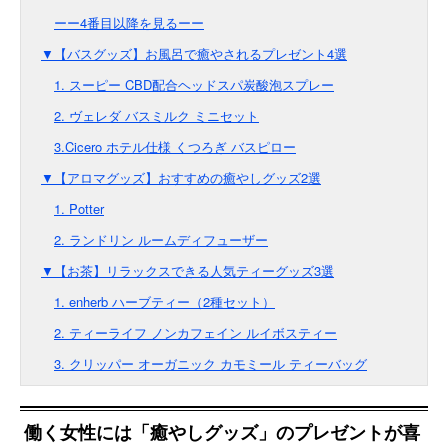
ーー4番目以降を見るーー
▼【バスグッズ】お風呂で癒やされるプレゼント4選
1. スーピー CBD配合ヘッドスパ炭酸泡スプレー
2. ヴェレダ バスミルク ミニセット
3.Cicero ホテル仕様 くつろぎ バスピロー
▼【アロマグッズ】おすすめの癒やしグッズ2選
1. Potter
2. ランドリン ルームディフューザー
▼【お茶】リラックスできる人気ティーグッズ3選
1. enherb ハーブティー（2種セット）
2. ティーライフ ノンカフェイン ルイボスティー
3. クリッパー オーガニック カモミール ティーバッグ
働く女性には「癒やしグッズ」のプレゼントが喜