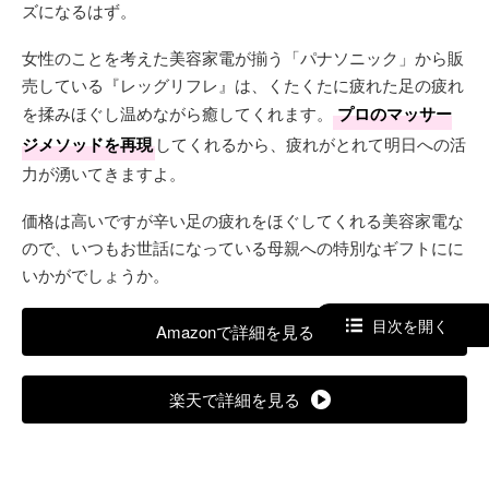
ズになるはず。
女性のことを考えた美容家電が揃う「パナソニック」から販
売している『レッグリフレ』は、くたくたに疲れた足の疲れ
を揉みほぐし温めながら癒してくれます。
プロのマッサー
ジメソッドを再現
してくれるから、疲れがとれて明日への活
力が湧いてきますよ。
価格は高いですが辛い足の疲れをほぐしてくれる美容家電な
ので、いつもお世話になっている母親への特別なギフトにに
いかがでしょうか。
目次を開く
Amazonで詳細を見る
楽天で詳細を見る