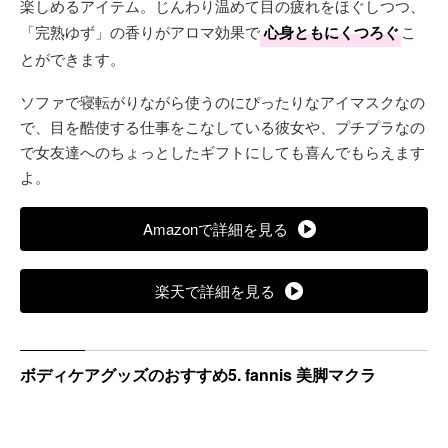
楽しめるアイテム。じんわり温めて目の疲れをほぐしつつ、
「完熟ゆず」の香りがアロマ効果で
心身ともにくつろぐ
こ
とができます。
ソファで寝転がりながら使うのにぴったりなアイマスクなの
で、目を酷使する仕事をこなしている彼女や、プチプラなの
で女友達へのちょっとしたギフトにしても喜んでもらえます
よ。
Amazonで詳細を見る
楽天で詳細を見る
ボディケアグッズのおすすめ5. fannis 美脚マクラ