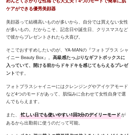
めんどくさがりな性格でも大丈夫！4つのモードで簡単に肌
ケアができる優秀美顔器
美顔器って結構高いものが多いから、自分では買えない女性
が多いもの。だからこそ、記念日や誕生日、クリスマスなど
で彼からプレゼントされたら大喜び。
そこでおすすめしたいのが、YA-MANの『フォトプラス シャ
イニー Beauty Box』。
高級感たっぷりなギフトボックスに
入っていて、開ける前からドキドキを感じてもらえるプレゼ
ント
です。
フォトプラスシャイニーにはクレンジングやアイケアモード
など4つのモードがあって、肌悩みに合わせて女性自身で選
んでもらえます。
また、
忙しい日でも使いやすい1回3分のデイリーモード
が
あるから出勤前に使うのだって可能。