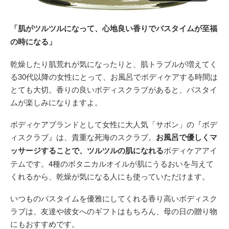
「肌がツルツルになって、心地良い香りでバスタイムが至福
の時になる」
乾燥したり肌荒れが気になったりと、肌トラブルが増えてく
る30代以降の女性にとって、お風呂でボディケアする時間は
とても大切。香りの良いボディスクラブがあると、バスタイ
ムが楽しみになりますよ。
ボディケアブランドとして女性に大人気「サボン」の『ボデ
ィスクラブ』は、貴重な死海のスクラブ。
お風呂で優しくマ
ッサージすることで、ツルツルの肌になれる
ボディケアアイ
テムです。4種のボタニカルオイルが肌にうるおいを与えて
くれるから、乾燥が気になる人にも使っていただけます。
いつものバスタイムを優雅にしてくれる香り高いボディスク
ラブは、友達や彼女へのギフトはもちろん、母の日の贈り物
にもおすすめです。