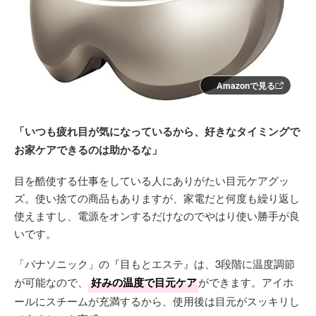
Amazonで見る
「いつも疲れ目が気になっているから、好きなタイミングで
お家ケアできるのは助かるな」
目を酷使する仕事をしている人にありがたい目元ケアグッ
ズ。使い捨ての商品もありますが、家電だと何度も繰り返し
使えますし、電源をオンするだけなのでやはり使い勝手が良
いです。
「パナソニック」の『目もとエステ』は、3段階に温度調節
が可能なので、
好みの温度で目元ケア
ができます。アイホ
ールにスチームが充満するから、使用後は目元がスッキリし