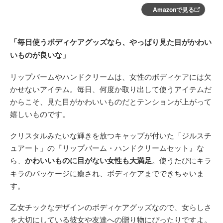
Amazonで見る
「毎日使うボディケアグッズなら、やっぱり見た目がかわい
いものが良いな」
リップバームやハンドクリームは、女性のボディケアには欠
かせないアイテム。毎日、何度か取り出して使うアイテムだ
からこそ、見た目がかわいいものだとテンションが上がって
嬉しいものです。
クリスタルみたいな輝きを放つキャップが付いた「ジルスチ
ュアート」の『リップバーム・ハンドクリームセット』な
ら、
かわいいものに目がない女性も大満足
。使うたびにキラ
キラのパッケージに癒され、ボディケアまでできちゃいま
す。
乙女チックなデザインのボディケアグッズなので、女らしさ
を大切にしている彼女や友達への贈り物にぴったりですよ。