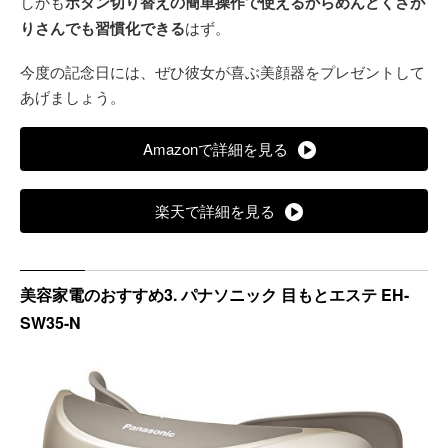
しかも
ボタン切り替えの簡単操作で使えるからめんどくさが
りさんでも習慣化できる
はず。
今度の記念日には、ぜひ彼女が喜ぶ美顔器をプレゼントして
あげましょう。
Amazonで詳細を見る
楽天で詳細を見る
美容家電のおすすめ3. パナソニック 目もとエステ EH-
SW35-N