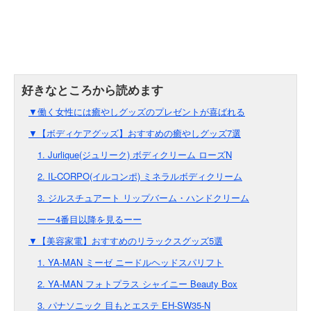
▼働く女性には癒やしグッズのプレゼントが喜ばれる
▼【ボディケアグッズ】おすすめの癒やしグッズ7選
1. Jurlique(ジュリーク) ボディクリーム ローズN
2. IL-CORPO(イルコンポ) ミネラルボディクリーム
3. ジルスチュアート リップバーム・ハンドクリーム
ーー4番目以降を見るーー
▼【美容家電】おすすめのリラックスグッズ5選
1. YA-MAN ミーゼ ニードルヘッドスパリフト
2. YA-MAN フォトプラス シャイニー Beauty Box
3. パナソニック 目もとエステ EH-SW35-N