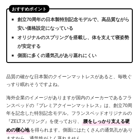
おすすめポイント
創立70周年の日本製特別記念モデルで、高品質ながら
安い価格設定になっている
オリジナルのスプリングを搭載し、体を支えて寝姿勢
が安定する
側面に多くの通気孔があり蒸れにくい
品質の確かな日本製のクイーンマットレスがあると、毎晩ぐ
っすり眠れそうですよね。
海外企業のイメージがありますが国内のメーカーであるフラ
ンスベッドの『プレミアクイーンマットレス』は、創立70周
年を記念した特別記念モデル。フランスベッドオリジナルの
『ZELTスプリング』を使っており、
腰をしっかり支える硬
めの寝心地
を得られます。側面にはたくさんの通気孔があり
ますから、通気性がよく蒸れません。