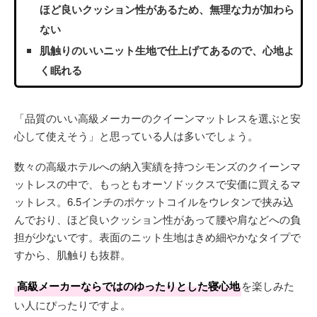
ほど良いクッション性があるため、無理な力が加わら
ない
肌触りのいいニット生地で仕上げてあるので、心地よ
く眠れる
「品質のいい高級メーカーのクイーンマットレスを選ぶと安
心して使えそう」と思っている人は多いでしょう。
数々の高級ホテルへの納入実績を持つシモンズのクイーンマ
ットレスの中で、もっともオーソドックスで安価に買えるマ
ットレス。6.5インチのポケットコイルをウレタンで挟み込
んでおり、ほど良いクッション性があって腰や肩などへの負
担が少ないです。表面のニット生地はきめ細やかなタイプで
すから、肌触りも抜群。
高級メーカーならではのゆったりとした寝心地
を楽しみた
い人にぴったりですよ。