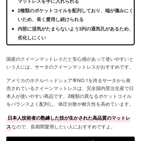
マットレスを手に入れられる
2種類のポケットコイルを配列しており、端が傷みにく
いため、長く愛用し続けられる
内部に湿気がたまらないよう3列の通気孔があるため、
劣化しにくい
国産のクイーンマットレスだと安心感があって使いやすいと
いう人には、サータのクイーンマットレスがおすすめです。
アメリカのホテルベッドシェア率NO.1を誇るサータから発
売されているクイーンマットレスは、完全国内受注生産で日
本人が使いやすい商品です。2種類の異なるポケットコイル
をバランスよく配列し、体圧分散や耐久性を高めています。
日本人技術者の熟練した技が生かされた高品質のマットレ
ス
なので、長期間愛用したい人におすすめですよ。