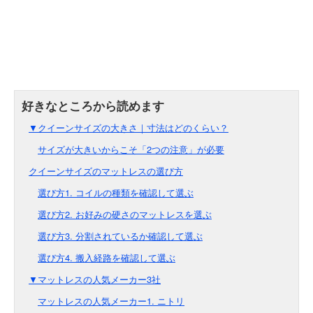
▼クイーンサイズの大きさ｜寸法はどのくらい？
サイズが大きいからこそ「2つの注意」が必要
クイーンサイズのマットレスの選び方
選び方1. コイルの種類を確認して選ぶ
選び方2. お好みの硬さのマットレスを選ぶ
選び方3. 分割されているか確認して選ぶ
選び方4. 搬入経路を確認して選ぶ
▼マットレスの人気メーカー3社
マットレスの人気メーカー1. ニトリ