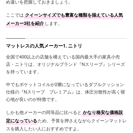
め違いを把握しておきましょう。
ここでは
クイーンサイズでも豊富な種類を揃えている人気
メーカー3社を紹介
します。
マットレスの人気メーカー1. ニトリ
全国で400以上の店舗を構えている国内最大手の家具小売
店・ニトリは、オリジナルブランド『Nスリープ』シリーズ
を持っています。
中でもポケットコイルが2層になっているダブルクッション
仕様の『Nスリープ プレミアム』は、体圧分散性が高く寝
心地が良いのが特徴です。
しかも他メーカーの同等品に比べると
かなり格安な価格設
定になっている
ため、予算を押さえながらクイーンマットレ
スを購入したい人におすすめですよ。