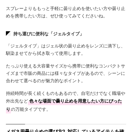
スプレーよりももっと手軽に曇り止めを使いたい方や曇り止
めを携帯したい方は、ぜひ使ってみてくださいね。
持ち運びに便利な「ジェルタイプ」
「ジェルタイプ」はジェル状の曇り止めをレンズに滴下し、
馴染ませてから拭き取って使用します。
たっぷり使える大容量サイズから携帯に便利なコンパクトサ
イズまで市販の商品には様々なタイプがあるので、シーンに
合わせて選べるのが魅力的なポイント。
持続時間が長く続くものもあるので、自宅だけでなく職場や
外出先など
色々な場面で曇り止めを用意したい方にぴった
り
の万能タイプです。
メガネ用曇り止めの選び方2. 対応しているアイテムを確