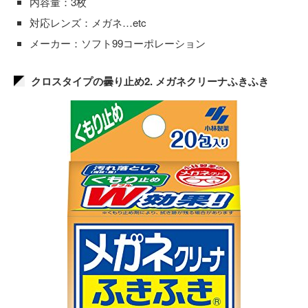
内容量：3枚
対応レンズ：メガネ…etc
メーカー：ソフト99コーポレーション
クロスタイプの曇り止め2. メガネクリーナふきふき