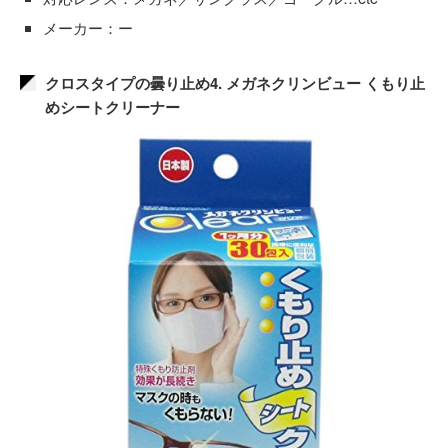
メーカー：ー
クロスタイプの曇り止め4. メガネクリンビュー くもり止
めシートクリーナー