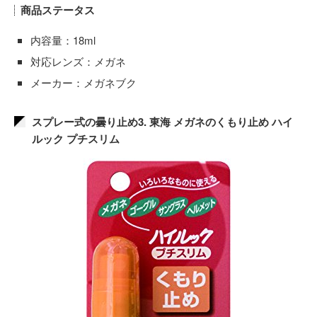
商品ステータス
内容量：18ml
対応レンズ：メガネ
メーカー：メガネブク
スプレー式の曇り止め3. 東海 メガネのくもり止め ハイ
ルック プチスリム