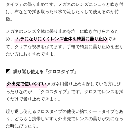
タイプ」の曇り止めです。メガネのレンズにシュッと吹き付
け、布などで拭き取ったり水で流したりして使えるのが特
徴。
メガネのレンズ全体に曇り止めを均一に吹き付けられるた
め、
ムラになりにくくレンズ全体を綺麗に曇り止め
でき
て、クリアな視界を保てます。手軽で綺麗に曇り止めを塗り
たい方におすすめですよ。
繰り返し使える「クロスタイプ」
外出先で使いやすい
メガネ用曇り止めを探している方にぴ
ったりなのが、「クロスタイプ」です。クロスでレンズを拭
くだけで曇り止めできます。
繰り返し使えるクロスタイプの他使い捨てシートタイプもあ
り、どちらも携帯しやすく外出先でレンズの曇りが気になっ
た時にぴったり。