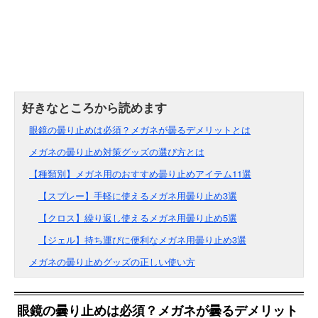
眼鏡の曇り止めは必須？メガネが曇るデメリットとは
メガネの曇り止め対策グッズの選び方とは
【種類別】メガネ用のおすすめ曇り止めアイテム11選
【スプレー】手軽に使えるメガネ用曇り止め3選
【クロス】繰り返し使えるメガネ用曇り止め5選
【ジェル】持ち運びに便利なメガネ用曇り止め3選
メガネの曇り止めグッズの正しい使い方
眼鏡の曇り止めは必須？メガネが曇るデメリット