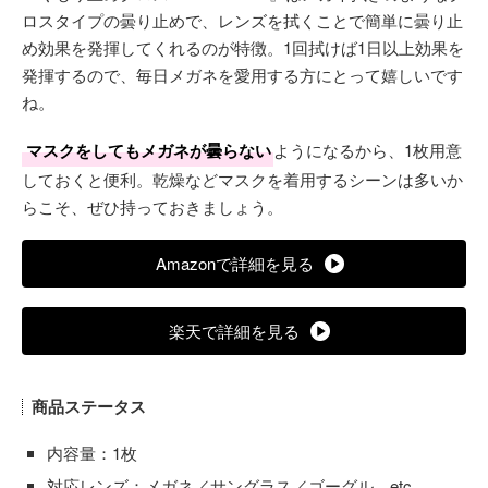
ロスタイプの曇り止めで、レンズを拭くことで簡単に曇り止
め効果を発揮してくれるのが特徴。1回拭けば1日以上効果を
発揮するので、毎日メガネを愛用する方にとって嬉しいです
ね。
マスクをしてもメガネが曇らない
ようになるから、1枚用意
しておくと便利。乾燥などマスクを着用するシーンは多いか
らこそ、ぜひ持っておきましょう。
Amazonで詳細を見る
楽天で詳細を見る
商品ステータス
内容量：1枚
対応レンズ：メガネ／サングラス／ゴーグル…etc