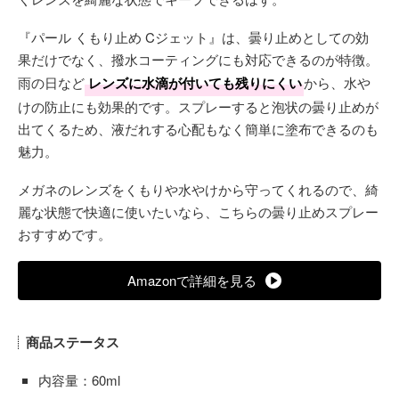
『パール くもり止め Cジェット』は、曇り止めとしての効
果だけでなく、撥水コーティングにも対応できるのが特徴。
雨の日など
レンズに水滴が付いても残りにくい
から、水や
けの防止にも効果的です。スプレーすると泡状の曇り止めが
出てくるため、液だれする心配もなく簡単に塗布できるのも
魅力。
メガネのレンズをくもりや水やけから守ってくれるので、綺
麗な状態で快適に使いたいなら、こちらの曇り止めスプレー
おすすめです。
Amazonで詳細を見る
商品ステータス
内容量：60ml