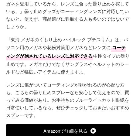
ガネを愛用しているから、レンズに合った曇り止めを探して
いる。」曇り止めグッズがコーティングレンズに対応してい
ないと、使えず、商品選びに難航する人も多いのではないで
しょうか。
『東海 メガネのくもり止め ハイルック プチスリム』は、パ
ソコン用のメガネや花粉対策用メガネなどレンズに
コーテ
ィングが施されているレンズに対応できる
中性タイプの曇り
止めです。メガネだけでなくサングラスやヘルメットのシー
ルドなど幅広いアイテムに使えますよ。
レンズに傷がついてコーティングが剥がれるのが心配な方
も、こちらの曇り止めスプレーなら安心して使えるので、買
ってみる価値があり。お手持ちのブルーライトカット眼鏡を
日常使いしているなら、ぜひチェックしておきたいおすすめ
スプレーです。
Amazonで詳細を見る