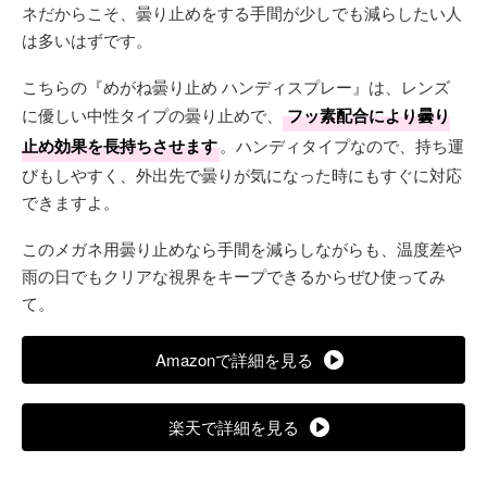
ネだからこそ、曇り止めをする手間が少しでも減らしたい人
は多いはずです。
こちらの『めがね曇り止め ハンディスプレー』は、レンズ
に優しい中性タイプの曇り止めで、
フッ素配合により曇り
止め効果を長持ちさせます
。ハンディタイプなので、持ち運
びもしやすく、外出先で曇りが気になった時にもすぐに対応
できますよ。
このメガネ用曇り止めなら手間を減らしながらも、温度差や
雨の日でもクリアな視界をキープできるからぜひ使ってみ
て。
Amazonで詳細を見る
楽天で詳細を見る