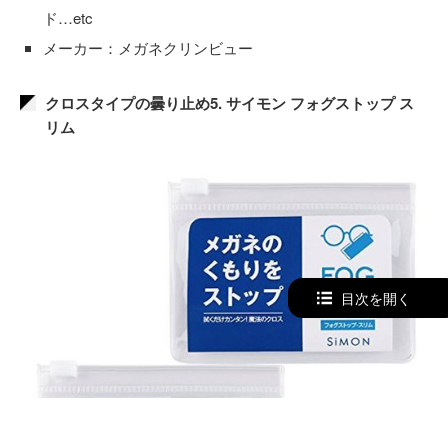
ド…etc
メーカー：メガネクリンビュー
クロスタイプの曇り止め5. サイモン フォグストップ ス
リム
目次を開く