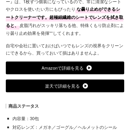
ー』は、1枚ずつ個装になっているので、常に清潔なシート
やクロスを使いたい方にもぴったり
な曇り止めができるシ
ートクリーナーです。超極細繊維のシートでレンズを拭き取
ると、
皮脂汚れがスッキリ落ちる他、特殊くもり防止剤によ
り曇り止め効果を発揮**してくれます。
自宅や会社に置いておけばいつでもレンズの視界をクリーン
にできるから、買っておいて損はありませんよ。
Amazonで詳細を見る
楽天で詳細を見る
商品ステータス
内容量：30包
対応レンズ：メガネ／ゴーグル／ヘルメットのシール