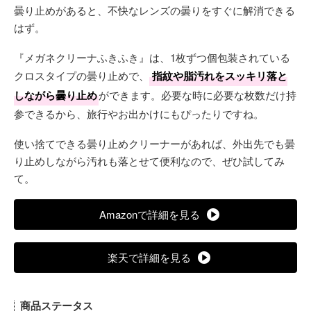
曇り止めがあると、不快なレンズの曇りをすぐに解消できる
はず。
『メガネクリーナふきふき』は、1枚ずつ個包装されている
クロスタイプの曇り止めで、
指紋や脂汚れをスッキリ落と
しながら曇り止め
ができます。必要な時に必要な枚数だけ持
参できるから、旅行やお出かけにもぴったりですね。
使い捨てできる曇り止めクリーナーがあれば、外出先でも曇
り止めしながら汚れも落とせて便利なので、ぜひ試してみ
て。
Amazonで詳細を見る
楽天で詳細を見る
商品ステータス