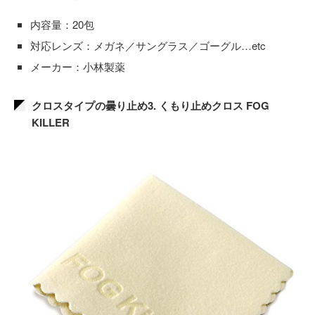
内容量：20包
対応レンズ：メガネ／サングラス／ゴーグル…etc
メーカー：小林製薬
クロスタイプの曇り止め3. くもり止めクロス FOG
KILLER