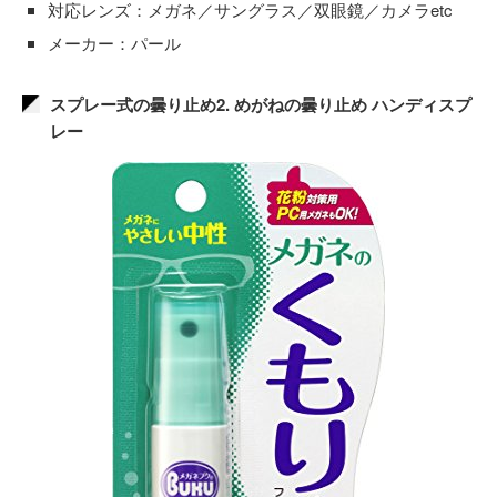
対応レンズ：メガネ／サングラス／双眼鏡／カメラetc
メーカー：パール
スプレー式の曇り止め2. めがねの曇り止め ハンディスプ
レー