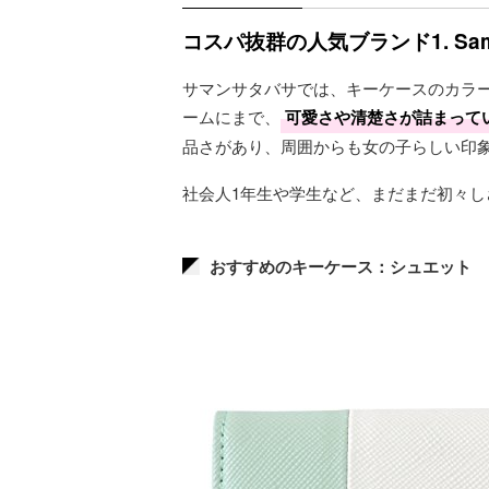
コスパ抜群の人気ブランド1. Sama
サマンサタバサでは、キーケースのカラ
ームにまで、
可愛さや清楚さが詰まって
品さがあり、周囲からも女の子らしい印
社会人1年生や学生など、まだまだ初々
おすすめのキーケース：シュエット