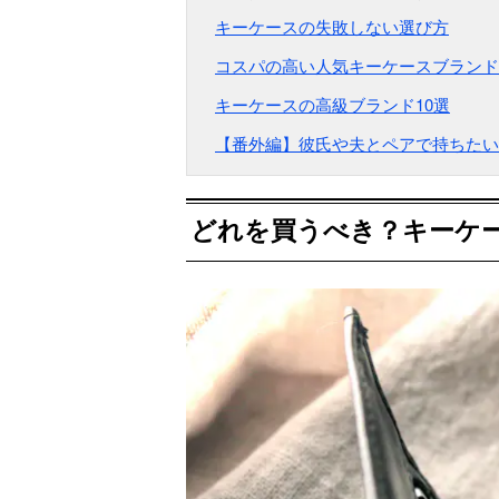
キーケースの失敗しない選び方
コスパの高い人気キーケースブランド
キーケースの高級ブランド10選
【番外編】彼氏や夫とペアで持ちたい
どれを買うべき？キーケ