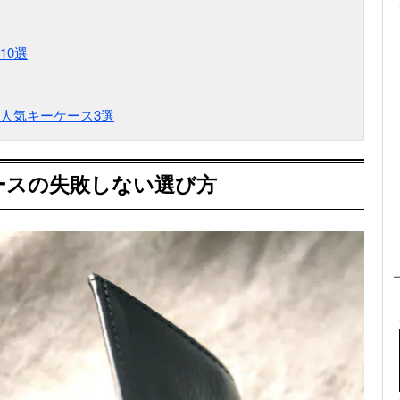
10選
人気キーケース3選
ースの失敗しない選び方