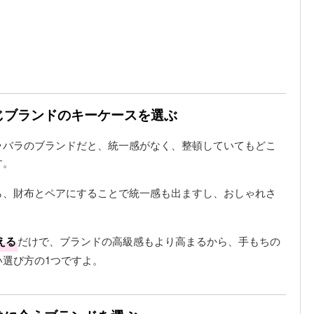
同じブランドのキーケースを選ぶ
ラバラのブランドだと、統一感がなく、整頓していてもどこ
す。
ら、財布とペアにすることで統一感も出ますし、おしゃれさ
える
だけで、ブランドの高級感もより高まるから、手もちの
選び方の1つですよ。