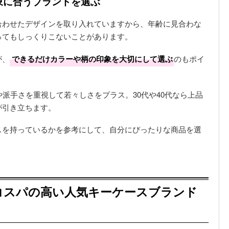
印象に合うブランドを選ぶ
合わせたデザインを取り入れていますから、年齢に見合わな
ってもしっくりこないことがあります。
が、
できるだけカラーや柄の印象を大切にして選ぶ
のもポイ
や派手さを重視して若々しさをプラス。30代や40代なら上品
が引き立ちます。
スを持っているかを参考にして、自分にぴったりな商品を選
コスパの高い人気キーケースブランド