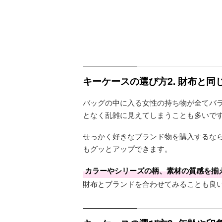
キーケースの選び方2. 財布と
バッグの中に入る女性の持ち物が全てバ
となく乱雑に見えてしまうことも多いで
せっかく好きなブランド物を購入するな
もグッとアップできます。
カラーやシリーズの柄、素材の質感を揃
財布とブランドを合わせてみることも良い