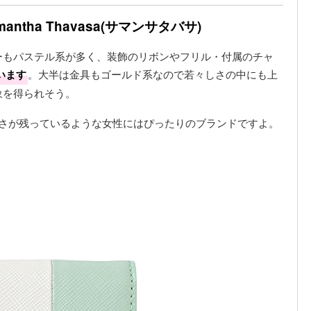
ntha Thavasa(サマンサタバサ)
ーもパステル系が多く、装飾のリボンやフリル・付属のチャ
います
。大半は金具もゴールド系なので若々しさの中にも上
象を得られそう。
しさが残っているような女性にはぴったりのブランドですよ。