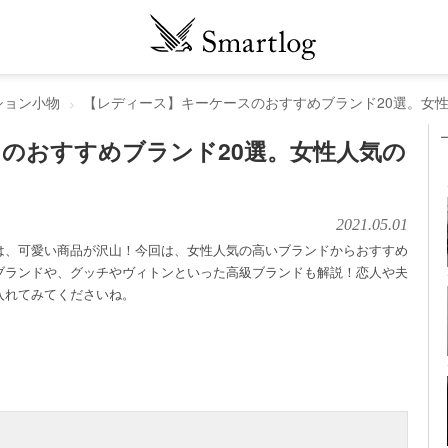
ション小物
【レディース】キーケースのおすすめブランド20選。女
のおすすめブランド20選。女性人気の
2021.05.01
は、可愛い商品が沢山！今回は、女性人気の高いブランドからおすすめ
ブランドや、グッチやヴィトンといった高級ブランドも解説！恋人や夫
入れてみてくださいね。