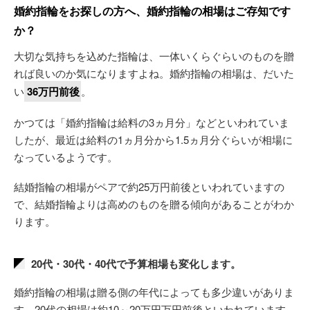
婚約指輪をお探しの方へ、婚約指輪の相場はご存知です
か？
大切な気持ちを込めた指輪は、一体いくらぐらいのものを贈
れば良いのか気になりますよね。婚約指輪の相場は、だいた
い
36万円前後
。
かつては「婚約指輪は給料の3ヵ月分」などといわれていま
したが、最近は給料の1ヵ月分から1.5ヵ月分ぐらいが相場に
なっているようです。
結婚指輪の相場がペアで約25万円前後といわれていますの
で、結婚指輪よりは高めのものを贈る傾向があることがわか
ります。
20代・30代・40代で予算相場も変化します。
婚約指輪の相場は贈る側の年代によっても多少違いがありま
す。20代の相場は約10～20万円万円前後といわれています。