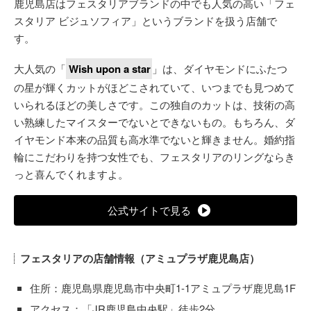
鹿児島店はフェスタリアブランドの中でも人気の高い「フェ
スタリア ビジュソフィア」というブランドを扱う店舗で
す。
大人気の「
Wish upon a star
」は、ダイヤモンドにふたつ
の星が輝くカットがほどこされていて、いつまでも見つめて
いられるほどの美しさです。この独自のカットは、技術の高
い熟練したマイスターでないとできないもの。もちろん、ダ
イヤモンド本来の品質も高水準でないと輝きません。婚約指
輪にこだわりを持つ女性でも、フェスタリアのリングならき
っと喜んでくれますよ。
公式サイトで見る
フェスタリアの店舗情報（アミュプラザ鹿児島店）
住所：鹿児島県鹿児島市中央町1-1アミュプラザ鹿児島1F
アクセス：「JR鹿児島中央駅」徒歩2分