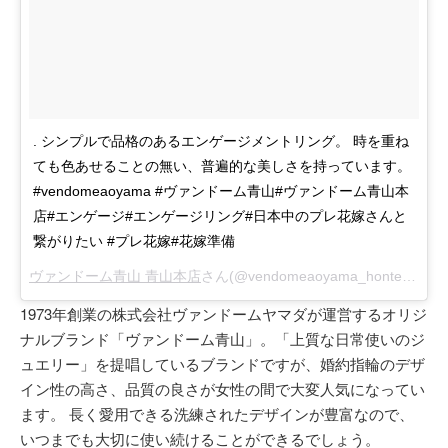
. シンプルで品格のあるエンゲージメントリング。 時を重ね
ても色あせることの無い、普遍的な美しさを持っています。
#vendomeaoyama #ヴァンドーム青山#ヴァンドーム青山本
店#エンゲージ#エンゲージリング#日本中のプレ花嫁さんと
繋がりたい #プレ花嫁#花嫁準備
ヴァンドーム青山 青山本店
さん(@vendomeaoyama_honten)がシェアした投稿 -
1973年創業の株式会社ヴァンドームヤマダが運営するオリジ
ナルブランド「ヴァンドーム青山」。「上質な日常使いのジ
ュエリー」を提唱しているブランドですが、婚約指輪のデザ
イン性の高さ、品質の良さが女性の間で大変人気になってい
ます。 長く愛用できる洗練されたデザインが豊富なので、
いつまでも大切に使い続けることができるでしょう。