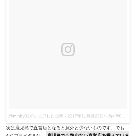
@minby02がシェアした投稿
-
2017年11月月23日午前4時01分PST
実は鹿児島で直営店となると意外と少ないものです。でも
4℃ブライダルは、
鹿児島でも数少ない直営店を構えている