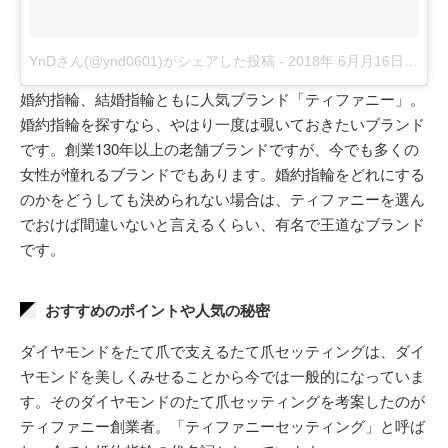
YnDさん(@ynd0601)がシェアした投稿
-
2018年 6月月16日午後6時23分PDT
婚約指輪、結婚指輪ともに人気ブランド「ティファニー」。
婚約指輪を探すなら、やはり一度は覗いておきたいブランド
です。創業130年以上の老舗ブランドですが、今でも多くの
女性が憧れるブランドでもあります。婚約指輪をどれにする
のかをどうしても決められない場合は、ティファニーを選ん
でおけば間違いないと言えるくらい、有名で王道なブランド
です。
おすすめのポイントや人気の秘密
ダイヤモンドをたて爪で支えるたて爪セッティングは、ダイ
ヤモンドを美しくみせることから今では一般的になっていま
す。そのダイヤモンドのたて爪セッティングを考案したのが
ティファニー創業者。「ティファニーセッティング」と呼ば