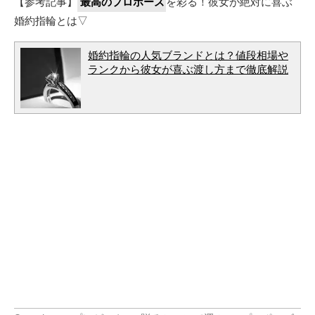
【参考記事】
最高のプロポーズ
を彩る！彼女が絶対に喜ぶ
婚約指輪とは▽
婚約指輪の人気ブランドとは？値段相場や
ランクから彼女が喜ぶ渡し方まで徹底解説