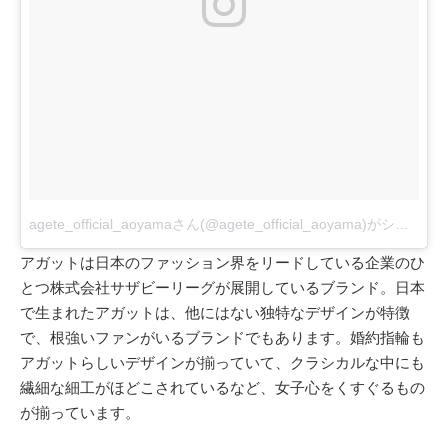
agete_official_aoyamaさん(@agete_official_aoyama)がシェアした投稿
アガットは日本のファッション界をリードしている企業のひ
とつ株式会社サザビーリーグが展開しているブランド。日本
で生まれたアガットは、他にはない独特なデザインが特徴
で、根強いファンがいるブランドでもあります。婚約指輪も
アガットらしいデザインが揃っていて、クラシカルな中にも
繊細な細工がほどこされているなど、女子心をくすぐるもの
が揃っています。