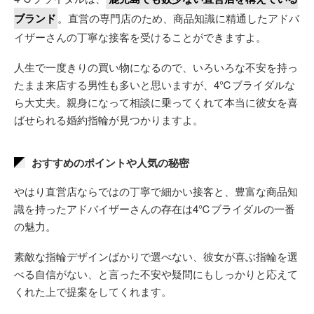
ブランド
。直営の専門店のため、商品知識に精通したアドバ
イザーさんの丁寧な接客を受けることができますよ。
人生で一度きりの買い物になるので、いろいろな不安を持っ
たまま来店する男性も多いと思いますが、4℃ブライダルな
ら大丈夫。親身になって相談に乗ってくれて本当に彼女を喜
ばせられる婚約指輪が見つかりますよ。
おすすめのポイントや人気の秘密
やはり直営店ならではの丁寧で細かい接客と、豊富な商品知
識を持ったアドバイザーさんの存在は4℃ブライダルの一番
の魅力。
素敵な指輪デザインばかりで選べない、彼女が喜ぶ指輪を選
べる自信がない、と言った不安や疑問にもしっかりと応えて
くれた上で提案をしてくれます。