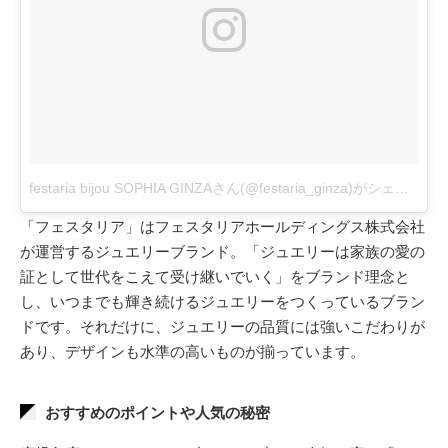
festaria bijou SOPHIA GINZAさん(@festaria_ginza)がシェアした投稿
「フェスタリア」はフェスタリアホールディングス株式会社
が運営するジュエリーブランド。「ジュエリーは家族の愛の
証として世代をこえて受け継いでいく」をブランド理念と
し、いつまでも輝き続けるジュエリーをつくっているブラン
ドです。それだけに、ジュエリーの品質には強いこだわりが
あり、デザインも水準の高いものが揃っています。
おすすめのポイントや人気の秘密