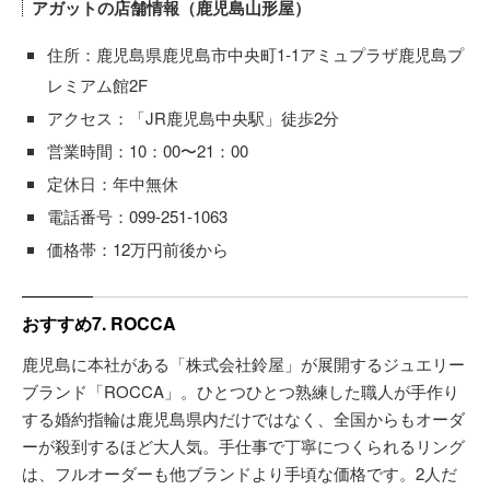
アガットの店舗情報（鹿児島山形屋）
住所：鹿児島県鹿児島市中央町1-1アミュプラザ鹿児島プ
レミアム館2F
アクセス：「JR鹿児島中央駅」徒歩2分
営業時間：10：00〜21：00
定休日：年中無休
電話番号：099-251-1063
価格帯：12万円前後から
おすすめ7. ROCCA
鹿児島に本社がある「株式会社鈴屋」が展開するジュエリー
ブランド「ROCCA」。ひとつひとつ熟練した職人が手作り
する婚約指輪は鹿児島県内だけではなく、全国からもオーダ
ーが殺到するほど大人気。手仕事で丁寧につくられるリング
は、フルオーダーも他ブランドより手頃な価格です。2人だ