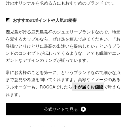
けのオリジナルを求める方にもおすすめのブランドです。
おすすめのポイントや人気の秘密
鹿児島が誇る鹿児島発祥のジュエリーブランドなので、地元
を愛するカップルなら、ぜひ足を運んでみてください。「お
客様ひとりひとりに最高の出逢いを提供したい」というブラ
ンドのコンセプトが伝わってくるような、とても繊細でエレ
ガントなデザインのリングが揃っています。
常にお客様のことを第一に、というブランドなので細かな点
まで意見や希望を聞いてくれますよ。高額なイメージのある
フルオーダーも、ROCCAでしたら
手が届くお値段
で叶えら
れます。
公式サイトで見る