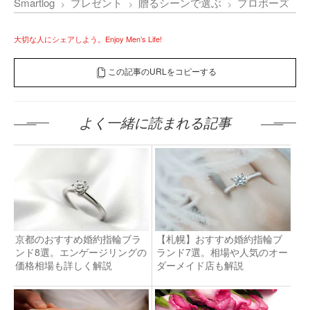
Smartlog
プレゼント
贈るシーンで選ぶ
プロポーズ
大切な人にシェアしよう。Enjoy Men’s Life!
この記事のURLをコピーする
よく一緒に読まれる記事
京都のおすすめ婚約指輪ブラ
【札幌】おすすめ婚約指輪ブ
ンド8選。エンゲージリングの
ランド7選。相場や人気のオー
価格相場も詳しく解説
ダーメイド店も解説