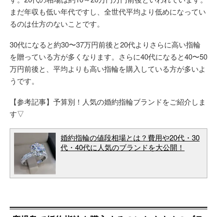
まだ年収も低い年代ですし、全世代平均より低めになってい
るのは仕方のないことです。
30代になると約30〜37万円前後と20代よりさらに高い指輪
を贈っている方が多くなります。さらに40代になると40〜50
万円前後と、平均よりも高い指輪を購入している方が多いよ
うです。
【参考記事】予算別！人気の婚約指輪ブランドをご紹介しま
す▽
婚約指輪の値段相場とは？費用や20代・30
代・40代に人気のブランドを大公開！