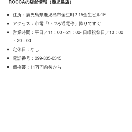
ROCCAの店舗情報（鹿児島店）
住所：鹿児島県鹿児島市金生町2-15金生ビル1F
アクセス：市電「いづろ通電停」降りてすぐ
営業時間：平日／11：00～21：00- 日曜祝祭日／10：00
～20：00
定休日：なし
電話番号：099-805-0345
価格帯：11万円前後から