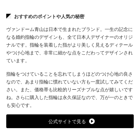
おすすめのポイントや人気の秘密
ヴァンドーム青山は日本で生まれたブランド。一生の記念に
なる婚約指輪のデザインも、全て日本人デザイナーのオリジ
ナルです。指輪を装着した指がより美しく見えるディテール
やつけ心地まで、非常に細かな点をこだわってデザインされ
ています。
指輪をつけていることを忘れてしまうほどのつけ心地の良さ
なので、あまり指輪に慣れていない方も一度試してみてくだ
さい。また、価格帯も比較的リーズナブルな点が嬉しいです
ね。さらに購入した指輪は永久保証なので、万が一のときで
も安心です。
公式サイトで見る