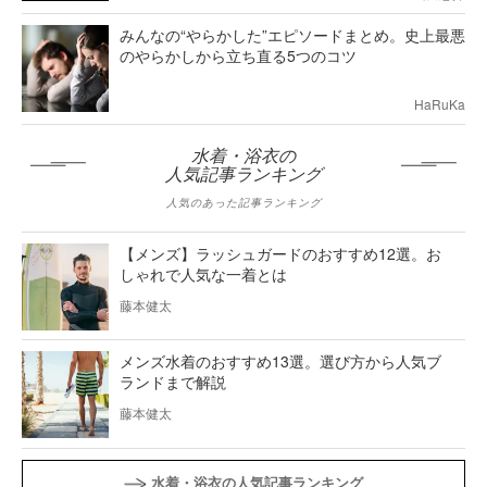
みんなの“やらかした”エピソードまとめ。史上最悪
のやらかしから立ち直る5つのコツ
HaRuKa
水着・浴衣の
人気記事ランキング
人気のあった記事ランキング
【メンズ】ラッシュガードのおすすめ12選。お
しゃれで人気な一着とは
藤本健太
メンズ水着のおすすめ13選。選び方から人気ブ
ランドまで解説
藤本健太
水着・浴衣の人気記事ランキング