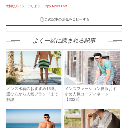
大切な人にシェアしよう。Enjoy Men’s Life!
この記事のURLをコピーする
よく一緒に読まれる記事
メンズ水着のおすすめ13選。
メンズファッション夏服おす
選び方から人気ブランドまで
すめ人気コーディネート
解説
【2023】