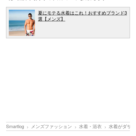
夏にモテる水着はこれ！おすすめブランド3
選【メンズ】
Smartlog
メンズファッション
水着・浴衣
水着がダサい