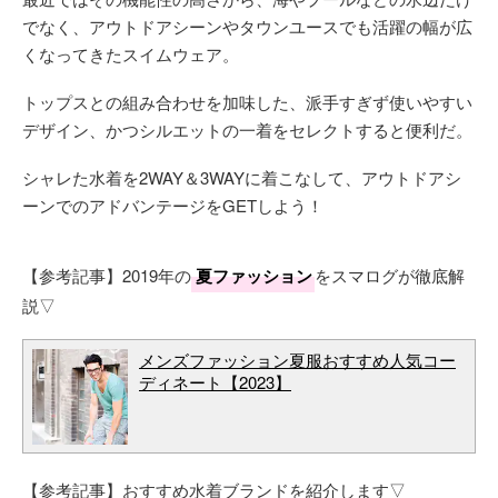
でなく、アウトドアシーンやタウンユースでも活躍の幅が広
くなってきたスイムウェア。
トップスとの組み合わせを加味した、派手すぎず使いやすい
デザイン、かつシルエットの一着をセレクトすると便利だ。
シャレた水着を2WAY＆3WAYに着こなして、アウトドアシ
ーンでのアドバンテージをGETしよう！
【参考記事】2019年の
夏ファッション
をスマログが徹底解
説▽
メンズファッション夏服おすすめ人気コー
ディネート【2023】
【参考記事】おすすめ水着ブランドを紹介します▽