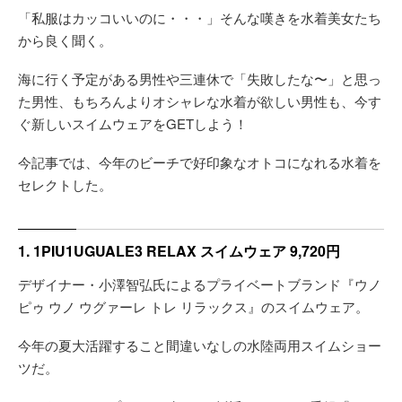
「私服はカッコいいのに・・・」そんな嘆きを水着美女たち
から良く聞く。
海に行く予定がある男性や三連休で「失敗したな〜」と思っ
た男性、もちろんよりオシャレな水着が欲しい男性も、今す
ぐ新しいスイムウェアをGETしよう！
今記事では、今年のビーチで好印象なオトコになれる水着を
セレクトした。
1. 1PIU1UGUALE3 RELAX スイムウェア 9,720円
デザイナー・小澤智弘氏によるプライベートブランド『ウノ
ピゥ ウノ ウグァーレ トレ リラックス』のスイムウェア。
今年の夏大活躍すること間違いなしの水陸両用スイムショー
ツだ。