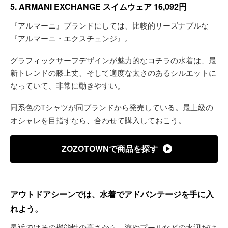
5. ARMANI EXCHANGE スイムウェア 16,092円
『アルマーニ』ブランドにしては、比較的リーズナブルな
『アルマーニ・エクスチェンジ』。
グラフィックサーフデザインが魅力的なコチラの水着は、最
新トレンドの膝上丈、そして適度な太さのあるシルエットに
なっていて、非常に動きやすい。
同系色のTシャツが同ブランドから発売している。最上級の
オシャレを目指すなら、合わせて購入しておこう。
ZOZOTOWNで商品を探す
アウトドアシーンでは、水着でアドバンテージを手に入
れよう。
最近ではその機能性の高さから、海やプールなどの水辺だけ