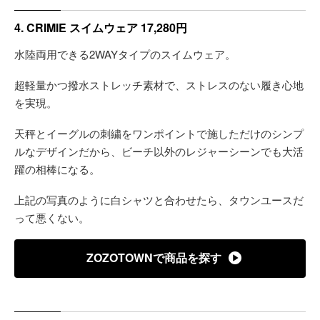
4. CRIMIE スイムウェア 17,280円
水陸両用できる2WAYタイプのスイムウェア。
超軽量かつ撥水ストレッチ素材で、ストレスのない履き心地
を実現。
天秤とイーグルの刺繍をワンポイントで施しただけのシンプ
ルなデザインだから、ビーチ以外のレジャーシーンでも大活
躍の相棒になる。
上記の写真のように白シャツと合わせたら、タウンユースだ
って悪くない。
ZOZOTOWNで商品を探す