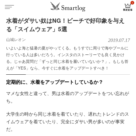
水着がダサい奴はNG！ビーチで好印象を与え
る「スイムウェア」5選
山城レオン
2019.07.17
いよいよ海と猛暑の夏がやってくる。もうすでに周りで海やプールに
行っている人は多いだろう。インスタのストーリーでも良く見かけ
る。じゃあ質問だ「ずっと同じ水着を履いていないか？」。もしも答
えが「YES」なら、今すぐに水着をアップデートすべき！
定期的に、水着をアップデートしているか？
マメな女性と違って、男は水着のアップデートをつい忘れが
ち。
大学生の時から同じ水着を着ていたり、遅れたトレンドのス
イムウェアを着ていたり、完全にダサい男が多いのが事実
だ。