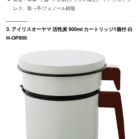
レス、取っ手/フェノール樹脂
3. アイリスオーヤマ 活性炭 900ml カートリッジ1個付 白
H-OP900