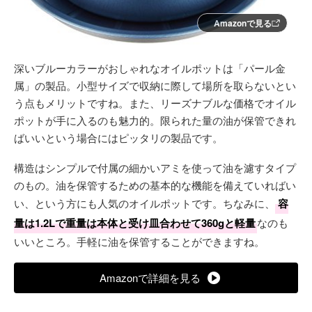
Amazonで見る
深いブルーカラーがおしゃれなオイルポットは「パール金
属」の製品。小型サイズで収納に際して場所を取らないとい
う点もメリットですね。また、リーズナブルな価格でオイル
ポットが手に入るのも魅力的。限られた量の油が保管できれ
ばいいという場合にはピッタリの製品です。
構造はシンプルで付属の細かいアミを使って油を濾すタイプ
のもの。油を保管するための基本的な機能を備えていればい
い、という方にも人気のオイルポットです。ちなみに、
容
量は1.2Lで重量は本体と受け皿合わせて360gと軽量
なのも
いいところ。手軽に油を保管することができますね。
Amazonで詳細を見る