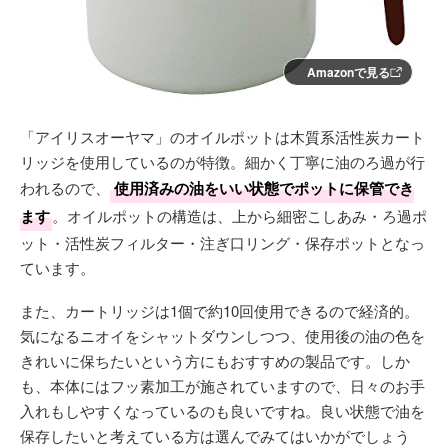
Amazonで見る
「アイリスオーヤマ」のオイルポットは木質系活性炭カート
リッジを使用しているのが特徴。細かく丁寧に油のろ過が行
われるので、
使用済みの油をいい状態でポットに保管でき
ます
。オイルポットの構造は、上から細密こしあみ・ろ過ポ
ット・活性炭フィルター・注ぎ口リング・保存ポットとなっ
ています。
また、カートリッジは1個で約10回使用できるので経済的。
気になるニオイをシャットダウンしつつ、使用後の油の色を
きれいに保ちたいという方にもおすすめの製品です。しか
も、本体にはフッ素加工が施されていますので、日々のお手
入れもしやすくなっているのも良いですね。良い状態で油を
保存したいと考えている方は選んでみてはいかがでしょう