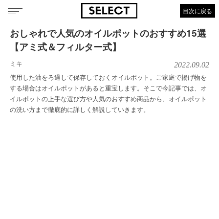
目次に戻る
おしゃれで人気のオイルポットのおすすめ15選
【アミ式＆フィルター式】
ミキ
2022.09.02
使用した油をろ過して保存しておくオイルポット。ご家庭で揚げ物を
する場合はオイルポットがあると重宝します。そこで今記事では、オ
イルポットの上手な選び方や人気のおすすめ商品から、オイルポット
の洗い方まで徹底的に詳しく解説していきます。