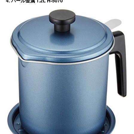
4. パール金属 1.2L H-5070