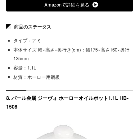
Amazonで詳細を見る
商品のステータス
タイプ：アミ
本体サイズ 幅×高さ×奥行き(cm)：幅175×高さ160×奥行
125mm
容量：1.1L
材質：ホーロー用鋼板
8. パール金属 ジーヴォ ホーローオイルポット1.1L HB-
1508