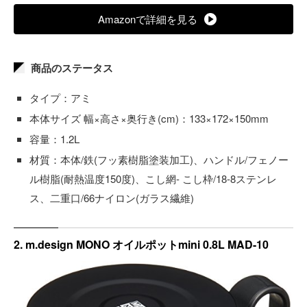
Amazonで詳細を見る
商品のステータス
タイプ：アミ
本体サイズ 幅×高さ×奥行き(cm)：133×172×150mm
容量：1.2L
材質：本体/鉄(フッ素樹脂塗装加工)、ハンドル/フェノー
ル樹脂(耐熱温度150度)、こし網- こし枠/18-8ステンレ
ス、二重口/66ナイロン(ガラス繊維)
2. m.design MONO オイルポットmini 0.8L MAD-10