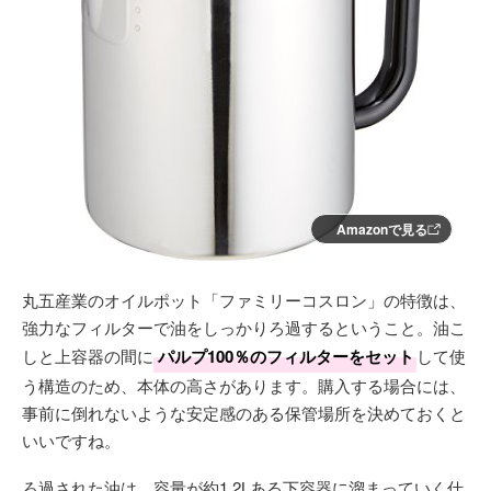
Amazonで見る
丸五産業のオイルポット「ファミリーコスロン」の特徴は、
強力なフィルターで油をしっかりろ過するということ。油こ
しと上容器の間に
パルプ100％のフィルターをセット
して使
う構造のため、本体の高さがあります。購入する場合には、
事前に倒れないような安定感のある保管場所を決めておくと
いいですね。
ろ過された油は、容量が約1.2Lある下容器に溜まっていく仕