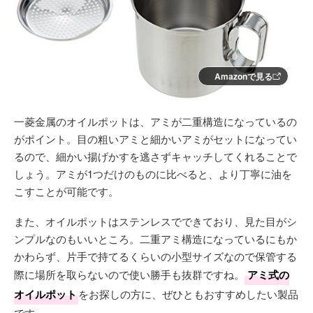
Amazonで見る
一菱金属のオイルポットは、アミが二重構造になっているの
がポイント。目の粗いアミと細かいアミがセットになってい
るので、細かい揚げかすを逃さずキャッチしてくれることで
しょう。アミが1つだけのものに比べると、より丁寧に油を
こすことが可能です。
また、オイルポットはステンレスでできており、見た目がシ
ンプルなのもいいところ。二重アミ構造になっているにもか
かわらず、片手で持てるくらいの小型サイズなので保管する
際に場所を取らないので使い勝手も抜群ですね。
アミ式の
オイルポット
をお探しの方に、ぜひともおすすめしたい製品
です。