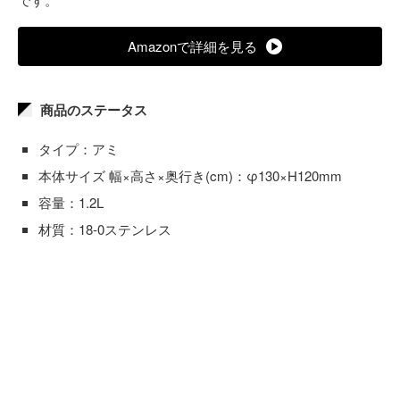
Amazonで詳細を見る
商品のステータス
タイプ：アミ
本体サイズ 幅×高さ×奥行き(cm)：φ130×H120mm
容量：1.2L
材質：18-0ステンレス