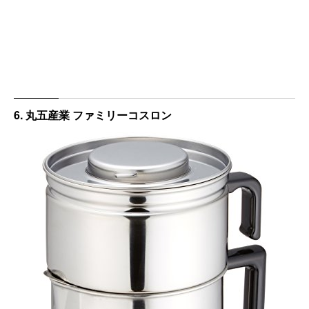
6. 丸五産業 ファミリーコスロン