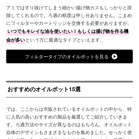
アミではすり抜けてしまう細かい揚げ物カスもしっかりと排
除してくれるので、ろ過の精度は申し分ありません。こまめ
にフィルターやカートリッジを交換する必要がありますが、
いつでもキレイな油を使いたい！もしくは揚げ物を作る機
会が多い
という方に最適なタイプといえます。
フィルタータイプのオイルポットを見る
おすすめのオイルポット15選
では、ここからは市販されているオイルポットの中から、特
に人気の高いおすすめの製品を厳選してご紹介していきま
す。ろ過方法やサイズが異なるのはもちろん、オイルポット
自体のデザインもさまざまなものを集めました。せっかく使