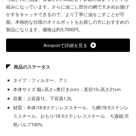
組みになっています。さらに油こし部分の網で大きめお揚げ
かすをキャッチできるので、より丁寧に油をこすことが可
能。本格的な仕様のオイルポットをお探しの方におすすめの
製品になります。価格は約3,7000円。
Amazonで詳細を見る
商品のステータス
タイプ：フィルター、アミ
本体サイズ 幅×高さ×奥行き(cm)：直径13×高さ21cm
容量：上容器1L、下容器1.2L
材質：本体/18-8ステンレススチール、ろ網/18-5ステンレ
ススチール、おもり/18-0ステンレススチール、ろ過紙/天
然パルプ100%