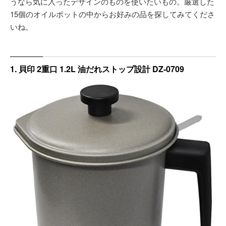
うなら気に入ったデザインのものを使いたいもの。厳選した
15個のオイルポットの中からお好みの品を探してみてくださ
いね。
1. 貝印 2重口 1.2L 油だれストップ設計 DZ-0709