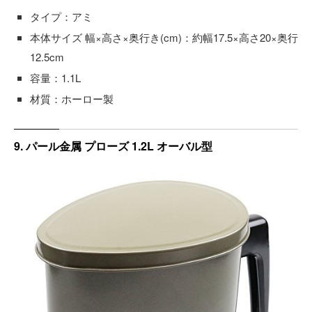
タイプ：アミ
本体サイズ 幅×高さ×奥行き(cm)：約幅17.5×高さ20×奥行
12.5cm
容量：1.1L
材質：ホーロー製
9. パール金属 プローズ 1.2L オーバル型