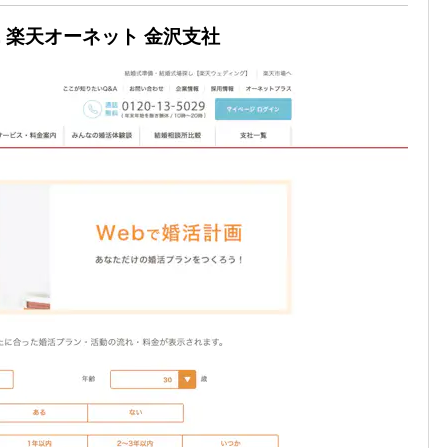
 楽天オーネット 金沢支社