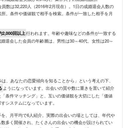
数は32,220人（2016年2月現在）。1日の成婚退会人数の
談所。条件や価値観で相手を検索。条件が一致した相手を月
2,000回以上
行われます。年齢や趣味などの条件が一致する
婚退会した会員の年齢層は、男性は30～40代、女性は20～
第一歩は、あなたの恋愛傾向を知ることから」という考えの下、
る
ようになっています。出会いの質や数に重きを置いて紹介
た「条件マッチング」と、互いの価値観を大切にした「価値
探すシステムになっています。
手を、月平均で6人紹介。実際の出会いの場としては、年代や
も数多く開催され、たくさんの出会いの機会が設けられてい