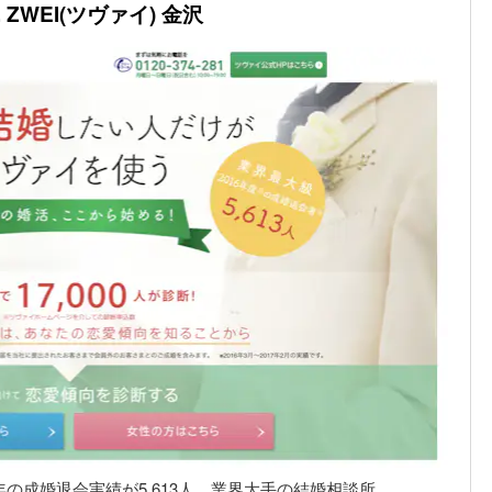
WEI(ツヴァイ) 金沢
年の成婚退会実績が5,613人、業界大手の結婚相談所