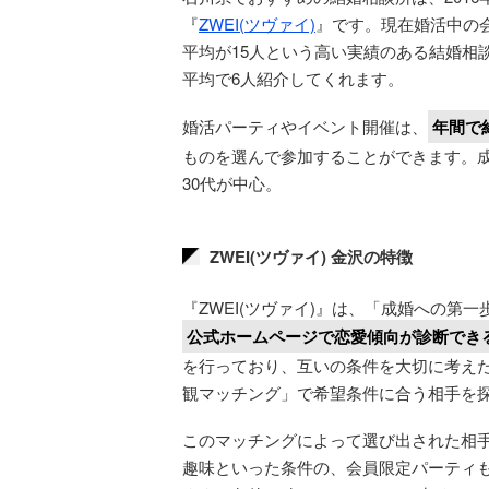
『
ZWEI(ツヴァイ)
』です。現在婚活中の会員
平均が15人という高い実績のある結婚相
平均で6人紹介してくれます。
婚活パーティやイベント開催は、
年間で約
ものを選んで参加することができます。成
30代が中心。
ZWEI(ツヴァイ) 金沢の特徴
『ZWEI(ツヴァイ)』は、「成婚への
公式ホームページで恋愛傾向が診断でき
を行っており、互いの条件を大切に考え
観マッチング」で希望条件に合う相手を
このマッチングによって選び出された相
趣味といった条件の、会員限定パーティ