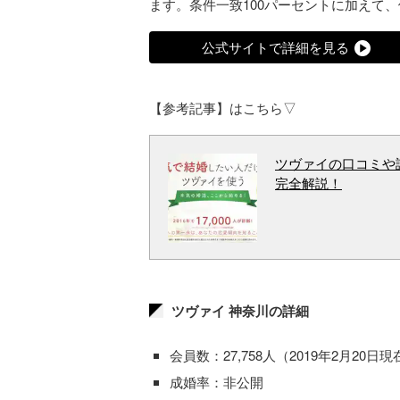
ます。条件一致100パーセントに加えて
公式サイトで詳細を見る
【参考記事】はこちら▽
ツヴァイの口コミや
完全解説！
ツヴァイ 神奈川の詳細
会員数：27,758人（2019年2月20日現
成婚率：非公開