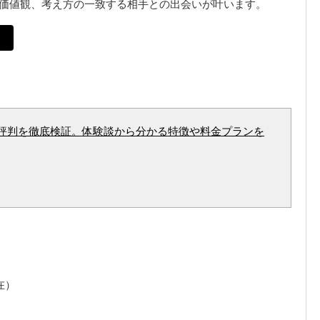
、価値観、考え方の一致する相手との出会いが叶います。
評判を徹底検証。体験談から分かる特徴や料金プランを
在）