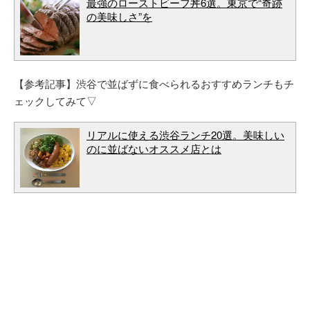
最強のローストビーフ丼6選。東京で“奇跡
の美味しさ”を
【参考記事】渋谷で並ばずに食べられるおすすめランチもチ
ェックしてみて▽
リアルに使える渋谷ランチ20選。美味しい
のに並ばないオススメ店とは