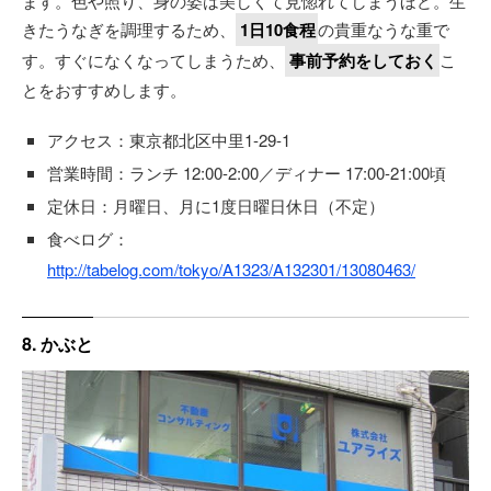
ます。色や照り、身の姿は美しくて見惚れてしまうほど。生
きたうなぎを調理するため、
1日10食程
の貴重なうな重で
す。すぐになくなってしまうため、
事前予約をしておく
こ
とをおすすめします。
アクセス：東京都北区中里1-29-1
営業時間：ランチ 12:00-2:00／ディナー 17:00-21:00頃
定休日：月曜日、月に1度日曜日休日（不定）
食べログ：
http://tabelog.com/tokyo/A1323/A132301/13080463/
8. かぶと