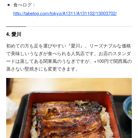
食べログ：
http://tabelog.com/tokyo/A1311/A131102/13003702/
4. 愛川
初めての方も足を運びやすい『愛川』。リーズナブルな価格
で美味しいうなぎが食べられる人気店です。お店のスタンダ
ードは蒸してある関東風のうなぎですが、+100円で関西風の
蒸さない堅焼きにも変更できます。