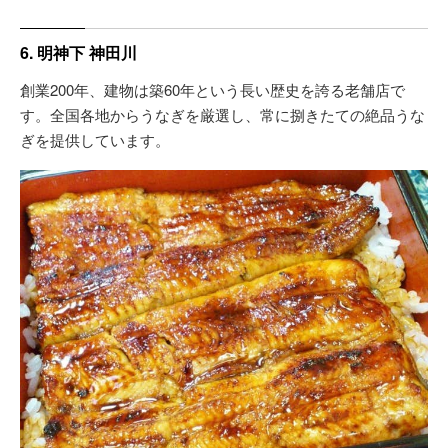
6. 明神下 神田川
創業200年、建物は築60年という長い歴史を誇る老舗店で
す。全国各地からうなぎを厳選し、常に捌きたての絶品うな
ぎを提供しています。