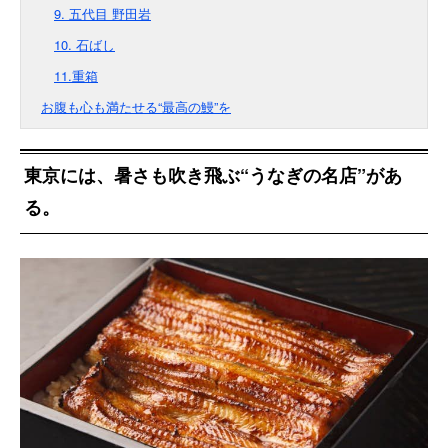
9. 五代目 野田岩
10. 石ばし
11.重箱
お腹も心も満たせる“最高の鰻”を
東京には、暑さも吹き飛ぶ“うなぎの名店”があ
る。