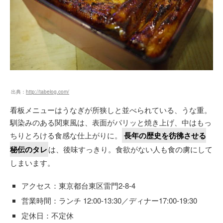
出典：
http://tabelog.com/
看板メニューはうなぎが所狭しと並べられている、うな重。
馴染みのある関東風は、表面がパリッと焼き上げ、中はもっ
ちりとろける食感な仕上がりに。
長年の歴史を彷彿させる
秘伝のタレ
は、後味すっきり。食欲がない人も食の虜にして
しまいます。
アクセス：東京都台東区雷門2-8-4
営業時間：ランチ 12:00-13:30／ディナー17:00-19:30
定休日：不定休