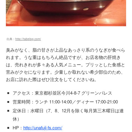
出典：
http://tabelog.com/
臭みがなく、脂の甘さが上品なあっさり系のうなぎが食べら
れます。うな重はもちろん絶品ですが、お店名物の肝焼き
は、売れきれが多々ある人気メニュー。プリッとした食感と
苦みがクセになります。少量しか取れない希少部位のため、
お店に訪れた際はぜひ注文をしてくださいね。
アクセス：東京都杉並区今川4-8-7 グリーンパレス
営業時間：ランチ 11:00-14:00／ディナー 17:00-21:00
定休日：水曜日（7、8、12月を除く毎月第三木曜日は連
休）
HP：
http://unafuji-fs.com/