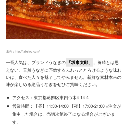
出典：
http://tabelog.com/
一番人気は、ブランドうなぎの
「坂東太郎」
。養殖とは思
えない、天然うなぎに匹敵するふわっととろけるような味わ
いは、食べた人々を魅了してやみません。新鮮な素材本来の
味が楽しめる絶品うなぎをぜひご賞味ください。
アクセス：東京都葛飾区東四つ木4-14-4
営業時間：【昼】11:30-14:00 【夜】17:00-21:00 ※注文が
集中した場合は、売切次第終了になる場合がございま
す。