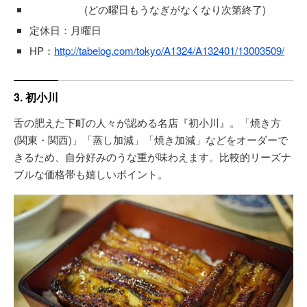
(どの曜日もうなぎがなくなり次第終了)
定休日：月曜日
HP：
http://tabelog.com/tokyo/A1324/A132401/13003509/
3. 初小川
舌の肥えた下町の人々が認める名店『初小川』。「焼き方
(関東・関西)」「蒸し加減」「焼き加減」などをオーダーで
きるため、自分好みのうな重が味わえます。比較的リーズナ
ブルな価格帯も嬉しいポイント。