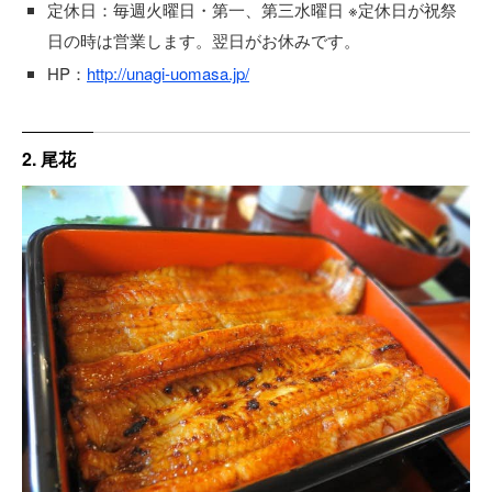
定休日：毎週火曜日・第一、第三水曜日 ※定休日が祝祭
日の時は営業します。翌日がお休みです。
HP：
http://unagi-uomasa.jp/
2. 尾花