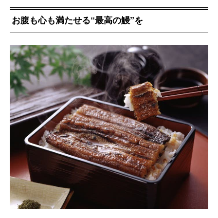
お腹も心も満たせる“最高の鰻”を