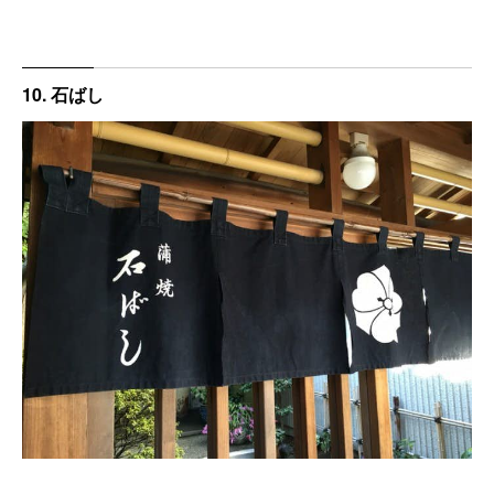
10. 石ばし