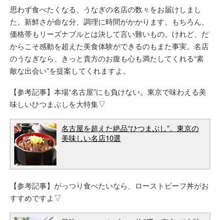
思わず食べたくなる、うなぎの名店の数々をお届けしまし
た。新鮮さが命な分、調理に時間がかかります。もちろん、
価格帯もリーズナブルとは決して言い難いもの。けれど、だ
からこそ感動を超えた美食体験ができるのもまた事実。名店
のうなぎなら、きっと貴方のお腹も心も満たしてくれる“素
敵な出会い”を提案してくれますよ。
【参考記事】本場“名古屋”にも負けない。東京で味わえる美
味しいひつまぶしを大特集▽
名古屋を超えた絶品“ひつまぶし”。東京の
美味しい名店10選
【参考記事】がっつり食べたいなら、ローストビーフ丼がお
すすめですよ▽