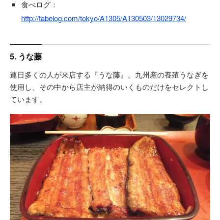
食べログ：
http://tabelog.com/tokyo/A1305/A130503/13029734/
5. うな藤
連日多くの人が来店する『うな藤』。九州産の養殖うなぎを
使用し、その中から店主が納得のいくものだけをセレクトし
ています。