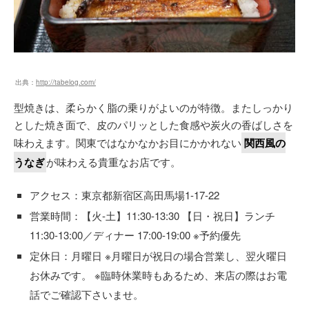
出典：
http://tabelog.com/
型焼きは、柔らかく脂の乗りがよいのが特徴。またしっかり
とした焼き面で、皮のパリッとした食感や炭火の香ばしさを
味わえます。関東ではなかなかお目にかかれない
関西風の
うなぎ
が味わえる貴重なお店です。
アクセス：東京都新宿区高田馬場1-17-22
営業時間：【火-土】11:30-13:30 【日・祝日】ランチ
11:30-13:00／ディナー 17:00-19:00 ※予約優先
定休日：月曜日 ※月曜日が祝日の場合営業し、翌火曜日
お休みです。 ※臨時休業時もあるため、来店の際はお電
話でご確認下さいませ。