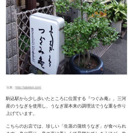
出典：
http://tabelog.com/
駒込駅から少し歩いたところに位置する『つぐみ庵』。三河
産のうなぎを使用し、うなぎ屋本来の調理法でうな重を作り
上げています。
こちらのお店では、珍しい「生蒸の蒲焼うなぎ」が食べられ