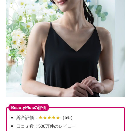
BeautyPlusの評価
総合評価：
★★★★★
（5/5）
口コミ数：506万件のレビュー