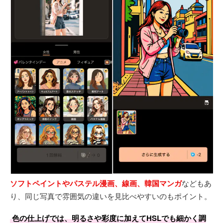
ソフトペイントやパステル漫画、線画、韓国マンガ
などもあ
り、同じ写真で雰囲気の違いを見比べやすいのもポイント。
色の仕上げでは、明るさや彩度に加えてHSLでも細かく調