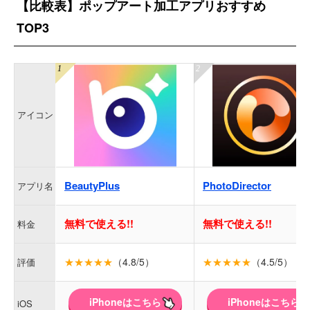
【比較表】ポップアート加工アプリおすすめ
TOP3
アイコン
BeautyPlus
PhotoDirector
アプリ名
無料で使える!!
無料で使える!!
料金
★★★★★
（4.8/5）
★★★★★
（4.5/5）
評価
iPhoneはこちら
iPhoneはこちら
iOS