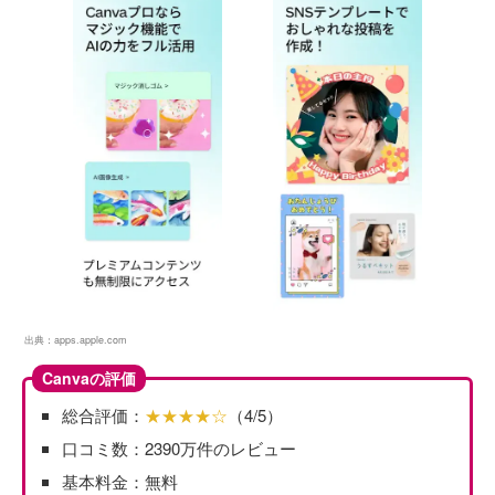
出典：
apps.apple.com
Canvaの評価
総合評価：
★★★★☆
（4/5）
口コミ数：2390万件のレビュー
基本料金：無料