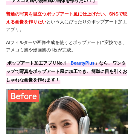
「アメコミ風や漫画風の画像を作りたい！」
普通の写真を目立つポップアート風に仕上げたい、SNSで映
える画像を作りたい
という人にぴったりのポップアート加工
アプリ。
AIフィルターや画像生成を使うとポップアートに変換でき、
アメコミ風や漫画風の1枚が完成。
ポップアート加工アプリNo.1「
BeautyPlus
」なら、ワンタ
ップで写真をポップアート風に加工でき、簡単に目を引くお
しゃれな画像を作れます！