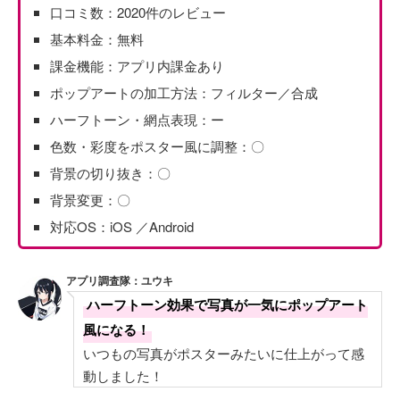
口コミ数：2020件のレビュー
基本料金：無料
課金機能：アプリ内課金あり
ポップアートの加工方法：フィルター／合成
ハーフトーン・網点表現：ー
色数・彩度をポスター風に調整：〇
背景の切り抜き：〇
背景変更：〇
対応OS：iOS ／Android
アプリ調査隊：ユウキ
ハーフトーン効果で写真が一気にポップアート
風になる！
いつもの写真がポスターみたいに仕上がって感
動しました！