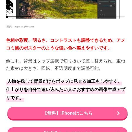
出典：
apps.apple.com
色相や彩度、明るさ、コントラストも調整できるため、アメ
コミ風のポスターのような強い色へ整えやすいです。
他にも、背景はタップ選択で切り抜いて差し替えられ、重ね
た素材は大きさ、回転、不透明度まで調整可能。
人物を残して背景だけをポップに見せる加工もしやすく、
仕上がりを自分で追い込みたい人におすすめの画像生成アプ
リです。
【無料】iPhoneはこちら