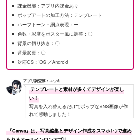
課金機能：アプリ内課金あり
ポップアートの加工方法：テンプレート
ハーフトーン・網点表現：ー
色数・彩度をポスター風に調整：〇
背景の切り抜き：〇
背景変更：〇
対応OS：iOS ／Android
アプリ調査隊：ユウキ
テンプレートと素材が多くてデザインが楽し
い！
写真を入れ替えるだけでポップなSNS画像が作
れて感動しました！
『Canva』は、写真編集とデザイン作成をスマホ1つで進め
られるオールインワンアプリ。