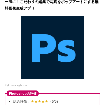
ー風に！こだわりの編集で写真をポップアートにする無
料画像生成アプリ
出典：
apps.apple.com
Photoshopの評価
総合評価：
★★★★★
（5/5）