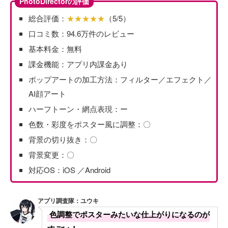
PhotoDirectorの評価
総合評価：
★★★★★
（5/5）
口コミ数：94.6万件のレビュー
基本料金：無料
課金機能：アプリ内課金あり
ポップアートの加工方法：フィルター／エフェクト／
AI顔アート
ハーフトーン・網点表現：ー
色数・彩度をポスター風に調整：〇
背景の切り抜き：〇
背景変更：〇
対応OS：iOS ／Android
アプリ調査隊：ユウキ
色調整でポスターみたいな仕上がりになるのが