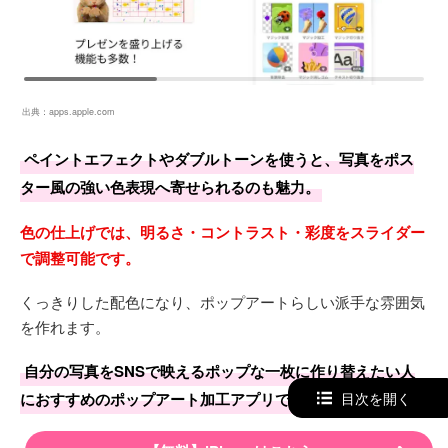
出典：
apps.apple.com
ペイントエフェクトやダブルトーンを使うと、写真をポス
ター風の強い色表現へ寄せられるのも魅力。
色の仕上げでは、明るさ・コントラスト・彩度をスライダー
で調整可能です。
くっきりした配色になり、ポップアートらしい派手な雰囲気
を作れます。
自分の写真をSNSで映えるポップな一枚に作り替えたい人
におすすめのポップアート加工アプリです。
目次を開く