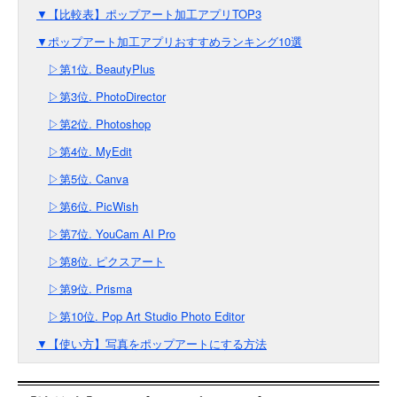
▼【比較表】ポップアート加工アプリTOP3
▼ポップアート加工アプリおすすめランキング10選
▷第1位. BeautyPlus
▷第3位. PhotoDirector
▷第2位. Photoshop
▷第4位. MyEdit
▷第5位. Canva
▷第6位. PicWish
▷第7位. YouCam AI Pro
▷第8位. ピクスアート
▷第9位. Prisma
▷第10位. Pop Art Studio Photo Editor
▼【使い方】写真をポップアートにする方法